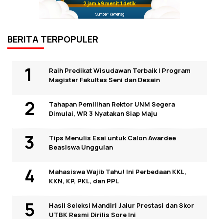
2 jam 49 menit 0 detik
Sumber: Kemenag
BERITA TERPOPULER
Raih Predikat Wisudawan Terbaik I Program
Magister Fakultas Seni dan Desain
Tahapan Pemilihan Rektor UNM Segera
Dimulai, WR 3 Nyatakan Siap Maju
Tips Menulis Esai untuk Calon Awardee
Beasiswa Unggulan
Mahasiswa Wajib Tahu! Ini Perbedaan KKL,
KKN, KP, PKL, dan PPL
Hasil Seleksi Mandiri Jalur Prestasi dan Skor
UTBK Resmi Dirilis Sore Ini