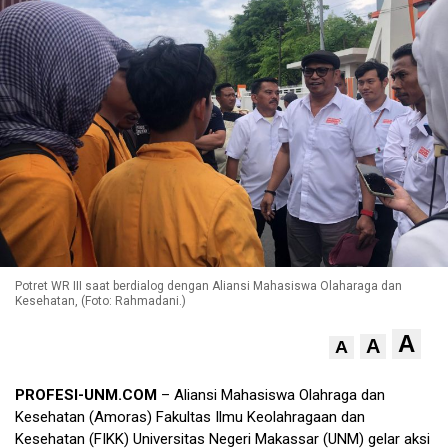
Potret WR III saat berdialog dengan Aliansi Mahasiswa Olaharaga dan
Kesehatan, (Foto: Rahmadani.)
A
A
A
PROFESI-UNM.COM
– Aliansi Mahasiswa Olahraga dan
Kesehatan (Amoras) Fakultas Ilmu Keolahragaan dan
Kesehatan (FIKK) Universitas Negeri Makassar (UNM) gelar aksi