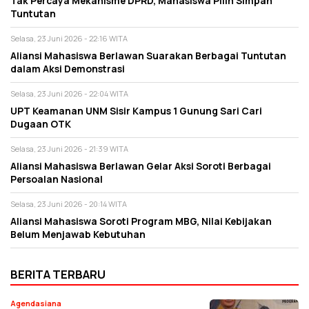
Tak Percaya Mekanisme DPRD, Mahasiswa Pilih Simpan
Tuntutan
Selasa, 23 Juni 2026 - 22:16 WITA
Aliansi Mahasiswa Berlawan Suarakan Berbagai Tuntutan
dalam Aksi Demonstrasi
Selasa, 23 Juni 2026 - 22:04 WITA
UPT Keamanan UNM Sisir Kampus 1 Gunung Sari Cari
Dugaan OTK
Selasa, 23 Juni 2026 - 21:39 WITA
Aliansi Mahasiswa Berlawan Gelar Aksi Soroti Berbagai
Persoalan Nasional
Selasa, 23 Juni 2026 - 20:14 WITA
Aliansi Mahasiswa Soroti Program MBG, Nilai Kebijakan
Belum Menjawab Kebutuhan
BERITA TERBARU
Agendasiana