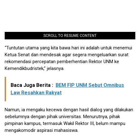
SCROLL TO RESUME CONTENT
“Tuntutan utama yang kita bawa hari ini adalah untuk menemui
Ketua Senat dan mendesak agar segera mengeluarkan surat
rekomendasi percepatan pemberhentian Rektor UNM ke
Kemendikbudristek,” jelasnya.
Baca Juga Berita :
BEM FIP UNM Sebut Omnibus
Law Resahkan Rakyat
Namun, ia mengaku kecewa dengan hasil dialog yang dilakukan
sebelumnya dengan pihak universitas. Menurutnya, pihak
pimpinan kampus, termasuk Wakil Rektor III, belum mampu
mengakomodir aspirasi mahasiswa.