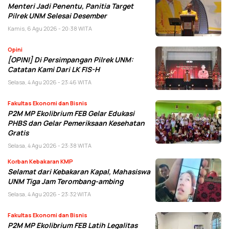
Menteri Jadi Penentu, Panitia Target
Pilrek UNM Selesai Desember
Kamis, 6 Agu 2026 - 20:38 WITA
Opini
[OPINI] Di Persimpangan Pilrek UNM:
Catatan Kami Dari LK FIS-H
Selasa, 4 Agu 2026 - 23:46 WITA
Fakultas Ekonomi dan Bisnis
P2M MP Ekolibrium FEB Gelar Edukasi
PHBS dan Gelar Pemeriksaan Kesehatan
Gratis
Selasa, 4 Agu 2026 - 23:38 WITA
Korban Kebakaran KMP
Selamat dari Kebakaran Kapal, Mahasiswa
UNM Tiga Jam Terombang-ambing
Selasa, 4 Agu 2026 - 23:32 WITA
Fakultas Ekonomi dan Bisnis
P2M MP Ekolibrium FEB Latih Legalitas