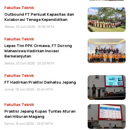
Fakultas Teknik
Outbound FT Perkuat Kapasitas dan
Kolaborasi Tenaga Kependidikan
Selasa, 30 Juni 2026 - 10:56 WITA
Fakultas Teknik
Lepas Tim PPK Ormawa, FT Dorong
Mahasiswa Hadirkan Inovasi
Berkelanjutan
Selasa, 23 Juni 2026 - 20:23 WITA
Fakultas Teknik
FT Hadirkan Praktisi Daihatsu Jepang
Jumat, 19 Juni 2026 - 21:46 WITA
Fakultas Teknik
Praktisi Jepang Kupas Tuntas Aturan
dan Hiburan Magang
Kamis, 18 Juni 2026 - 23:57 WITA