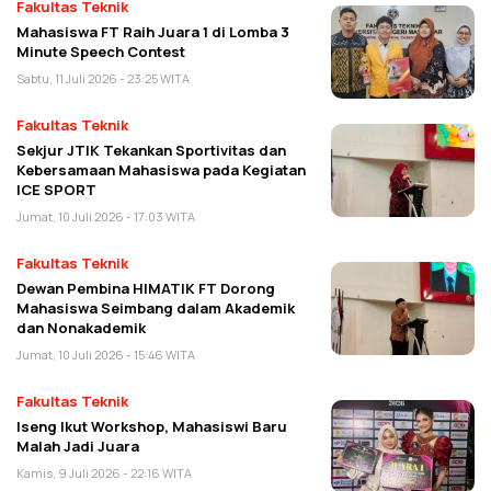
Fakultas Teknik
Mahasiswa FT Raih Juara 1 di Lomba 3
Minute Speech Contest
Sabtu, 11 Juli 2026 - 23:25 WITA
Fakultas Teknik
Sekjur JTIK Tekankan Sportivitas dan
Kebersamaan Mahasiswa pada Kegiatan
ICE SPORT
Jumat, 10 Juli 2026 - 17:03 WITA
Fakultas Teknik
Dewan Pembina HIMATIK FT Dorong
Mahasiswa Seimbang dalam Akademik
dan Nonakademik
Jumat, 10 Juli 2026 - 15:46 WITA
Fakultas Teknik
Iseng Ikut Workshop, Mahasiswi Baru
Malah Jadi Juara
Kamis, 9 Juli 2026 - 22:16 WITA