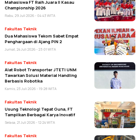
Mahasiswa FT Raih Juara II Kasau
Championship 2026
Rabu, 29 Juli 2026 - 04:43 WITA
Fakultas Teknik
Dua Mahasiswa Tekom Sabet Empat
Penghargaan di Ajang PIN 2
Jumat, 24 Juli 2026 - 23:01 WITA
Fakultas Teknik
Alat Robot Transporter JTETI UNM
Tawarkan Solusi Material Handling
Berbasis Robotika
Kamis, 23 Juli 2026 - 19:28 WITA
Fakultas Teknik
Usung Teknologi Tepat Guna, FT
Tampilkan Berbagai Karya Inovatif
Selasa, 21 Juli 2026 - 12:24 WITA
Fakultas Teknik