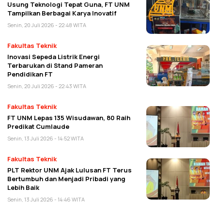
Usung Teknologi Tepat Guna, FT UNM
Tampilkan Berbagai Karya Inovatif
Senin, 20 Juli 2026 - 22:48 WITA
Fakultas Teknik
Inovasi Sepeda Listrik Energi
Terbarukan di Stand Pameran
Pendidikan FT
Senin, 20 Juli 2026 - 22:43 WITA
Fakultas Teknik
FT UNM Lepas 135 Wisudawan, 80 Raih
Predikat Cumlaude
Senin, 13 Juli 2026 - 14:52 WITA
Fakultas Teknik
PLT Rektor UNM Ajak Lulusan FT Terus
Bertumbuh dan Menjadi Pribadi yang
Lebih Baik
Senin, 13 Juli 2026 - 14:46 WITA