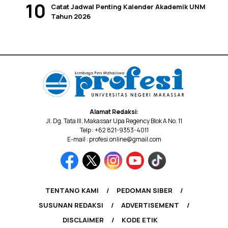
Catat Jadwal Penting Kalender Akademik UNM
Tahun 2026
Alamat Redaksi:
Jl. Dg. Tata III, Makassar Upa Regency Blok A No. 11
Telp : +62 821-9353-4011
E-mail : profesi.online@gmail.com
TENTANG KAMI
PEDOMAN SIBER
SUSUNAN REDAKSI
ADVERTISEMENT
DISCLAIMER
KODE ETIK