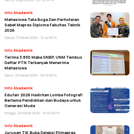
Info Akademik
Mahasiswa Tata Boga Dan Perhotelan
Sabet Mapres Diploma Fakultas Teknik
2026
Selasa, 31 Maret 2026 - 10:44 WITA
Info Akademik
Terima 3.830 Maba SNBP, UNM Tembus
Daftar PTN Terbanyak Menerima
Mahasiswa
Senin, 30 Maret 2026 - 08:51 WITA
Info Akademik
Edufair 2026 Hadirkan Lomba Fotografi
Bertema Pendidikan dan Budaya untuk
Generasi Muda
Minggu, 29 Maret 2026 - 10:02 WITA
Info Akademik
Jurusan TIK Buka Seleksi Pilmapres