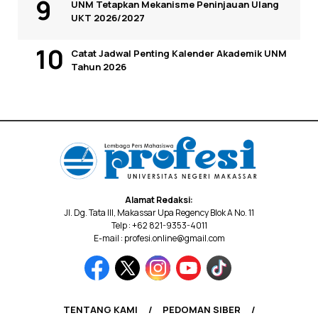
UNM Tetapkan Mekanisme Peninjauan Ulang
UKT 2026/2027
Catat Jadwal Penting Kalender Akademik UNM
Tahun 2026
Alamat Redaksi:
Jl. Dg. Tata III, Makassar Upa Regency Blok A No. 11
Telp : +62 821-9353-4011
E-mail : profesi.online@gmail.com
TENTANG KAMI
PEDOMAN SIBER