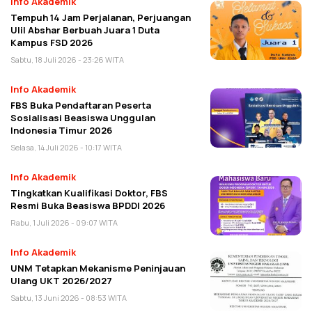
Info Akademik
Tempuh 14 Jam Perjalanan, Perjuangan
Ulil Abshar Berbuah Juara 1 Duta
Kampus FSD 2026
Sabtu, 18 Juli 2026 - 23:26 WITA
Info Akademik
FBS Buka Pendaftaran Peserta
Sosialisasi Beasiswa Unggulan
Indonesia Timur 2026
Selasa, 14 Juli 2026 - 10:17 WITA
Info Akademik
Tingkatkan Kualifikasi Doktor, FBS
Resmi Buka Beasiswa BPDDI 2026
Rabu, 1 Juli 2026 - 09:07 WITA
Info Akademik
UNM Tetapkan Mekanisme Peninjauan
Ulang UKT 2026/2027
Sabtu, 13 Juni 2026 - 08:53 WITA