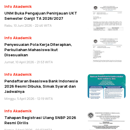
Info Akademik
UNM Buka Pengajuan Peninjauan UKT
Semester Ganjil TA 2026/2027
Rabu, 10 Juni 2026 - 22:46 WITA
Info Akademik
Penyesuaian Pola Kerja Diterapkan,
Perkuliahan Mahasiswa Ikut
Disesuaikan
Jumat, 10 April 2026 - 21:53 WITA
Info Akademik
Pendaftaran Beasiswa Bank Indonesia
2026 Resmi Dibuka, Simak Syarat dan
Jadwalnya
Minggu, 5 April 2026 - 12:19 WITA
Info Akademik
Tahapan Registrasi Ulang SNBP 2026
Resmi Dirilis
Kamis, 2 April 2026 - 00:52 WITA