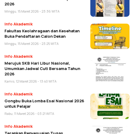
2026
Minggu, 15 Maret 2026 - 23:36 WITA
Info Akademik
Fakultas Keolahragaan dan Kesehatan
Buka Pendaftaran Calon Dekan
Minggu, 15 Maret 2026 - 23:25 WITA
Info Akademik
Merujuk SKB Hari Libur Nasional,
Umumkan Jadwal Cuti Bersama Tahun
2026
Kamis, 12 Maret 2026 - 13:40 WITA
Info Akademik
Gongbu Buka Lomba Esai Nasional 2026
untuk Pelajar
Rabu, 11 Maret 2026 - 03:21 WITA
Info Akademik
Terapkan Penyesuaian Tugas