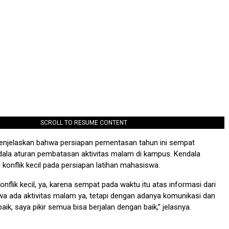
SCROLL TO RESUME CONTENT
 menjelaskan bahwa persiapan pementasan tahun ini sempat
ala aturan pembatasan aktivitas malam di kampus. Kendala
konflik kecil pada persiapan latihan mahasiswa.
onflik kecil, ya, karena sempat pada waktu itu atas informasi dari
a ada aktivitas malam ya, tetapi dengan adanya komunikasi dan
aik, saya pikir semua bisa berjalan dengan baik,” jelasnya.