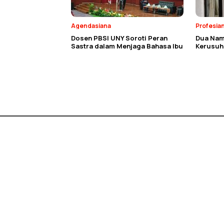
Agendasiana
Profesia
Dosen PBSI UNY Soroti Peran
Dua Nam
Sastra dalam Menjaga Bahasa Ibu
Kerusuh