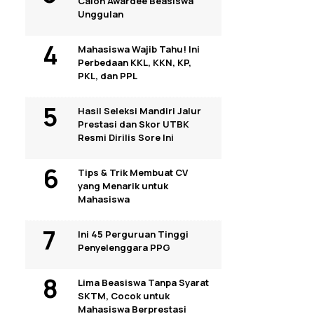
Calon Awardee Beasiswa
Unggulan
Mahasiswa Wajib Tahu! Ini
Perbedaan KKL, KKN, KP,
PKL, dan PPL
Hasil Seleksi Mandiri Jalur
Prestasi dan Skor UTBK
Resmi Dirilis Sore Ini
Tips & Trik Membuat CV
yang Menarik untuk
Mahasiswa
Ini 45 Perguruan Tinggi
Penyelenggara PPG
Lima Beasiswa Tanpa Syarat
SKTM, Cocok untuk
Mahasiswa Berprestasi