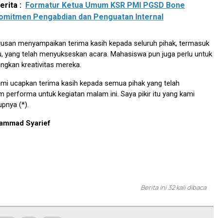
rita :
Formatur Ketua Umum KSR PMI PGSD Bone
omitmen Pengabdian dan Penguatan Internal
jurusan menyampaikan terima kasih kepada seluruh pihak, termasuk
 yang telah menyukseskan acara. Mahasiswa pun juga perlu untuk
gkan kreativitas mereka.
kami ucapkan terima kasih kepada semua pihak yang telah
performa untuk kegiatan malam ini. Saya pikir itu yang kami
upnya (*).
hammad Syarief
Berita ini 32 kali dibaca