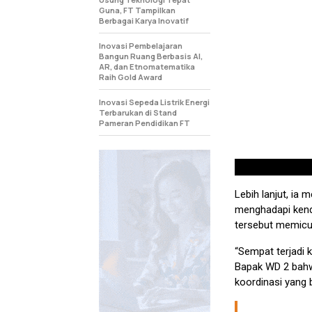
Guna, FT Tampilkan
Berbagai Karya Inovatif
Inovasi Pembelajaran
Bangun Ruang Berbasis AI,
AR, dan Etnomatematika
Raih Gold Award
Inovasi Sepeda Listrik Energi
Terbarukan di Stand
Pameran Pendidikan FT
Lebih lanjut, ia
menghadapi kend
tersebut memicu 
“Sempat terjadi k
Bapak WD 2 bahw
koordinasi yang b