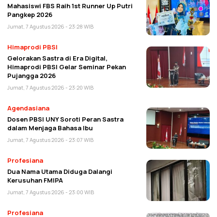
Mahasiswi FBS Raih 1st Runner Up Putri
Pangkep 2026
Jumat, 7 Agustus 2026 - 23:28 WIB
Himaprodi PBSI
Gelorakan Sastra di Era Digital,
Himaprodi PBSI Gelar Seminar Pekan
Pujangga 2026
Jumat, 7 Agustus 2026 - 23:20 WIB
Agendasiana
Dosen PBSI UNY Soroti Peran Sastra
dalam Menjaga Bahasa Ibu
Jumat, 7 Agustus 2026 - 23:07 WIB
Profesiana
Dua Nama Utama Diduga Dalangi
Kerusuhan FMIPA
Jumat, 7 Agustus 2026 - 23:00 WIB
Profesiana