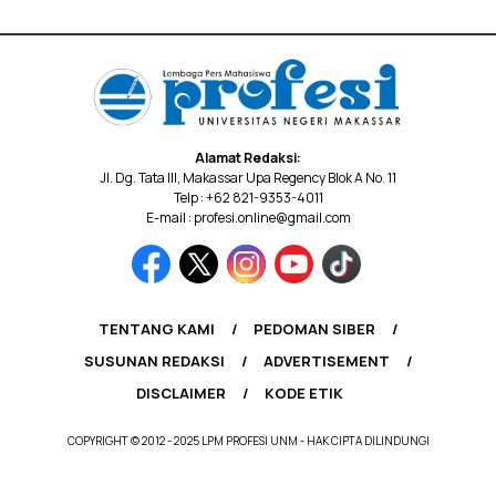
Alamat Redaksi:
Jl. Dg. Tata III, Makassar Upa Regency Blok A No. 11
Telp : +62 821-9353-4011
E-mail : profesi.online@gmail.com
TENTANG KAMI
PEDOMAN SIBER
SUSUNAN REDAKSI
ADVERTISEMENT
DISCLAIMER
KODE ETIK
COPYRIGHT © 2012 - 2025 LPM PROFESI UNM - HAK CIPTA DILINDUNGI