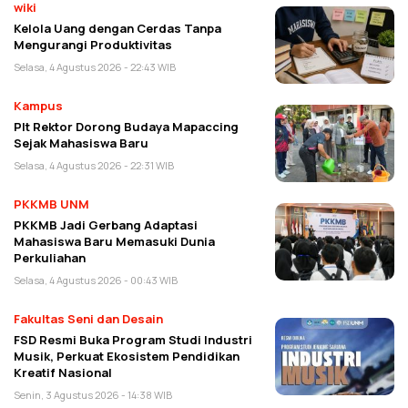
wiki
Kelola Uang dengan Cerdas Tanpa
Mengurangi Produktivitas
Selasa, 4 Agustus 2026 - 22:43 WIB
Kampus
Plt Rektor Dorong Budaya Mapaccing
Sejak Mahasiswa Baru
Selasa, 4 Agustus 2026 - 22:31 WIB
PKKMB UNM
PKKMB Jadi Gerbang Adaptasi
Mahasiswa Baru Memasuki Dunia
Perkuliahan
Selasa, 4 Agustus 2026 - 00:43 WIB
Fakultas Seni dan Desain
FSD Resmi Buka Program Studi Industri
Musik, Perkuat Ekosistem Pendidikan
Kreatif Nasional
Senin, 3 Agustus 2026 - 14:38 WIB