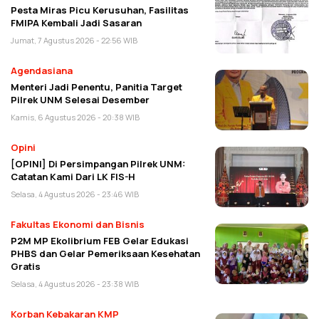
Pesta Miras Picu Kerusuhan, Fasilitas
FMIPA Kembali Jadi Sasaran
Jumat, 7 Agustus 2026 - 22:56 WIB
Agendasiana
Menteri Jadi Penentu, Panitia Target
Pilrek UNM Selesai Desember
Kamis, 6 Agustus 2026 - 20:38 WIB
Opini
[OPINI] Di Persimpangan Pilrek UNM:
Catatan Kami Dari LK FIS-H
Selasa, 4 Agustus 2026 - 23:46 WIB
Fakultas Ekonomi dan Bisnis
P2M MP Ekolibrium FEB Gelar Edukasi
PHBS dan Gelar Pemeriksaan Kesehatan
Gratis
Selasa, 4 Agustus 2026 - 23:38 WIB
Korban Kebakaran KMP