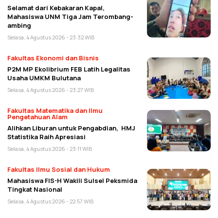
Selamat dari Kebakaran Kapal,
Mahasiswa UNM Tiga Jam Terombang-
ambing
Selasa, 4 Agustus 2026 - 23:32 WIB
Fakultas Ekonomi dan Bisnis
P2M MP Ekolibrium FEB Latih Legalitas
Usaha UMKM Bulutana
Selasa, 4 Agustus 2026 - 23:27 WIB
Fakultas Matematika dan Ilmu
Pengetahuan Alam
Alihkan Liburan untuk Pengabdian, HMJ
Statistika Raih Apresiasi
Selasa, 4 Agustus 2026 - 23:11 WIB
Fakultas Ilmu Sosial dan Hukum
Mahasiswa FIS-H Wakili Sulsel Peksmida
Tingkat Nasional
Selasa, 4 Agustus 2026 - 22:57 WIB