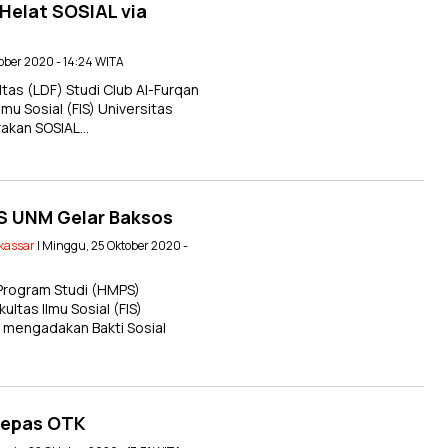
Helat SOSIAL via
tober 2020 - 14:24 WITA
s (LDF) Studi Club Al-Furqan
mu Sosial (FIS) Universitas
akan SOSIAL…
IS UNM Gelar Baksos
kassar
| Minggu, 25 Oktober 2020 -
rogram Studi (HMPS)
ltas Ilmu Sosial (FIS)
 mengadakan Bakti Sosial
Lepas OTK