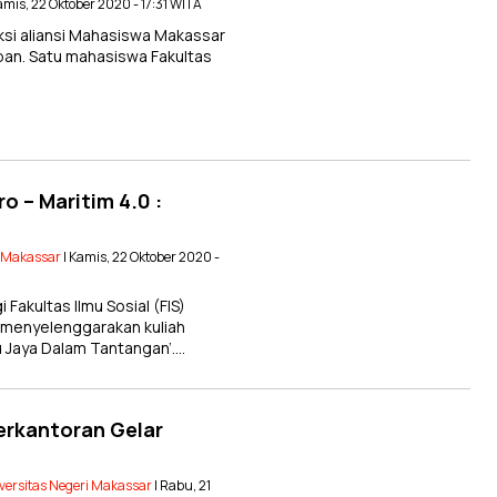
amis, 22 Oktober 2020 - 17:31 WITA
si aliansi Mahasiswa Makassar
an. Satu mahasiswa Fakultas
o – Maritim 4.0 :
i Makassar
| Kamis, 22 Oktober 2020 -
akultas Ilmu Sosial (FIS)
 menyelenggarakan kuliah
 Jaya Dalam Tantangan’….
erkantoran Gelar
versitas Negeri Makassar
| Rabu, 21