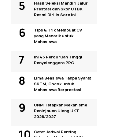
Hasil Seleksi Mandiri Jalur
Prestasi dan Skor UTBK
Resmi Dirilis Sore Ini
Tips & Trik Membuat CV
yang Menarik untuk
Mahasiswa
Ini 45 Perguruan Tinggi
Penyelenggara PPG
Lima Beasiswa Tanpa Syarat
SKTM, Cocok untuk
Mahasiswa Berprestasi
UNM Tetapkan Mekanisme
Peninjauan Ulang UKT
2026/2027
Catat Jadwal Penting