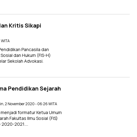
n Kritis Sikapi
2 WITA
ndidikan Pancasila dan
Sosial dan Hukum (FIS-H)
lar Sekolah Advokasi.
ma Pendidikan Sejarah
nin, 2 November 2020 - 06:26 WITA
h menjadi formatur Ketua Umum
h Fakultas Ilmu Sosial (FIS)
e 2020-2021….