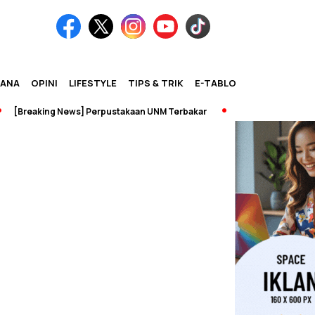
IANA
OPINI
LIFESTYLE
TIPS & TRIK
E-TABLOID
eaking News] Perpustakaan UNM Terbakar