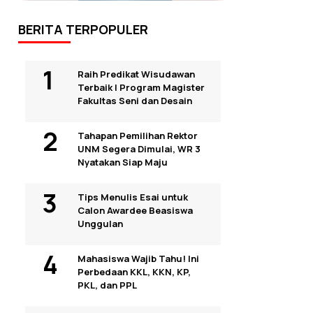
BERITA TERPOPULER
Raih Predikat Wisudawan
Terbaik I Program Magister
Fakultas Seni dan Desain
Tahapan Pemilihan Rektor
UNM Segera Dimulai, WR 3
Nyatakan Siap Maju
Tips Menulis Esai untuk
Calon Awardee Beasiswa
Unggulan
Mahasiswa Wajib Tahu! Ini
Perbedaan KKL, KKN, KP,
PKL, dan PPL