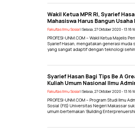
Wakil Ketua MPR RI, Syarief Hasa
Mahasiswa Harus Bangun Usaha B
Fakultas Ilmu Sosial
| Selasa, 27 Oktober 2020 - 13:18 
PROFESI-UNM.COM – Wakil Ketua Majelis Pe
Syarief Hasan, mengatakan generasi muda s
yang sangat adaptif dengan teknologi sehin
Syarief Hasan Bagi Tips Be A Gre
Kuliah Umum Nasional Ilmu Admin
Fakultas Ilmu Sosial
| Selasa, 27 Oktober 2020 - 13:16 
PROFESI-UNM.COM – Program Studi Ilmu Admin
Sosial (FIS) Universitas Negeri Makassar su
umum bertemakan ‘Building Enterprenuershi