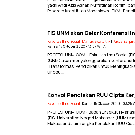
yakni Andi Azis Ashar, Nurfatimah Rohim, da
Program Kreatifitas Mahasiswa (PKM) Peneli
FIS UNM akan Gelar Konferensi I
Fakultas Ilmu Sosial
|
Mahasiswa UNM
|
Pasca Sarjan
Kamis, 15 Oktober 2020 - 13:07 WITA
PROFESI-UNM.COM – Fakultas Ilmu Sosial (FI
(UNM) akan menyelenggarakan konferensi In
‘Transformasi Pendidikan untuk Meningkat
Unggul…
Konvoi Penolakan RUU Cipta Ker
Fakultas Ilmu Sosial
| Kamis, 15 Oktober 2020 - 03:25 
PROFESI-UNM.COM– Badan Eksekutif Mahasis
(FIS) Universitas Negeri Makassar (UNM) mel
Makassar dalam rangka Penolakan RUU Cipt