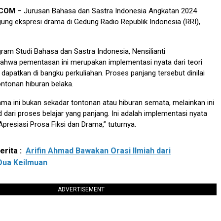
.COM
– Jurusan Bahasa dan Sastra Indonesia Angkatan 2024
ng ekspresi drama di Gedung Radio Republik Indonesia (RRI),
ram Studi Bahasa dan Sastra Indonesia, Nensilianti
hwa pementasan ini merupakan implementasi nyata dari teori
apatkan di bangku perkuliahan. Proses panjang tersebut dinilai
ntonan hiburan belaka.
a ini bukan sekadar tontonan atau hiburan semata, melainkan ini
dari proses belajar yang panjang. Ini adalah implementasi nyata
Apresiasi Prosa Fiksi dan Drama,” tuturnya.
rita :
Arifin Ahmad Bawakan Orasi Ilmiah dari
Dua Keilmuan
ADVERTISEMENT