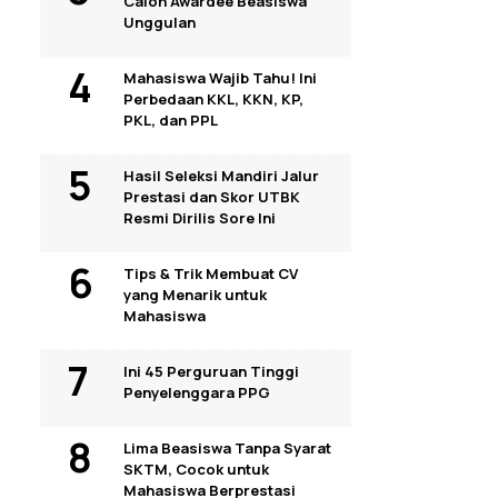
Calon Awardee Beasiswa
Unggulan
Mahasiswa Wajib Tahu! Ini
Perbedaan KKL, KKN, KP,
PKL, dan PPL
Hasil Seleksi Mandiri Jalur
Prestasi dan Skor UTBK
Resmi Dirilis Sore Ini
Tips & Trik Membuat CV
yang Menarik untuk
Mahasiswa
Ini 45 Perguruan Tinggi
Penyelenggara PPG
Lima Beasiswa Tanpa Syarat
SKTM, Cocok untuk
Mahasiswa Berprestasi