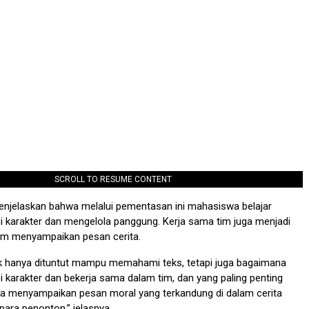
SCROLL TO RESUME CONTENT
 menjelaskan bahwa melalui pementasan ini mahasiswa belajar
i karakter dan mengelola panggung. Kerja sama tim juga menjadi
lam menyampaikan pesan cerita.
k hanya dituntut mampu memahami teks, tetapi juga bagaimana
i karakter dan bekerja sama dalam tim, dan yang paling penting
a menyampaikan pesan moral yang terkandung di dalam cerita
para penonton,” jelasnya.