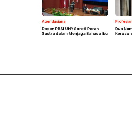
Agendasiana
Profesia
Dosen PBSI UNY Soroti Peran
Dua Nam
Sastra dalam Menjaga Bahasa Ibu
Kerusuh