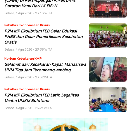
[OPINI] Di Persimpangan Pilrek UNM:
Catatan Kami Dari LK FIS-H
Selasa, 4 Agu 2026 - 23:46 WITA
Fakultas Ekonomi dan Bisnis
P2M MP Ekolibrium FEB Gelar Edukasi
PHBS dan Gelar Pemeriksaan Kesehatan
Gratis
Selasa, 4 Agu 2026 - 23:38 WITA
Korban Kebakaran KMP
Selamat dari Kebakaran Kapal, Mahasiswa
UNM Tiga Jam Terombang-ambing
Selasa, 4 Agu 2026 - 23:32 WITA
Fakultas Ekonomi dan Bisnis
P2M MP Ekolibrium FEB Latih Legalitas
Usaha UMKM Bulutana
Selasa, 4 Agu 2026 - 23:27 WITA