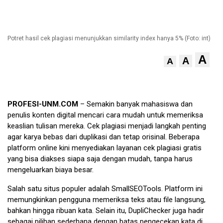
Potret hasil cek plagiasi menunjukkan similarity index hanya 5% (Foto: int)
A
A
A
PROFESI-UNM.COM
– Semakin banyak mahasiswa dan
penulis konten digital mencari cara mudah untuk memeriksa
keaslian tulisan mereka. Cek plagiasi menjadi langkah penting
agar karya bebas dari duplikasi dan tetap orisinal. Beberapa
platform online kini menyediakan layanan cek plagiasi gratis
yang bisa diakses siapa saja dengan mudah, tanpa harus
mengeluarkan biaya besar.
Salah satu situs populer adalah SmallSEOTools. Platform ini
memungkinkan pengguna memeriksa teks atau file langsung,
bahkan hingga ribuan kata. Selain itu, DupliChecker juga hadir
sebagai pilihan sederhana dengan batas pengecekan kata di