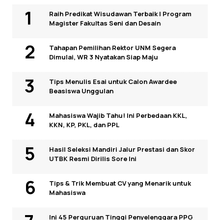
Raih Predikat Wisudawan Terbaik I Program
Magister Fakultas Seni dan Desain
Tahapan Pemilihan Rektor UNM Segera
Dimulai, WR 3 Nyatakan Siap Maju
Tips Menulis Esai untuk Calon Awardee
Beasiswa Unggulan
Mahasiswa Wajib Tahu! Ini Perbedaan KKL,
KKN, KP, PKL, dan PPL
Hasil Seleksi Mandiri Jalur Prestasi dan Skor
UTBK Resmi Dirilis Sore Ini
Tips & Trik Membuat CV yang Menarik untuk
Mahasiswa
Ini 45 Perguruan Tinggi Penyelenggara PPG