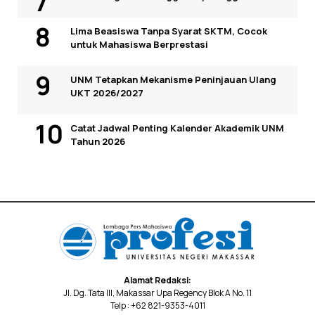
Lima Beasiswa Tanpa Syarat SKTM, Cocok
untuk Mahasiswa Berprestasi
UNM Tetapkan Mekanisme Peninjauan Ulang
UKT 2026/2027
Catat Jadwal Penting Kalender Akademik UNM
Tahun 2026
Alamat Redaksi:
Jl. Dg. Tata III, Makassar Upa Regency Blok A No. 11
Telp : +62 821-9353-4011