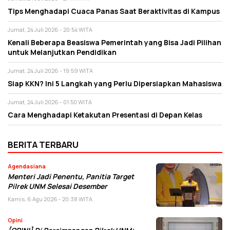
Tips Menghadapi Cuaca Panas Saat Beraktivitas di Kampus
Jumat, 24 Juli 2026 - 20:54 WITA
Kenali Beberapa Beasiswa Pemerintah yang Bisa Jadi Pilihan
untuk Melanjutkan Pendidikan
Jumat, 24 Juli 2026 - 19:59 WITA
Siap KKN? Ini 5 Langkah yang Perlu Dipersiapkan Mahasiswa
Jumat, 24 Juli 2026 - 01:50 WITA
Cara Menghadapi Ketakutan Presentasi di Depan Kelas
BERITA TERBARU
Agendasiana
Menteri Jadi Penentu, Panitia Target
Pilrek UNM Selesai Desember
Kamis, 6 Agu 2026 - 20:38 WITA
Opini