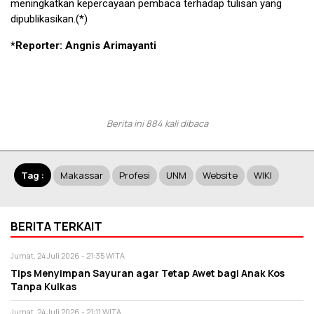
meningkatkan kepercayaan pembaca terhadap tulisan yang
dipublikasikan.(*)
*Reporter: Angnis Arimayanti
Berita ini 884 kali dibaca
Tag :
Makassar
Profesi
UNM
Website
WIKI
BERITA TERKAIT
Jumat, 24 Juli 2026 - 21:35 WITA
Tips Menyimpan Sayuran agar Tetap Awet bagi Anak Kos
Tanpa Kulkas
Jumat, 24 Juli 2026 - 21:11 WITA