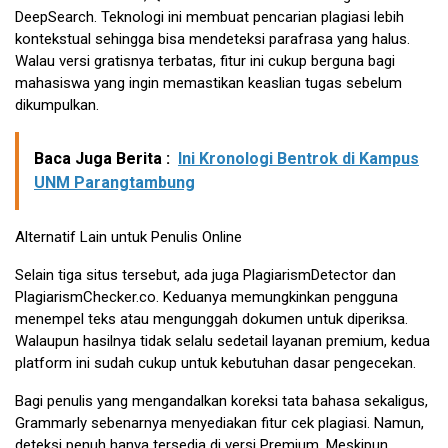
DeepSearch. Teknologi ini membuat pencarian plagiasi lebih
kontekstual sehingga bisa mendeteksi parafrasa yang halus.
Walau versi gratisnya terbatas, fitur ini cukup berguna bagi
mahasiswa yang ingin memastikan keaslian tugas sebelum
dikumpulkan.
Baca Juga Berita :
Ini Kronologi Bentrok di Kampus
UNM Parangtambung
Alternatif Lain untuk Penulis Online
Selain tiga situs tersebut, ada juga PlagiarismDetector dan
PlagiarismChecker.co. Keduanya memungkinkan pengguna
menempel teks atau mengunggah dokumen untuk diperiksa.
Walaupun hasilnya tidak selalu sedetail layanan premium, kedua
platform ini sudah cukup untuk kebutuhan dasar pengecekan.
Bagi penulis yang mengandalkan koreksi tata bahasa sekaligus,
Grammarly sebenarnya menyediakan fitur cek plagiasi. Namun,
deteksi penuh hanya tersedia di versi Premium. Meskipun