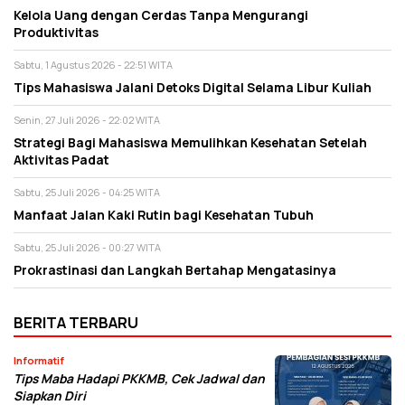
Kelola Uang dengan Cerdas Tanpa Mengurangi
Produktivitas
Sabtu, 1 Agustus 2026 - 22:51 WITA
Tips Mahasiswa Jalani Detoks Digital Selama Libur Kuliah
Senin, 27 Juli 2026 - 22:02 WITA
Strategi Bagi Mahasiswa Memulihkan Kesehatan Setelah
Aktivitas Padat
Sabtu, 25 Juli 2026 - 04:25 WITA
Manfaat Jalan Kaki Rutin bagi Kesehatan Tubuh
Sabtu, 25 Juli 2026 - 00:27 WITA
Prokrastinasi dan Langkah Bertahap Mengatasinya
BERITA TERBARU
Informatif
Tips Maba Hadapi PKKMB, Cek Jadwal dan
Siapkan Diri