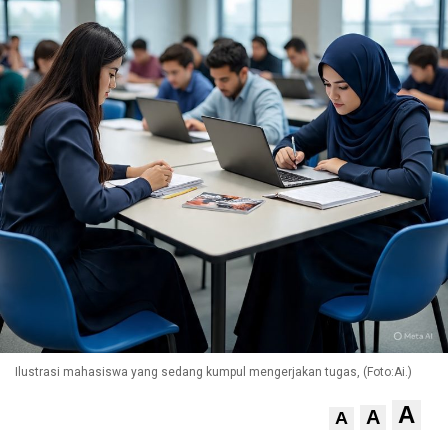
Ilustrasi mahasiswa yang sedang kumpul mengerjakan tugas, (Foto:Ai.)
A
A
A