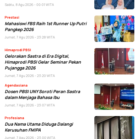
Sabtu, 8 Agu 2026 - 00:01 WITA
Prestasi
Mahasiswi FBS Raih 1st Runner Up Putri
Pangkep 2026
Jumat, 7 Agu 2026 - 23:28 WITA
Himaprodi PBSI
Gelorakan Sastra di Era Digital,
Himaprodi PBSI Gelar Seminar Pekan
Pujangga 2026
Jumat, 7 Agu 2026 - 23:20 WITA
Agendasiana
Dosen PBSI UNY Soroti Peran Sastra
dalam Menjaga Bahasa Ibu
Jumat, 7 Agu 2026 - 23:07 WITA
Profesiana
Dua Nama Utama Diduga Dalangi
Kerusuhan FMIPA
Jumat, 7 Agu 2026 - 23:00 WITA