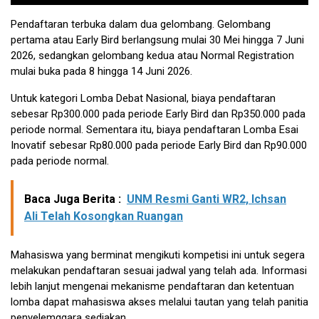
Pendaftaran terbuka dalam dua gelombang. Gelombang
pertama atau Early Bird berlangsung mulai 30 Mei hingga 7 Juni
2026, sedangkan gelombang kedua atau Normal Registration
mulai buka pada 8 hingga 14 Juni 2026.
Untuk kategori Lomba Debat Nasional, biaya pendaftaran
sebesar Rp300.000 pada periode Early Bird dan Rp350.000 pada
periode normal. Sementara itu, biaya pendaftaran Lomba Esai
Inovatif sebesar Rp80.000 pada periode Early Bird dan Rp90.000
pada periode normal.
Baca Juga Berita :
UNM Resmi Ganti WR2, Ichsan
Ali Telah Kosongkan Ruangan
Mahasiswa yang berminat mengikuti kompetisi ini untuk segera
melakukan pendaftaran sesuai jadwal yang telah ada. Informasi
lebih lanjut mengenai mekanisme pendaftaran dan ketentuan
lomba dapat mahasiswa akses melalui tautan yang telah panitia
penyelemggara sediakan.