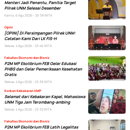
Menteri Jadi Penentu, Panitia Target
Pilrek UNM Selesai Desember
Kamis, 6 Agu 2026 - 20:38 WITA
Opini
[OPINI] Di Persimpangan Pilrek UNM:
Catatan Kami Dari LK FIS-H
Selasa, 4 Agu 2026 - 23:46 WITA
Fakultas Ekonomi dan Bisnis
P2M MP Ekolibrium FEB Gelar Edukasi
PHBS dan Gelar Pemeriksaan Kesehatan
Gratis
Selasa, 4 Agu 2026 - 23:38 WITA
Korban Kebakaran KMP
Selamat dari Kebakaran Kapal, Mahasiswa
UNM Tiga Jam Terombang-ambing
Selasa, 4 Agu 2026 - 23:32 WITA
Fakultas Ekonomi dan Bisnis
P2M MP Ekolibrium FEB Latih Legalitas