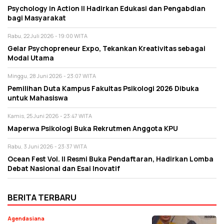
Psychology in Action II Hadirkan Edukasi dan Pengabdian
bagi Masyarakat
Rabu, 22 Juli 2026 - 19:00 WITA
Gelar Psychopreneur Expo, Tekankan Kreativitas sebagai
Modal Utama
Minggu, 28 Juni 2026 - 23:07 WITA
Pemilihan Duta Kampus Fakultas Psikologi 2026 Dibuka
untuk Mahasiswa
Kamis, 25 Juni 2026 - 23:47 WITA
Maperwa Psikologi Buka Rekrutmen Anggota KPU
Rabu, 3 Juni 2026 - 23:37 WITA
Ocean Fest Vol. II Resmi Buka Pendaftaran, Hadirkan Lomba
Debat Nasional dan Esai Inovatif
BERITA TERBARU
Agendasiana