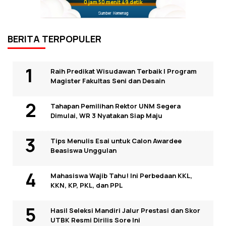
0 jam 50 menit 48 detik
Sumber: Kemenag
BERITA TERPOPULER
Raih Predikat Wisudawan Terbaik I Program
Magister Fakultas Seni dan Desain
Tahapan Pemilihan Rektor UNM Segera
Dimulai, WR 3 Nyatakan Siap Maju
Tips Menulis Esai untuk Calon Awardee
Beasiswa Unggulan
Mahasiswa Wajib Tahu! Ini Perbedaan KKL,
KKN, KP, PKL, dan PPL
Hasil Seleksi Mandiri Jalur Prestasi dan Skor
UTBK Resmi Dirilis Sore Ini