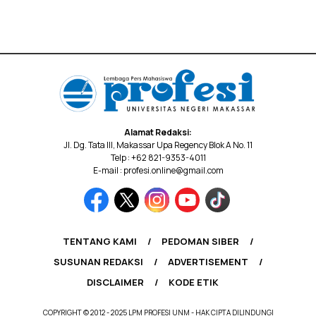
Alamat Redaksi:
Jl. Dg. Tata III, Makassar Upa Regency Blok A No. 11
Telp : +62 821-9353-4011
E-mail : profesi.online@gmail.com
TENTANG KAMI
PEDOMAN SIBER
SUSUNAN REDAKSI
ADVERTISEMENT
DISCLAIMER
KODE ETIK
COPYRIGHT © 2012 - 2025 LPM PROFESI UNM - HAK CIPTA DILINDUNGI