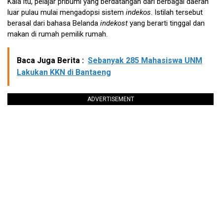
Kala itu, pelajar pribumi yang berdatangan dari berbagai daerah
luar pulau mulai mengadopsi sistem
indekos
. Istilah tersebut
berasal dari bahasa Belanda
indekost
yang berarti tinggal dan
makan di rumah pemilik rumah.
Baca Juga Berita :
Sebanyak 285 Mahasiswa UNM
Lakukan KKN di Bantaeng
ADVERTISEMENT