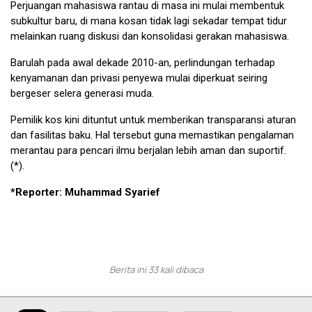
Perjuangan mahasiswa rantau di masa ini mulai membentuk
subkultur baru, di mana kosan tidak lagi sekadar tempat tidur
melainkan ruang diskusi dan konsolidasi gerakan mahasiswa.
Barulah pada awal dekade 2010-an, perlindungan terhadap
kenyamanan dan privasi penyewa mulai diperkuat seiring
bergeser selera generasi muda.
Pemilik kos kini dituntut untuk memberikan transparansi aturan
dan fasilitas baku. Hal tersebut guna memastikan pengalaman
merantau para pencari ilmu berjalan lebih aman dan suportif.
(*).
*Reporter: Muhammad Syarief
Berita ini 33 kali dibaca