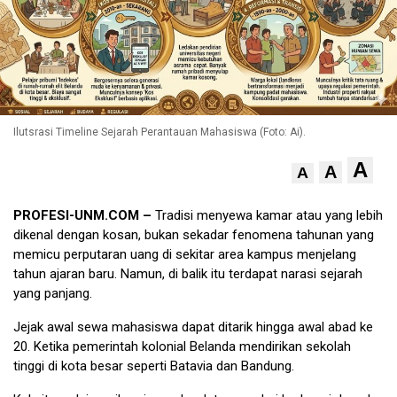
Ilutsrasi Timeline Sejarah Perantauan Mahasiswa (Foto: Ai).
A
A
A
PROFESI-UNM.COM –
Tradisi menyewa kamar atau yang lebih
dikenal dengan kosan, bukan sekadar fenomena tahunan yang
memicu perputaran uang di sekitar area kampus menjelang
tahun ajaran baru. Namun, di balik itu terdapat narasi sejarah
yang panjang.
Jejak awal sewa mahasiswa dapat ditarik hingga awal abad ke
20. Ketika pemerintah kolonial Belanda mendirikan sekolah
tinggi di kota besar seperti Batavia dan Bandung.