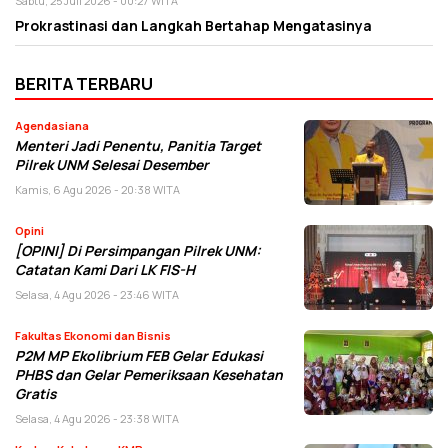
Sabtu, 25 Juli 2026 - 00:27 WITA
Prokrastinasi dan Langkah Bertahap Mengatasinya
BERITA TERBARU
Agendasiana
Menteri Jadi Penentu, Panitia Target
Pilrek UNM Selesai Desember
Kamis, 6 Agu 2026 - 20:38 WITA
Opini
[OPINI] Di Persimpangan Pilrek UNM:
Catatan Kami Dari LK FIS-H
Selasa, 4 Agu 2026 - 23:46 WITA
Fakultas Ekonomi dan Bisnis
P2M MP Ekolibrium FEB Gelar Edukasi
PHBS dan Gelar Pemeriksaan Kesehatan
Gratis
Selasa, 4 Agu 2026 - 23:38 WITA