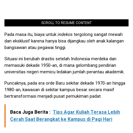
SCROLL TO RESUME CONTENT
Pada masa itu, biaya untuk
indekos
tergolong sangat mewah
dan eksklusif karena hanya bisa dijangkau oleh anak kalangan
bangsawan atau pegawai tinggi.
Situasi ini berubah drastis setelah Indonesia merdeka dan
memasuki dekade 1950-an, di mana gelombang pendirian
universitas negeri memicu ledakan jumlah perantau akademik.
Puncaknya, pada era orde Baru sekitar dekade 1970-an hingga
1980-an, kawasan di sekitar kampus besar secara masif
bertransformasi menjadi pusat pemukiman padat.
Baca Juga Berita :
Tips Agar Kuliah Terasa Lebih
Cerah Saat Berangkat ke Kampus di Pagi Hari