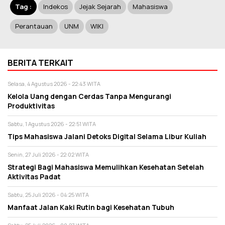
Tag :
Indekos
Jejak Sejarah
Mahasiswa
Perantauan
UNM
WIKI
BERITA TERKAIT
Selasa, 4 Agustus 2026 - 22:43 WITA
Kelola Uang dengan Cerdas Tanpa Mengurangi
Produktivitas
Sabtu, 1 Agustus 2026 - 22:51 WITA
Tips Mahasiswa Jalani Detoks Digital Selama Libur Kuliah
Senin, 27 Juli 2026 - 22:02 WITA
Strategi Bagi Mahasiswa Memulihkan Kesehatan Setelah
Aktivitas Padat
Sabtu, 25 Juli 2026 - 04:25 WITA
Manfaat Jalan Kaki Rutin bagi Kesehatan Tubuh