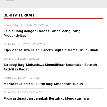
BERITA TERKAIT
Selasa, 4 Agustus 2026 - 22:43 WITA
Kelola Uang dengan Cerdas Tanpa Mengurangi
Produktivitas
Sabtu, 1 Agustus 2026 - 22:51 WITA
Tips Mahasiswa Jalani Detoks Digital Selama Libur Kuliah
Senin, 27 Juli 2026 - 22:02 WITA
Strategi Bagi Mahasiswa Memulihkan Kesehatan Setelah
Aktivitas Padat
Sabtu, 25 Juli 2026 - 04:25 WITA
Manfaat Jalan Kaki Rutin bagi Kesehatan Tubuh
Sabtu, 25 Juli 2026 - 00:27 WITA
Prokrastinasi dan Langkah Bertahap Mengatasinya