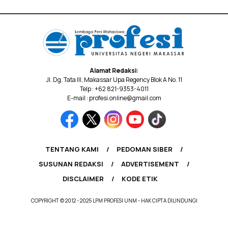
Alamat Redaksi:
Jl. Dg. Tata III, Makassar Upa Regency Blok A No. 11
Telp : +62 821-9353-4011
E-mail : profesi.online@gmail.com
TENTANG KAMI
PEDOMAN SIBER
SUSUNAN REDAKSI
ADVERTISEMENT
DISCLAIMER
KODE ETIK
COPYRIGHT © 2012 - 2025 LPM PROFESI UNM - HAK CIPTA DILINDUNGI