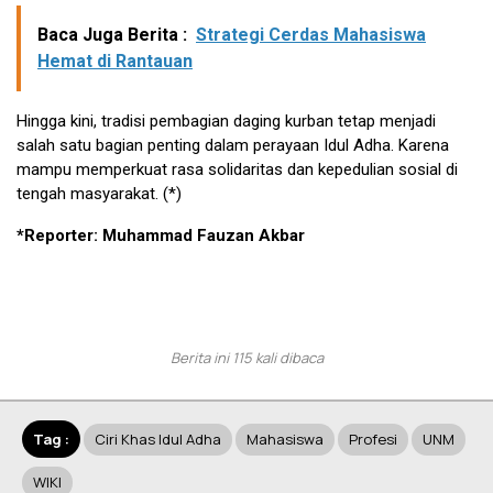
Baca Juga Berita :
Strategi Cerdas Mahasiswa
Hemat di Rantauan
Hingga kini, tradisi pembagian daging kurban tetap menjadi
salah satu bagian penting dalam perayaan Idul Adha. Karena
mampu memperkuat rasa solidaritas dan kepedulian sosial di
tengah masyarakat. (*)
*Reporter: Muhammad Fauzan Akbar
Berita ini 115 kali dibaca
Tag :
Ciri Khas Idul Adha
Mahasiswa
Profesi
UNM
WIKI