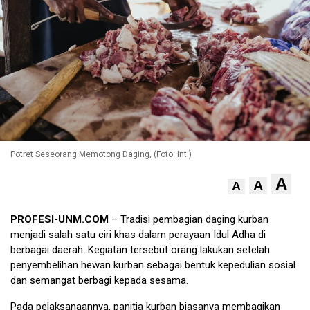
Potret Seseorang Memotong Daging, (Foto: Int.)
A
A
A
PROFESI-UNM.COM
– Tradisi pembagian daging kurban
menjadi salah satu ciri khas dalam perayaan Idul Adha di
berbagai daerah. Kegiatan tersebut orang lakukan setelah
penyembelihan hewan kurban sebagai bentuk kepedulian sosial
dan semangat berbagi kepada sesama.
Pada pelaksanaannya, panitia kurban biasanya membagikan