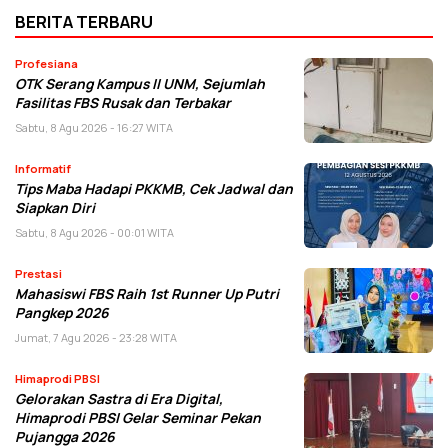
BERITA TERBARU
Profesiana
OTK Serang Kampus II UNM, Sejumlah
Fasilitas FBS Rusak dan Terbakar
Sabtu, 8 Agu 2026 - 16:27 WITA
Informatif
Tips Maba Hadapi PKKMB, Cek Jadwal dan
Siapkan Diri
Sabtu, 8 Agu 2026 - 00:01 WITA
Prestasi
Mahasiswi FBS Raih 1st Runner Up Putri
Pangkep 2026
Jumat, 7 Agu 2026 - 23:28 WITA
Himaprodi PBSI
Gelorakan Sastra di Era Digital,
Himaprodi PBSI Gelar Seminar Pekan
Pujangga 2026