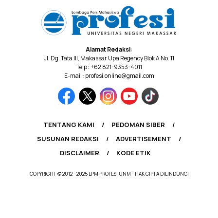
Alamat Redaksi:
Jl. Dg. Tata III, Makassar Upa Regency Blok A No. 11
Telp : +62 821-9353-4011
E-mail : profesi.online@gmail.com
TENTANG KAMI
PEDOMAN SIBER
SUSUNAN REDAKSI
ADVERTISEMENT
DISCLAIMER
KODE ETIK
COPYRIGHT © 2012 - 2025 LPM PROFESI UNM - HAK CIPTA DILINDUNGI