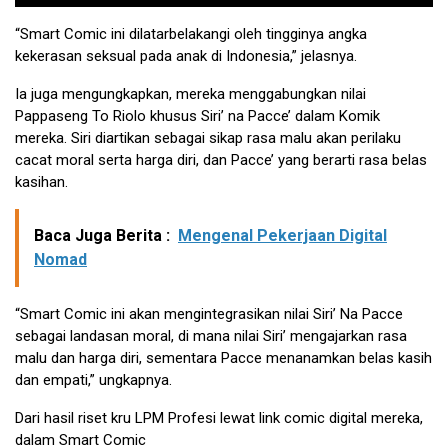
“Smart Comic ini dilatarbelakangi oleh tingginya angka
kekerasan seksual pada anak di Indonesia,” jelasnya.
Ia juga mengungkapkan, mereka menggabungkan nilai
Pappaseng To Riolo khusus Siri’ na Pacce’ dalam Komik
mereka. Siri diartikan sebagai sikap rasa malu akan perilaku
cacat moral serta harga diri, dan Pacce’ yang berarti rasa belas
kasihan.
Baca Juga Berita :
Mengenal Pekerjaan Digital
Nomad
“Smart Comic ini akan mengintegrasikan nilai Siri’ Na Pacce
sebagai landasan moral, di mana nilai Siri’ mengajarkan rasa
malu dan harga diri, sementara Pacce menanamkan belas kasih
dan empati,” ungkapnya.
Dari hasil riset kru LPM Profesi lewat link comic digital mereka,
dalam Smart Comic