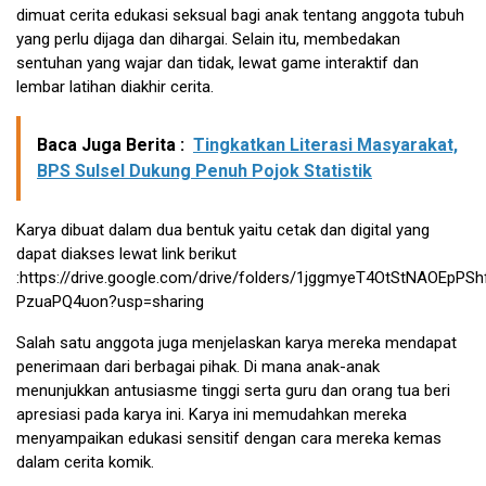
dimuat cerita edukasi seksual bagi anak tentang anggota tubuh
yang perlu dijaga dan dihargai. Selain itu, membedakan
sentuhan yang wajar dan tidak, lewat game interaktif dan
lembar latihan diakhir cerita.
Baca Juga Berita :
Tingkatkan Literasi Masyarakat,
BPS Sulsel Dukung Penuh Pojok Statistik
Karya dibuat dalam dua bentuk yaitu cetak dan digital yang
dapat diakses lewat link berikut
:https://drive.google.com/drive/folders/1jggmyeT4OtStNAOEpPSh
PzuaPQ4uon?usp=sharing
Salah satu anggota juga menjelaskan karya mereka mendapat
penerimaan dari berbagai pihak. Di mana anak-anak
menunjukkan antusiasme tinggi serta guru dan orang tua beri
apresiasi pada karya ini. Karya ini memudahkan mereka
menyampaikan edukasi sensitif dengan cara mereka kemas
dalam cerita komik.