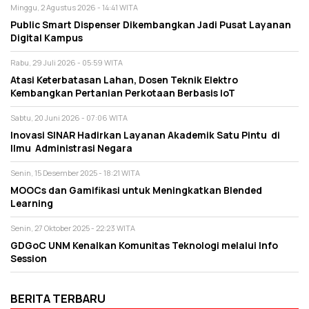
Minggu, 2 Agustus 2026 - 14:41 WITA
Public Smart Dispenser Dikembangkan Jadi Pusat Layanan
Digital Kampus
Rabu, 29 Juli 2026 - 05:59 WITA
Atasi Keterbatasan Lahan, Dosen Teknik Elektro
Kembangkan Pertanian Perkotaan Berbasis IoT
Sabtu, 20 Juni 2026 - 07:06 WITA
Inovasi SINAR Hadirkan Layanan Akademik Satu Pintu di
Ilmu Administrasi Negara
Senin, 15 Desember 2025 - 18:21 WITA
MOOCs dan Gamifikasi untuk Meningkatkan Blended
Learning
Senin, 27 Oktober 2025 - 22:23 WITA
GDGoC UNM Kenalkan Komunitas Teknologi melalui Info
Session
BERITA TERBARU