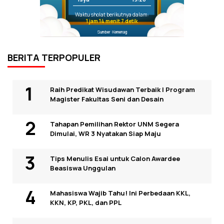
Waktu sholat berikutnya dalam:
1 jam 14 menit 7 detik
Sumber: Kemenag
BERITA TERPOPULER
Raih Predikat Wisudawan Terbaik I Program
Magister Fakultas Seni dan Desain
Tahapan Pemilihan Rektor UNM Segera
Dimulai, WR 3 Nyatakan Siap Maju
Tips Menulis Esai untuk Calon Awardee
Beasiswa Unggulan
Mahasiswa Wajib Tahu! Ini Perbedaan KKL,
KKN, KP, PKL, dan PPL