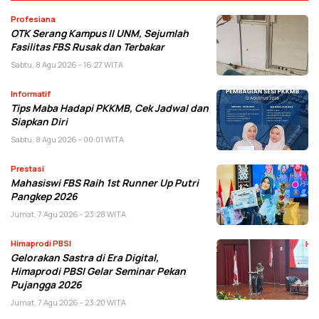
Profesiana
OTK Serang Kampus II UNM, Sejumlah
Fasilitas FBS Rusak dan Terbakar
Sabtu, 8 Agu 2026 - 16:27 WITA
Informatif
Tips Maba Hadapi PKKMB, Cek Jadwal dan
Siapkan Diri
Sabtu, 8 Agu 2026 - 00:01 WITA
Prestasi
Mahasiswi FBS Raih 1st Runner Up Putri
Pangkep 2026
Jumat, 7 Agu 2026 - 23:28 WITA
Himaprodi PBSI
Gelorakan Sastra di Era Digital,
Himaprodi PBSI Gelar Seminar Pekan
Pujangga 2026
Jumat, 7 Agu 2026 - 23:20 WITA