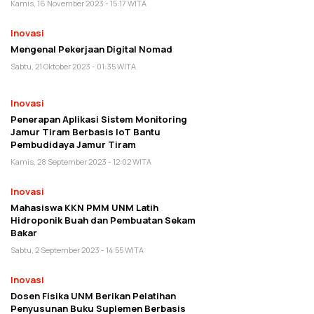
Kamis, 16 November 2023 - 15:17 WITA
Inovasi
Mengenal Pekerjaan Digital Nomad
Sabtu, 21 Oktober 2023 - 01:35 WITA
Inovasi
Penerapan Aplikasi Sistem Monitoring
Jamur Tiram Berbasis IoT Bantu
Pembudidaya Jamur Tiram
Kamis, 28 September 2023 - 12:02 WITA
Inovasi
Mahasiswa KKN PMM UNM Latih
Hidroponik Buah dan Pembuatan Sekam
Bakar
Sabtu, 2 September 2023 - 14:55 WITA
Inovasi
Dosen Fisika UNM Berikan Pelatihan
Penyusunan Buku Suplemen Berbasis