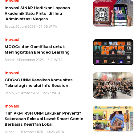
Inovasi
Inovasi SINAR Hadirkan Layanan
Akademik Satu Pintu di Ilmu
Administrasi Negara
Sabtu, 20 Juni 2026 - 07:06 WITA
Inovasi
MOOCs dan Gamifikasi untuk
Meningkatkan Blended Learning
Senin, 15 Desember 2025 - 18:21 WITA
Inovasi
GDGoC UNM Kenalkan Komunitas
Teknologi melalui Info Session
Senin, 27 Oktober 2025 - 22:23 WITA
Inovasi
Tim PKM-RSH UNM Lakukan Preventif
Kekerasan Seksual Lewat Smart Comic
Berbasis Kearifan Lokal
Minggu, 19 Oktober 2025 - 00:26 WITA