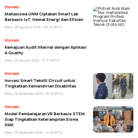
Inovasi
Mahasiswa UNM Ciptakan Smart Lab
Berbasis IoT, Hemat Energi dan Efisien
Rabu, 20 Agustus 2025 - 06:23 WITA
Inovasi
Kemajuan Audit Internal dengan Aplikasi
A Quality
Rabu, 22 Januari 2025 - 13:37 WITA
Inovasi
Inovasi Smart Tekstil Circuit untuk
Tingkatkan Kemandirian Disabilitas
Rabu, 18 Desember 2024 - 16:52 WITA
Inovasi
Model Pembelajaran VR Berbasis STEM
Siap Tingkatkan Keterampilan Siswa
SMK
Rabu, 18 Desember 2024 - 14:48 WITA