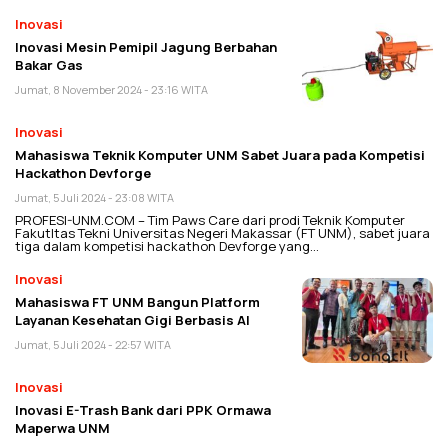
Inovasi
Inovasi Mesin Pemipil Jagung Berbahan
Bakar Gas
Jumat, 8 November 2024 - 23:16 WITA
Inovasi
Mahasiswa Teknik Komputer UNM Sabet Juara pada Kompetisi
Hackathon Devforge
Jumat, 5 Juli 2024 - 23:08 WITA
PROFESI-UNM.COM – Tim Paws Care dari prodi Teknik Komputer
Fakutltas Tekni Universitas Negeri Makassar (FT UNM), sabet juara
tiga dalam kompetisi hackathon Devforge yang…
Inovasi
Mahasiswa FT UNM Bangun Platform
Layanan Kesehatan Gigi Berbasis AI
Jumat, 5 Juli 2024 - 22:57 WITA
Inovasi
Inovasi E-Trash Bank dari PPK Ormawa
Maperwa UNM