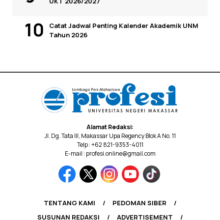
UKT 2026/2027
Catat Jadwal Penting Kalender Akademik UNM
Tahun 2026
Alamat Redaksi:
Jl. Dg. Tata III, Makassar Upa Regency Blok A No. 11
Telp : +62 821-9353-4011
E-mail : profesi.online@gmail.com
TENTANG KAMI
PEDOMAN SIBER
SUSUNAN REDAKSI
ADVERTISEMENT