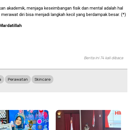
kan akademik, menjaga keseimbangan fisik dan mental adalah hal
 merawat diri bisa menjadi langkah kecil yang berdampak besar. (*)
Mardatillah
Berita ini 74 kali dibaca
a
Perawatan
Skincare