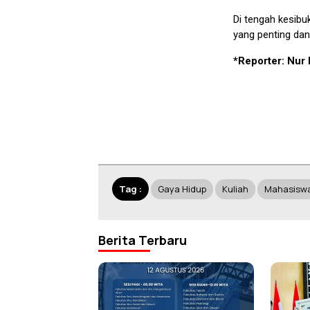
Di tengah kesibu
yang penting dan
*Reporter: Nur 
Tag :
Gaya Hidup
Kuliah
Mahasisw
Berita Terbaru