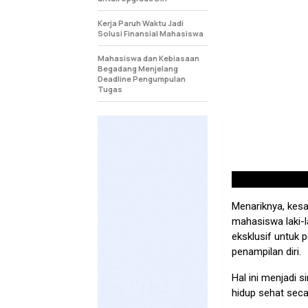
Kerja Paruh Waktu Jadi
Solusi Finansial Mahasiswa
Mahasiswa dan Kebiasaan
Begadang Menjelang
Deadline Pengumpulan
Tugas
Menariknya, kesa
mahasiswa laki-l
eksklusif untuk 
penampilan diri.
Hal ini menjadi s
hidup sehat seca