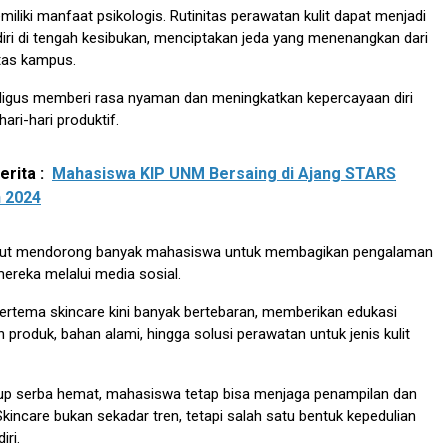
miliki manfaat psikologis. Rutinitas perawatan kulit dapat menjadi
iri di tengah kesibukan, menciptakan jeda yang menenangkan dari
itas kampus.
aligus memberi rasa nyaman dan meningkatkan kepercayaan diri
ari-hari produktif.
rita :
Mahasiswa KIP UNM Bersaing di Ajang STARS
 2024
urut mendorong banyak mahasiswa untuk membagikan pengalaman
mereka melalui media sosial.
ertema skincare kini banyak bertebaran, memberikan edukasi
 produk, bahan alami, hingga solusi perawatan untuk jenis kulit
up serba hemat, mahasiswa tetap bisa menjaga penampilan dan
Skincare bukan sekadar tren, tetapi salah satu bentuk kepedulian
iri.