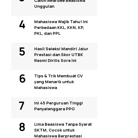
Calon Awardee Beasiswa
Unggulan
Mahasiswa Wajib Tahu! Ini
Perbedaan KKL, KKN, KP,
PKL, dan PPL
Hasil Seleksi Mandiri Jalur
Prestasi dan Skor UTBK
Resmi Dirilis Sore Ini
Tips & Trik Membuat CV
yang Menarik untuk
Mahasiswa
Ini 45 Perguruan Tinggi
Penyelenggara PPG
Lima Beasiswa Tanpa Syarat
SKTM, Cocok untuk
Mahasiswa Berprestasi