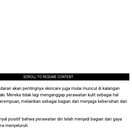
SCROLL TO RESUME CONTENT
daran akan pentingnya skincare juga mulai muncul di kalangan
aki. Mereka tidak lagi menganggap perawatan kulit sebagai hal
perempuan, melainkan sebagai bagian dari menjaga kebersihan dan
inyal positif bahwa perawatan diri telah menjadi bagian dari gaya
ra menyeluruh.