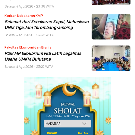
Selasa, 4 Agu 2026 - 23:38 WITA
Korban Kebakaran KMP
Selamat dari Kebakaran Kapal, Mahasiswa
UNM Tiga Jam Terombang-ambing
Selasa, 4 Agu 2026 - 23:32 WITA
Fakultas Ekonomi dan Bisnis
P2M MP Ekolibrium FEB Latih Legalitas
Usaha UMKM Bulutana
Selasa, 4 Agu 2026 - 23:27 WITA
Jum'at, 22 Safar 1448 H / 07 Agustus 2026
Imsak
04:43