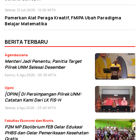
Selasa, 21 Juli 2026 - 12:26 WITA
Pamerkan Alat Peraga Kreatif, FMIPA Ubah Paradigma
Belajar Matematika
BERITA TERBARU
Agendasiana
Menteri Jadi Penentu, Panitia Target
Pilrek UNM Selesai Desember
Kamis, 6 Agu 2026 - 20:38 WITA
Opini
[OPINI] Di Persimpangan Pilrek UNM:
Catatan Kami Dari LK FIS-H
Selasa, 4 Agu 2026 - 23:46 WITA
Fakultas Ekonomi dan Bisnis
P2M MP Ekolibrium FEB Gelar Edukasi
PHBS dan Gelar Pemeriksaan Kesehatan
Gratis