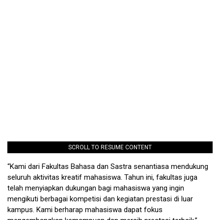
SCROLL TO RESUME CONTENT
“Kami dari Fakultas Bahasa dan Sastra senantiasa mendukung
seluruh aktivitas kreatif mahasiswa. Tahun ini, fakultas juga
telah menyiapkan dukungan bagi mahasiswa yang ingin
mengikuti berbagai kompetisi dan kegiatan prestasi di luar
kampus. Kami berharap mahasiswa dapat fokus