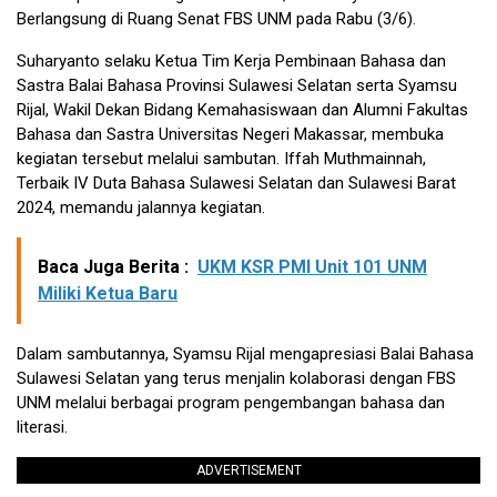
Berlangsung di Ruang Senat FBS UNM pada Rabu (3/6).
Suharyanto selaku Ketua Tim Kerja Pembinaan Bahasa dan
Sastra Balai Bahasa Provinsi Sulawesi Selatan serta Syamsu
Rijal, Wakil Dekan Bidang Kemahasiswaan dan Alumni Fakultas
Bahasa dan Sastra Universitas Negeri Makassar, membuka
kegiatan tersebut melalui sambutan. Iffah Muthmainnah,
Terbaik IV Duta Bahasa Sulawesi Selatan dan Sulawesi Barat
2024, memandu jalannya kegiatan.
Baca Juga Berita :
UKM KSR PMI Unit 101 UNM
Miliki Ketua Baru
Dalam sambutannya, Syamsu Rijal mengapresiasi Balai Bahasa
Sulawesi Selatan yang terus menjalin kolaborasi dengan FBS
UNM melalui berbagai program pengembangan bahasa dan
literasi.
ADVERTISEMENT