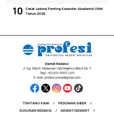
Catat Jadwal Penting Kalender Akademik UNM
Tahun 2026
Alamat Redaksi:
Jl. Dg. Tata III, Makassar Upa Regency Blok A No. 11
Telp : +62 821-9353-4011
E-mail : profesi.online@gmail.com
TENTANG KAMI
PEDOMAN SIBER
SUSUNAN REDAKSI
ADVERTISEMENT