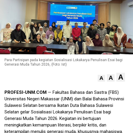
Para Partisipan pada kegiatan Sosialisasi Lokakarya Penulisan Esai bagi
Generasi Muda Tahun 2026, (Foto: Ist)
A
A
A
PROFESI-UNM.COM
— Fakultas Bahasa dan Sastra (FBS)
Universitas Negeri Makassar (UNM) dan Balai Bahasa Provinsi
Sulawesi Selatan bersama Ikatan Duta Bahasa Sulawesi
Selatan gelar Sosialisasi Lokakarya Penulisan Esai bagi
Generasi Muda Tahun 2026. Kegiatan ini bertujuan
meningkatkan kemampuan literasi, berpikir kritis, dan
keterampilan menulis generasi muda, khususnya mahasiswa.