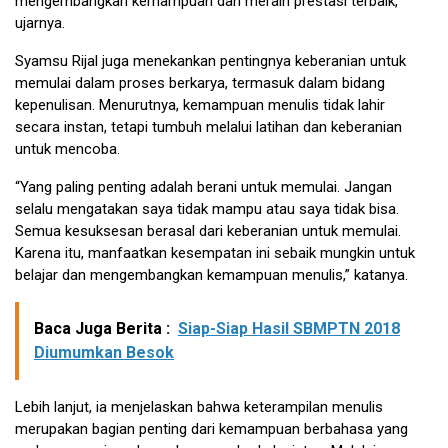
mengembangkan kemampuan dan meraih prestasi terbaik,”
ujarnya.
Syamsu Rijal juga menekankan pentingnya keberanian untuk
memulai dalam proses berkarya, termasuk dalam bidang
kepenulisan. Menurutnya, kemampuan menulis tidak lahir
secara instan, tetapi tumbuh melalui latihan dan keberanian
untuk mencoba.
“Yang paling penting adalah berani untuk memulai. Jangan
selalu mengatakan saya tidak mampu atau saya tidak bisa.
Semua kesuksesan berasal dari keberanian untuk memulai.
Karena itu, manfaatkan kesempatan ini sebaik mungkin untuk
belajar dan mengembangkan kemampuan menulis,” katanya.
Baca Juga Berita :
Siap-Siap Hasil SBMPTN 2018
Diumumkan Besok
Lebih lanjut, ia menjelaskan bahwa keterampilan menulis
merupakan bagian penting dari kemampuan berbahasa yang