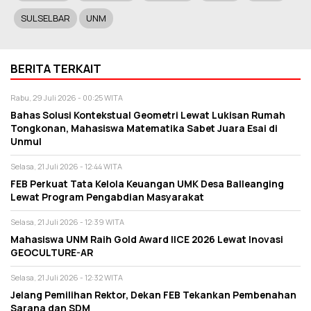
SULSELBAR
UNM
BERITA TERKAIT
Rabu, 29 Juli 2026 - 00:25 WITA
Bahas Solusi Kontekstual Geometri Lewat Lukisan Rumah
Tongkonan, Mahasiswa Matematika Sabet Juara Esai di
Unmul
Selasa, 21 Juli 2026 - 12:44 WITA
FEB Perkuat Tata Kelola Keuangan UMK Desa Balleanging
Lewat Program Pengabdian Masyarakat
Selasa, 21 Juli 2026 - 12:39 WITA
Mahasiswa UNM Raih Gold Award IICE 2026 Lewat Inovasi
GEOCULTURE-AR
Selasa, 21 Juli 2026 - 12:32 WITA
Jelang Pemilihan Rektor, Dekan FEB Tekankan Pembenahan
Sarana dan SDM