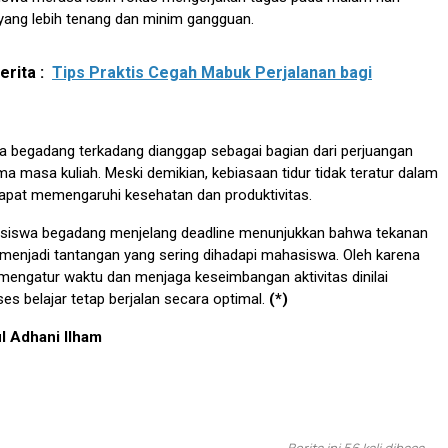
yang lebih tenang dan minim gangguan.
rita :
Tips Praktis Cegah Mabuk Perjalanan bagi
daya begadang terkadang dianggap sebagai bagian dari perjuangan
 masa kuliah. Meski demikian, kebiasaan tidur tidak teratur dalam
apat memengaruhi kesehatan dan produktivitas.
iswa begadang menjelang deadline menunjukkan bahwa tekanan
menjadi tantangan yang sering dihadapi mahasiswa. Oleh karena
engatur waktu dan menjaga keseimbangan aktivitas dinilai
ses belajar tetap berjalan secara optimal.
(*)
l Adhani Ilham