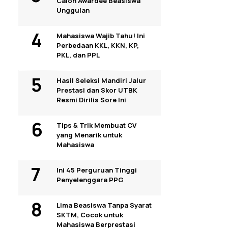
Calon Awardee Beasiswa
Unggulan
Mahasiswa Wajib Tahu! Ini
Perbedaan KKL, KKN, KP,
PKL, dan PPL
Hasil Seleksi Mandiri Jalur
Prestasi dan Skor UTBK
Resmi Dirilis Sore Ini
Tips & Trik Membuat CV
yang Menarik untuk
Mahasiswa
Ini 45 Perguruan Tinggi
Penyelenggara PPG
Lima Beasiswa Tanpa Syarat
SKTM, Cocok untuk
Mahasiswa Berprestasi