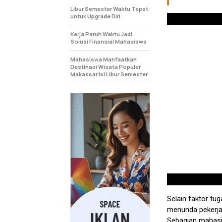
Libur Semester Waktu Tepat
untuk Upgrade Diri
Kerja Paruh Waktu Jadi
Solusi Finansial Mahasiswa
Mahasiswa Manfaatkan
Destinasi Wisata Populer
Makassar Isi Libur Semester
Selain faktor t
menunda pekerja
Sebagian mahasi