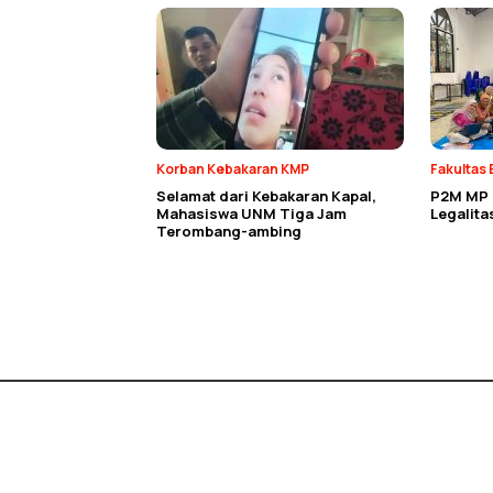
Korban Kebakaran KMP
Fakultas 
Selamat dari Kebakaran Kapal,
P2M MP E
Mahasiswa UNM Tiga Jam
Legalit
Terombang-ambing