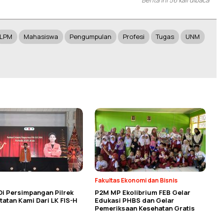
Berita ini 56 kali dibaca
LPM
Mahasiswa
Pengumpulan
Profesi
Tugas
UNM
Fakultas Ekonomi dan Bisnis
Di Persimpangan Pilrek
P2M MP Ekolibrium FEB Gelar
atan Kami Dari LK FIS-H
Edukasi PHBS dan Gelar
Pemeriksaan Kesehatan Gratis