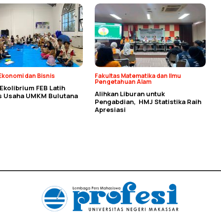
Ekonomi dan Bisnis
Fakultas Matematika dan Ilmu
Pengetahuan Alam
kolibrium FEB Latih
Alihkan Liburan untuk
as Usaha UMKM Bulutana
Pengabdian, HMJ Statistika Raih
Apresiasi