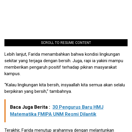
SCROLL TO RESUME CONTENT
Lebih lanjut, Farida menambahkan bahwa kondisi lingkungan
sekitar yang terjaga dengan bersih. Juga, rapi ia yakini mampu
memberikan pengaruh positif terhadap pikiran masyarakat
kampus.
“Kalau lingkungan kita bersih, insyaallah kita semua akan selalu
berpikiran yang bersih,” tambahnya.
Baca Juga Berita :
30 Pengurus Baru HMJ
Matematika FMIPA UNM Resmi Dilantik
Terakhir, Farida menutup arahannya dengan melantunkan