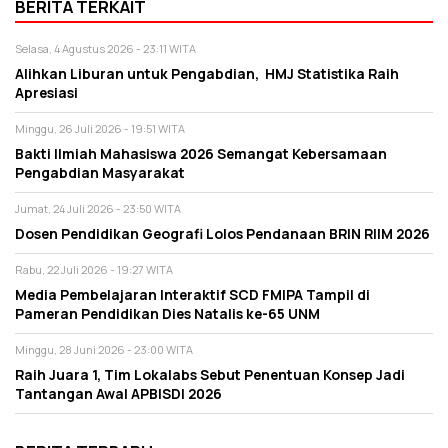
BERITA TERKAIT
Selasa, 4 Agustus 2026 - 23:11 WITA
Alihkan Liburan untuk Pengabdian, HMJ Statistika Raih
Apresiasi
Minggu, 26 Juli 2026 - 19:51 WITA
Bakti Ilmiah Mahasiswa 2026 Semangat Kebersamaan
Pengabdian Masyarakat
Jumat, 24 Juli 2026 - 23:50 WITA
Dosen Pendidikan Geografi Lolos Pendanaan BRIN RIIM 2026
Rabu, 22 Juli 2026 - 19:27 WITA
Media Pembelajaran Interaktif SCD FMIPA Tampil di
Pameran Pendidikan Dies Natalis ke-65 UNM
Minggu, 28 Juni 2026 - 23:00 WITA
Raih Juara 1, Tim Lokalabs Sebut Penentuan Konsep Jadi
Tantangan Awal APBISDI 2026