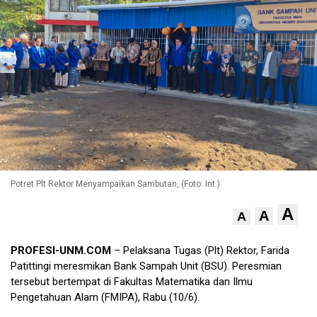
Potret Plt Rektor Menyampaikan Sambutan, (Foto: Int.)
A
A
A
PROFESI-UNM.COM
– Pelaksana Tugas (Plt) Rektor, Farida
Patittingi meresmikan Bank Sampah Unit (BSU). Peresmian
tersebut bertempat di Fakultas Matematika dan Ilmu
Pengetahuan Alam (FMIPA), Rabu (10/6).