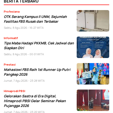
BERITA TERBARU
Profesiana
OTK Serang Kampus II UNM, Sejumlah
Fasilitas FBS Rusak dan Terbakar
Sabtu, 8 Agu 2026 - 16:27 WITA
Informatif
Tips Maba Hadapi PKKMB, Cek Jadwal dan
Siapkan Diri
Sabtu, 8 Agu 2026 - 00:01 WITA
Prestasi
Mahasiswi FBS Raih 1st Runner Up Putri
Pangkep 2026
Jumat, 7 Agu 2026 - 23:28 WITA
Himaprodi PBSI
Gelorakan Sastra di Era Digital,
Himaprodi PBSI Gelar Seminar Pekan
Pujangga 2026
Jumat, 7 Agu 2026 - 23:20 WITA