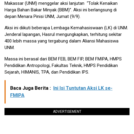
Makassar (UNM) menggelar aksi lanjutan “Tolak Kenaikan
Harga Bahan Bakar Minyak (BBM)”. Aksi ini berlangsung di
depan Menara Pinisi UNM, Jumat (9/9).
Aksi ini diikuti beberapa Lembaga Kemahasiswaan (LK) di UNM.
Jenderal lapangan, Hasrul mengungkapkan, terhitung sekitar
400 lebih massa yang tergabung dalam Aliansi Mahasiswa
UNM.
Massa ini berasal dari BEM FEB, BEM FIP, BEM FMIPA, HMPS
Pendidikan Antropologi, Fakultas Teknik, HMPS Pendidikan
Sejarah, HIMANIS, TPA, dan Pendidikan IPS.
Baca Juga Berita :
Ini Isi Tuntutan Aksi LK se-
FMIPA
ADVERTISEMENT