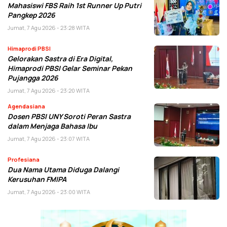
Mahasiswi FBS Raih 1st Runner Up Putri
Pangkep 2026
Jumat, 7 Agu 2026 - 23:28 WITA
Himaprodi PBSI
Gelorakan Sastra di Era Digital,
Himaprodi PBSI Gelar Seminar Pekan
Pujangga 2026
Jumat, 7 Agu 2026 - 23:20 WITA
Agendasiana
Dosen PBSI UNY Soroti Peran Sastra
dalam Menjaga Bahasa Ibu
Jumat, 7 Agu 2026 - 23:07 WITA
Profesiana
Dua Nama Utama Diduga Dalangi
Kerusuhan FMIPA
Jumat, 7 Agu 2026 - 23:00 WITA