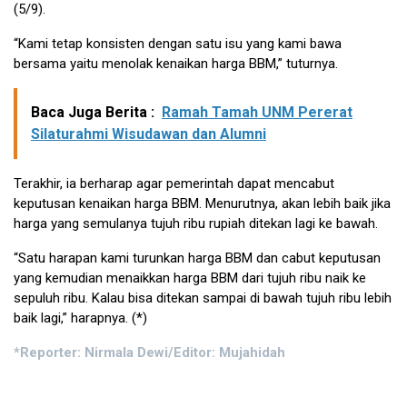
(5/9).
“Kami tetap konsisten dengan satu isu yang kami bawa
bersama yaitu menolak kenaikan harga BBM,” tuturnya.
Baca Juga Berita :
Ramah Tamah UNM Pererat
Silaturahmi Wisudawan dan Alumni
Terakhir, ia berharap agar pemerintah dapat mencabut
keputusan kenaikan harga BBM. Menurutnya, akan lebih baik jika
harga yang semulanya tujuh ribu rupiah ditekan lagi ke bawah.
“Satu harapan kami turunkan harga BBM dan cabut keputusan
yang kemudian menaikkan harga BBM dari tujuh ribu naik ke
sepuluh ribu. Kalau bisa ditekan sampai di bawah tujuh ribu lebih
baik lagi,” harapnya. (*)
*Reporter: Nirmala Dewi/Editor: Mujahidah