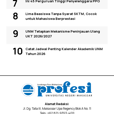
Ini 45 Perguruan Tinggi Penyelenggara PPG
Lima Beasiswa Tanpa Syarat SKTM, Cocok
untuk Mahasiswa Berprestasi
UNM Tetapkan Mekanisme Peninjauan Ulang
UKT 2026/2027
Catat Jadwal Penting Kalender Akademik UNM
Tahun 2026
Alamat Redaksi:
Jl. Dg. Tata III, Makassar Upa Regency Blok A No. 11
Telp : +62 821-9353-4011