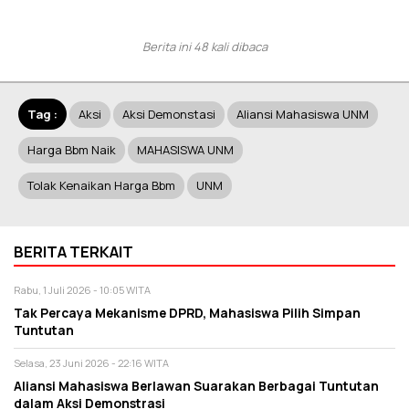
Berita ini 48 kali dibaca
Tag :
Aksi
Aksi Demonstasi
Aliansi Mahasiswa UNM
Harga Bbm Naik
MAHASISWA UNM
Tolak Kenaikan Harga Bbm
UNM
BERITA TERKAIT
Rabu, 1 Juli 2026 - 10:05 WITA
Tak Percaya Mekanisme DPRD, Mahasiswa Pilih Simpan
Tuntutan
Selasa, 23 Juni 2026 - 22:16 WITA
Aliansi Mahasiswa Berlawan Suarakan Berbagai Tuntutan
dalam Aksi Demonstrasi