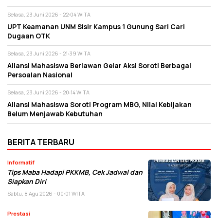
Selasa, 23 Juni 2026 - 22:04 WITA
UPT Keamanan UNM Sisir Kampus 1 Gunung Sari Cari
Dugaan OTK
Selasa, 23 Juni 2026 - 21:39 WITA
Aliansi Mahasiswa Berlawan Gelar Aksi Soroti Berbagai
Persoalan Nasional
Selasa, 23 Juni 2026 - 20:14 WITA
Aliansi Mahasiswa Soroti Program MBG, Nilai Kebijakan
Belum Menjawab Kebutuhan
BERITA TERBARU
Informatif
Tips Maba Hadapi PKKMB, Cek Jadwal dan
Siapkan Diri
Sabtu, 8 Agu 2026 - 00:01 WITA
Prestasi