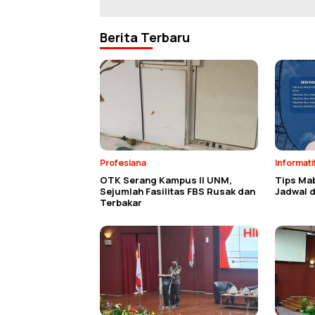
Berita Terbaru
Profesiana
Informati
OTK Serang Kampus II UNM,
Tips Ma
Sejumlah Fasilitas FBS Rusak dan
Jadwal d
Terbakar