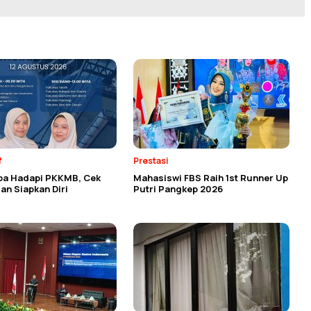
f
Prestasi
ba Hadapi PKKMB, Cek
Mahasiswi FBS Raih 1st Runner Up
an Siapkan Diri
Putri Pangkep 2026