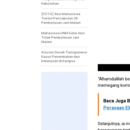
Kebutuhan
[FOTO] Aksi Mahasiswa
Tuntut Pencabutan SK
Pembatasan Jam Malam
Mahasiswa UNM Gelar Aksi
Tolak Pembatasan Jam
Malam
Amoras Desak Transparansi
Kasus Penembakan dan
Kekerasan di Kampus
“Alhamdulillah be
memegang komitm
Baca Juga Be
Perayaan E
Selanjutnya, ia