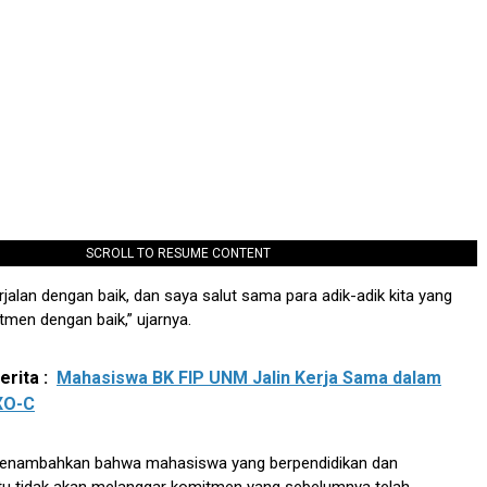
SCROLL TO RESUME CONTENT
rjalan dengan baik, dan saya salut sama para adik-adik kita yang
en dengan baik,” ujarnya.
rita :
Mahasiswa BK FIP UNM Jalin Kerja Sama dalam
XO-C
 menambahkan bahwa mahasiswa yang berpendidikan dan