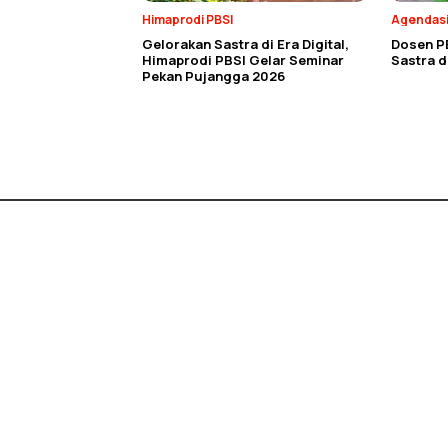
Himaprodi PBSI
Agendas
Gelorakan Sastra di Era Digital,
Dosen P
Himaprodi PBSI Gelar Seminar
Sastra 
Pekan Pujangga 2026