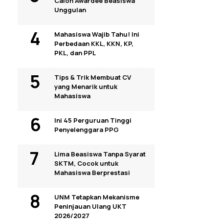
Calon Awardee Beasiswa
Unggulan
Mahasiswa Wajib Tahu! Ini
Perbedaan KKL, KKN, KP,
PKL, dan PPL
Tips & Trik Membuat CV
yang Menarik untuk
Mahasiswa
Ini 45 Perguruan Tinggi
Penyelenggara PPG
Lima Beasiswa Tanpa Syarat
SKTM, Cocok untuk
Mahasiswa Berprestasi
UNM Tetapkan Mekanisme
Peninjauan Ulang UKT
2026/2027