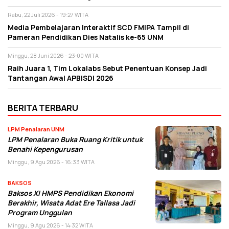
Rabu, 22 Juli 2026 - 19:27 WITA
Media Pembelajaran Interaktif SCD FMIPA Tampil di
Pameran Pendidikan Dies Natalis ke-65 UNM
Minggu, 28 Juni 2026 - 23:00 WITA
Raih Juara 1, Tim Lokalabs Sebut Penentuan Konsep Jadi
Tantangan Awal APBISDI 2026
BERITA TERBARU
LPM Penalaran UNM
LPM Penalaran Buka Ruang Kritik untuk
Benahi Kepengurusan
Minggu, 9 Agu 2026 - 16:33 WITA
BAKSOS
Baksos XI HMPS Pendidikan Ekonomi
Berakhir, Wisata Adat Ere Tallasa Jadi
Program Unggulan
Minggu, 9 Agu 2026 - 14:32 WITA