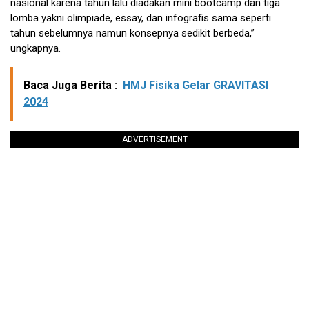
nasional karena tahun lalu diadakan mini bootcamp dan tiga
lomba yakni olimpiade, essay, dan infografis sama seperti
tahun sebelumnya namun konsepnya sedikit berbeda,”
ungkapnya.
Baca Juga Berita :
HMJ Fisika Gelar GRAVITASI
2024
ADVERTISEMENT