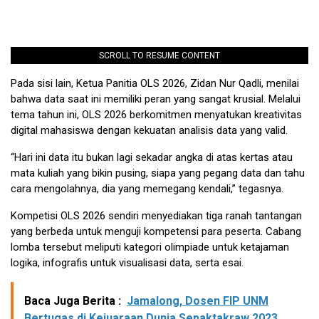
SCROLL TO RESUME CONTENT
Pada sisi lain, Ketua Panitia OLS 2026, Zidan Nur Qadli, menilai
bahwa data saat ini memiliki peran yang sangat krusial. Melalui
tema tahun ini, OLS 2026 berkomitmen menyatukan kreativitas
digital mahasiswa dengan kekuatan analisis data yang valid.
“Hari ini data itu bukan lagi sekadar angka di atas kertas atau
mata kuliah yang bikin pusing, siapa yang pegang data dan tahu
cara mengolahnya, dia yang memegang kendali,” tegasnya.
Kompetisi OLS 2026 sendiri menyediakan tiga ranah tantangan
yang berbeda untuk menguji kompetensi para peserta. Cabang
lomba tersebut meliputi kategori olimpiade untuk ketajaman
logika, infografis untuk visualisasi data, serta esai.
Baca Juga Berita :
Jamalong, Dosen FIP UNM
Bertugas di Kejuaraan Dunia Sepaktakraw 2023