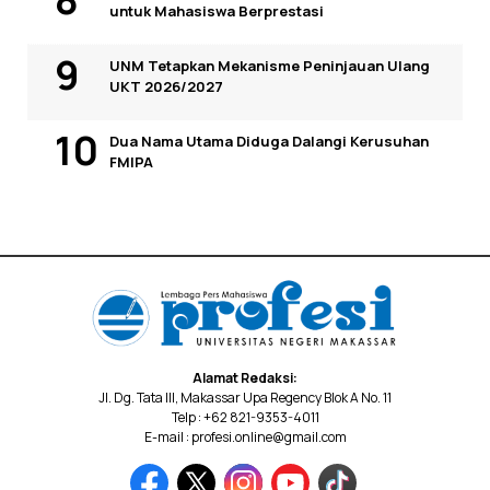
untuk Mahasiswa Berprestasi
UNM Tetapkan Mekanisme Peninjauan Ulang
UKT 2026/2027
Dua Nama Utama Diduga Dalangi Kerusuhan
FMIPA
Alamat Redaksi:
Jl. Dg. Tata III, Makassar Upa Regency Blok A No. 11
Telp : +62 821-9353-4011
E-mail : profesi.online@gmail.com