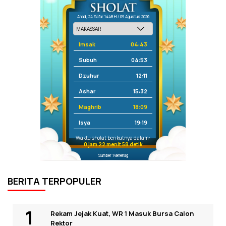
Ahad, 24 Safar 1448 H / 09 Agustus 2026
Imsak
04:43
Subuh
04:53
Dzuhur
12:11
Ashar
15:32
Maghrib
18:09
Isya
19:19
Waktu sholat berikutnya dalam:
0 jam 22 menit 58 detik
Sumber: Kemenag
BERITA TERPOPULER
Rekam Jejak Kuat, WR 1 Masuk Bursa Calon
Rektor