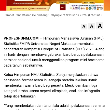
Pamflet Pendaftaran Gelombang 1 Olympic of Statistics 2026, (Foto: Int.)
A
A
A
PROFESI-UNM.COM
— Himpunan Mahasiswa Jurusan (HMJ)
Statistika FMIPA Universitas Negeri Makassar membuka
pendaftaran kompetisi Olympic of Statistics (OLS) 2026. Ajang
ini hadir dengan membawa gebrakan baru berupa pelaksanaan
seminar nasional untuk menggantikan program mini bootcamp
pada tahun sebelumnya.
Ketua Himpunan HMJ Statistika, Zaldy, menjelaskan bahwa
perubahan format acara ini sengaja mereka lakukan untuk
memberikan warna baru bagi peserta. Meski demikian, tiga
kategori lomba utama seperti olimpiade, esai, dan infografis
tetap dipertahankan.
“Yang membedakan dari tahun lalu adalah pelaksanaan seminar