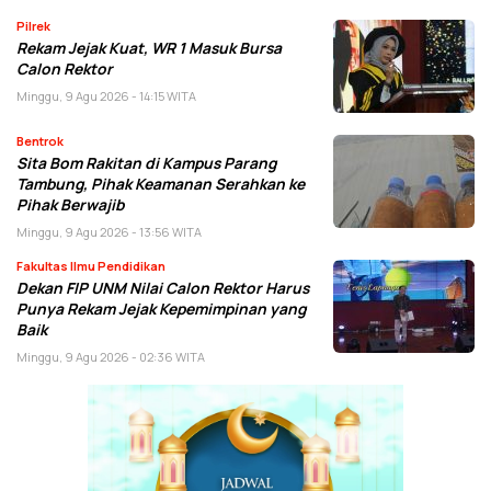
Pilrek
Rekam Jejak Kuat, WR 1 Masuk Bursa
Calon Rektor
Minggu, 9 Agu 2026 - 14:15 WITA
Bentrok
Sita Bom Rakitan di Kampus Parang
Tambung, Pihak Keamanan Serahkan ke
Pihak Berwajib
Minggu, 9 Agu 2026 - 13:56 WITA
Fakultas Ilmu Pendidikan
Dekan FIP UNM Nilai Calon Rektor Harus
Punya Rekam Jejak Kepemimpinan yang
Baik
Minggu, 9 Agu 2026 - 02:36 WITA