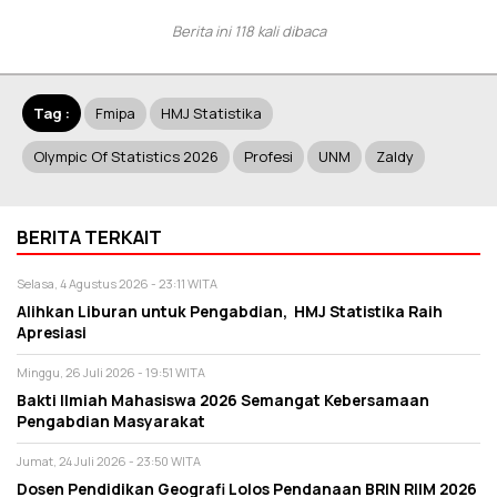
Berita ini 118 kali dibaca
Tag :
Fmipa
HMJ Statistika
Olympic Of Statistics 2026
Profesi
UNM
Zaldy
BERITA TERKAIT
Selasa, 4 Agustus 2026 - 23:11 WITA
Alihkan Liburan untuk Pengabdian, HMJ Statistika Raih
Apresiasi
Minggu, 26 Juli 2026 - 19:51 WITA
Bakti Ilmiah Mahasiswa 2026 Semangat Kebersamaan
Pengabdian Masyarakat
Jumat, 24 Juli 2026 - 23:50 WITA
Dosen Pendidikan Geografi Lolos Pendanaan BRIN RIIM 2026