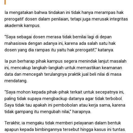
Ia mengatakan bahwa tindakan ini tidak hanya merampas hak
prerogatif dosen dalam penilaian, tetapi juga merusak integritas
akademik kampus.
“Saya sebagai dosen merasa tidak bernilai lagi di depan
mahasiswa dengan adanya ini, karena ada salah satu hak
dosen yang dia rampas itu yaitu hak prerogatif,” katanya.
Ia pun berharap pihak kampus segera menindak lanjut masalah
ini, mencakup langkah-langkah untuk memastikan keamanan
data dan mencegah terulangnya praktik jual beli nilai di masa
mendatang.
“Saya mohon kepada pihak-pihak terkait untuk secepatnya ini,
paling tidak supaya mengbackup datanya agar tidak terbobol.
Saya tidak tau apakah ini pembobolan atau kerja sama, karena
tidak gampang itu mengubah nilai,” harapnya.
Terakhir, ia mengaku tidak memberi pelayanan dalam bentuk
apapun kepada bimbingannya tersebut hingga kasus ini tuntas.