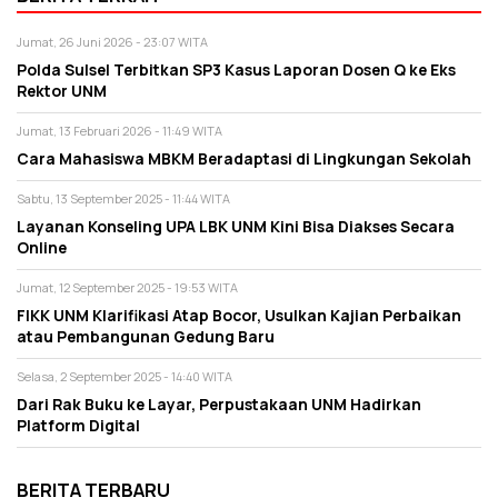
Jumat, 26 Juni 2026 - 23:07 WITA
Polda Sulsel Terbitkan SP3 Kasus Laporan Dosen Q ke Eks
Rektor UNM
Jumat, 13 Februari 2026 - 11:49 WITA
Cara Mahasiswa MBKM Beradaptasi di Lingkungan Sekolah
Sabtu, 13 September 2025 - 11:44 WITA
Layanan Konseling UPA LBK UNM Kini Bisa Diakses Secara
Online
Jumat, 12 September 2025 - 19:53 WITA
FIKK UNM Klarifikasi Atap Bocor, Usulkan Kajian Perbaikan
atau Pembangunan Gedung Baru
Selasa, 2 September 2025 - 14:40 WITA
Dari Rak Buku ke Layar, Perpustakaan UNM Hadirkan
Platform Digital
BERITA TERBARU