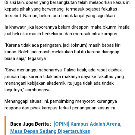
Di sisi lain, dosen yang bersangkutan telah melaporkan kasus ini
kepada pihak yang berwenang, termasuk pejabat fakultas
tersebut. Namun, belum ada tindak lanjut yang signifikan.
Ia khawatir, jika laporannya belum direspon, maka okunm ‘mafia’
jual beli nilai masih berkeliaran dan merusak citra kampus.
“Karena tidak ada peringatan, jadi (oknum) masih bebas kiri
kanan. Boleh jadi masih melakukan hal itu karena dianggap
biasa saja,” tegasnya.
“Saya menunggu sebenarnya. Paling tidak, ada rapat dipihak
jurusan tapi karena tidak ada makanya saya ke fakultas yang
menangani kebijakan akademik, itu juga tidak ada tindak
lanjutnya,” sambungnya.
Menanggapi situasi ini, pembimbing menyoroti kurangnya
respons dari pihak kampus terkait penanganan kasus ini.
Baca Juga Berita :
[OPINI] Kampus Adalah Arena,
Masa Depan Sedang Dipertaruhkan