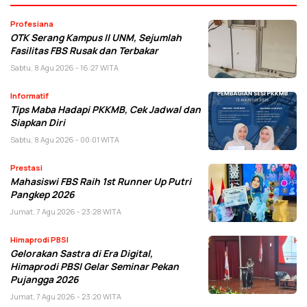
Profesiana
OTK Serang Kampus II UNM, Sejumlah
Fasilitas FBS Rusak dan Terbakar
Sabtu, 8 Agu 2026 - 16:27 WITA
Informatif
Tips Maba Hadapi PKKMB, Cek Jadwal dan
Siapkan Diri
Sabtu, 8 Agu 2026 - 00:01 WITA
Prestasi
Mahasiswi FBS Raih 1st Runner Up Putri
Pangkep 2026
Jumat, 7 Agu 2026 - 23:28 WITA
Himaprodi PBSI
Gelorakan Sastra di Era Digital,
Himaprodi PBSI Gelar Seminar Pekan
Pujangga 2026
Jumat, 7 Agu 2026 - 23:20 WITA