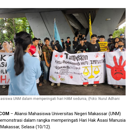
hasiswa UNM dalam memperingati hari HAM sedunia, (Foto: Nurul Adhani
.COM
– Aliansi Mahasiswa Universitas Negeri Makassar (UNM)
demonstrasi dalam rangka memperingati Hari Hak Asasi Manusia
 Makassar, Selasa (10/12).