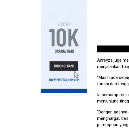
Anreyza juga men
menjalankan fun
“Masih ada sebag
fungsi dan tangg
Ia berharap melal
menjunjung tingg
“Dengan adanya g
menghargai, dan 
perempuan yang s