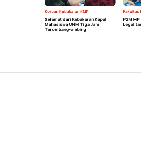
Korban Kebakaran KMP
Fakultas 
Selamat dari Kebakaran Kapal,
P2M MP E
Mahasiswa UNM Tiga Jam
Legalit
Terombang-ambing