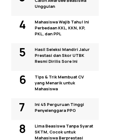
Calon Awardee Beasiswa
Unggulan
Mahasiswa Wajib Tahu! Ini
Perbedaan KKL, KKN, KP,
PKL, dan PPL
Hasil Seleksi Mandiri Jalur
Prestasi dan Skor UTBK
Resmi Dirilis Sore Ini
Tips & Trik Membuat CV
yang Menarik untuk
Mahasiswa
Ini 45 Perguruan Tinggi
Penyelenggara PPG
Lima Beasiswa Tanpa Syarat
SKTM, Cocok untuk
Mahasiswa Berprestasi