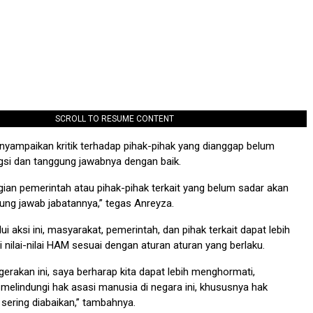
SCROLL TO RESUME CONTENT
yampaikan kritik terhadap pihak-pihak yang dianggap belum
gsi dan tanggung jawabnya dengan baik.
ian pemerintah atau pihak-pihak terkait yang belum sadar akan
ung jawab jabatannya,” tegas Anreyza.
ui aksi ini, masyarakat, pemerintah, dan pihak terkait dapat lebih
i nilai-nilai HAM sesuai dengan aturan aturan yang berlaku.
erakan ini, saya berharap kita dapat lebih menghormati,
melindungi hak asasi manusia di negara ini, khususnya hak
ering diabaikan,” tambahnya.