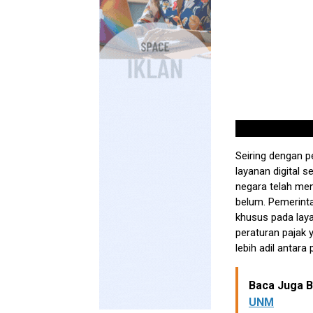
Seiring dengan pe
layanan digital 
negara telah men
belum. Pemerint
khusus pada laya
peraturan pajak 
lebih adil antara
Baca Juga Be
UNM