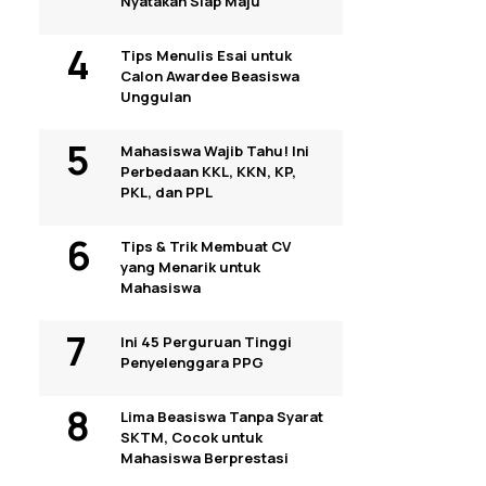
Nyatakan Siap Maju
Tips Menulis Esai untuk
Calon Awardee Beasiswa
Unggulan
Mahasiswa Wajib Tahu! Ini
Perbedaan KKL, KKN, KP,
PKL, dan PPL
Tips & Trik Membuat CV
yang Menarik untuk
Mahasiswa
Ini 45 Perguruan Tinggi
Penyelenggara PPG
Lima Beasiswa Tanpa Syarat
SKTM, Cocok untuk
Mahasiswa Berprestasi