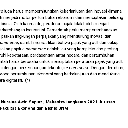
ce
juga harus memperhitungkan keberlanjutan dan inovasi dimana
ah menjadi motor pertumbuhan ekonomi dan menciptakan peluang
bisnis. Oleh karena itu, peraturan pajak tidak boleh menjadi
erkembangan industri ini. Pemerintah perlu mempertimbangkan
ptakan lingkungan perpajakan yang mendukung inovasi dan
commerce
, sambil memastikan bahwa pajak yang adil dan cukup
ijakan pajak
e-commerce
adalah isu yang kompleks dan penting
hi kesetaraan, perdagangan antar negara, dan pertumbuhan
tah harus berusaha untuk menciptakan peraturan pajak yang adil,
uai dengan perkembangan teknologi
e-commerce
. Dengan demikian,
orong pertumbuhan ekonomi yang berkelanjutan dan mendukung
a digital ini. (*)
h Nuraina Awin Saputri, Mahasiswi angkatan 2021 Jurusan
Fakultas Ekonomi dan Bisnis UNM