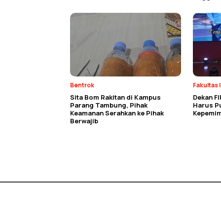
Bentrok
Fakultas 
Sita Bom Rakitan di Kampus
Dekan FI
Parang Tambung, Pihak
Harus P
Keamanan Serahkan ke Pihak
Kepemim
Berwajib