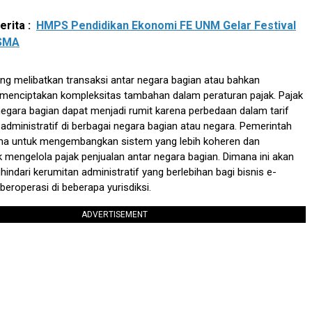
rita :
HMPS Pendidikan Ekonomi FE UNM Gelar Festival
 SMA
ng melibatkan transaksi antar negara bagian atau bahkan
ni menciptakan kompleksitas tambahan dalam peraturan pajak. Pajak
negara bagian dapat menjadi rumit karena perbedaan dalam tarif
 administratif di berbagai negara bagian atau negara. Pemerintah
ama untuk mengembangkan sistem yang lebih koheren dan
uk mengelola pajak penjualan antar negara bagian. Dimana ini akan
dari kerumitan administratif yang berlebihan bagi bisnis e-
roperasi di beberapa yurisdiksi.
ADVERTISEMENT