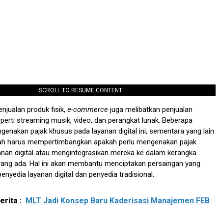
SCROLL TO RESUME CONTENT
njualan produk fisik,
e-commerce
juga melibatkan penjualan
seperti streaming musik, video, dan perangkat lunak. Beberapa
genakan pajak khusus pada layanan digital ini, sementara yang lain
ah harus mempertimbangkan apakah perlu mengenakan pajak
nan digital atau mengintegrasikan mereka ke dalam kerangka
yang ada. Hal ini akan membantu menciptakan persaingan yang
 penyedia layanan digital dan penyedia tradisional.
rita :
MLT Jadi Konsep Baru Kaderisasi Manajemen FEB