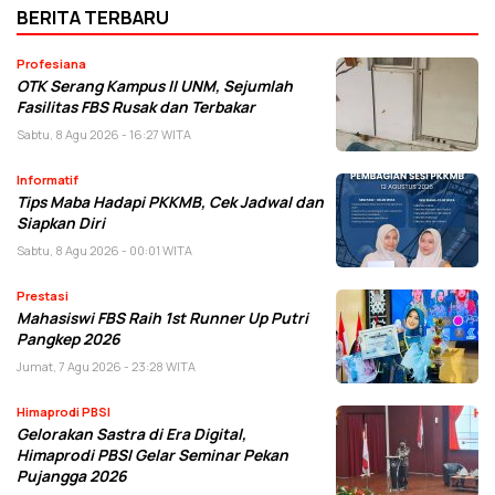
BERITA TERBARU
Profesiana
OTK Serang Kampus II UNM, Sejumlah
Fasilitas FBS Rusak dan Terbakar
Sabtu, 8 Agu 2026 - 16:27 WITA
Informatif
Tips Maba Hadapi PKKMB, Cek Jadwal dan
Siapkan Diri
Sabtu, 8 Agu 2026 - 00:01 WITA
Prestasi
Mahasiswi FBS Raih 1st Runner Up Putri
Pangkep 2026
Jumat, 7 Agu 2026 - 23:28 WITA
Himaprodi PBSI
Gelorakan Sastra di Era Digital,
Himaprodi PBSI Gelar Seminar Pekan
Pujangga 2026