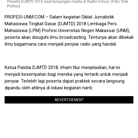
Peserta DJMTD 2015 saat kunjungan media di Radio Venus. (Foto: Dok.
Profesi)
PROFESI-UNM.COM
– Dalam kegiatan Diklat Jurnalistik
Mahasiswa Tingkat Dasar (DJMTD) 2018 Lembaga Pers
Mahasiswa (LPM) Profesi Universitas Negeri Makassar (UNM),
peserta akan disuguhi ilmu broadcasting. Tentunya akan dibekali
ilmu bagaimana cara menjadi penyiar radio yang handal.
Ketua Panitia DJMTD 2018, Irham Nur menjelaskan, hal ini
menjadi kesempatan bagi mereka yang tertarik untuk menjadi
penyiar. Terlebih lagi peserta dapat praktek secara langsung
dipandu oleh ahlinya di lokasi kegiatan nanti.
ADVERTISEMENT