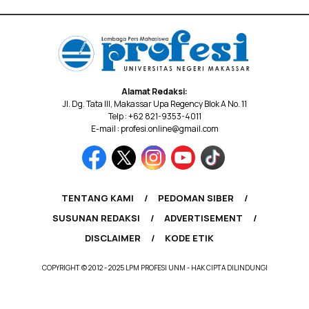
Alamat Redaksi:
Jl. Dg. Tata III, Makassar Upa Regency Blok A No. 11
Telp : +62 821-9353-4011
E-mail : profesi.online@gmail.com
TENTANG KAMI
PEDOMAN SIBER
SUSUNAN REDAKSI
ADVERTISEMENT
DISCLAIMER
KODE ETIK
COPYRIGHT © 2012 - 2025 LPM PROFESI UNM - HAK CIPTA DILINDUNGI