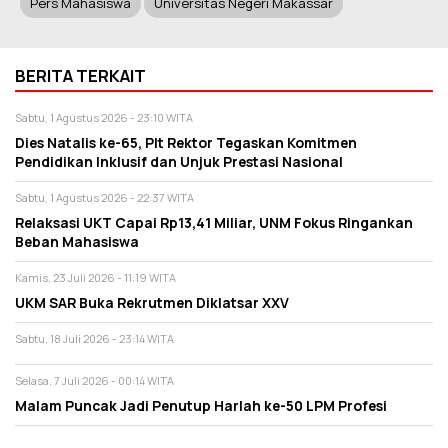
Pers Mahasiswa
Universitas Negeri Makassar
BERITA TERKAIT
Sabtu, 1 Agustus 2026 - 23:10 WITA
Dies Natalis ke-65, Plt Rektor Tegaskan Komitmen
Pendidikan Inklusif dan Unjuk Prestasi Nasional
Sabtu, 1 Agustus 2026 - 22:37 WITA
Relaksasi UKT Capai Rp13,41 Miliar, UNM Fokus Ringankan
Beban Mahasiswa
Kamis, 23 Juli 2026 - 11:19 WITA
UKM SAR Buka Rekrutmen Diklatsar XXV
Sabtu, 18 Juli 2026 - 23:14 WITA
Selasa, 7 Juli 2026 - 00:14 WITA
Malam Puncak Jadi Penutup Harlah ke-50 LPM Profesi