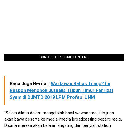
SCROLL TO RESUME CONTENT
Baca Juga Berita :
Wartawan Bebas Tilang? Ini
Respon Menohok Jurnalis Tribun Timur Fahrizal
Syam di DJMTD 2019 LPM Profesi UNM
“Selain dilatih dalam mengelolah hasil wawancara, kita juga
akan bawa peserta ke media-media broadcasting seperti radio.
Disana mereka akan belajar langsung dari penyiar, station