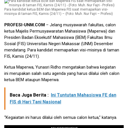
Para kandidat ketua BEM dan Maperwa FIS saat memaparkan visi-
misinya di taman FIS, Kamis (24/11) – (Foto: Muh. Nur Fajri – Profesi)
PROFESI-UNM.COM
– Jelang musyawarah fakultas, calon
ketua Majelis Permusyawaratan Mahasiswa (Maperwa) dan
Presiden Badan Eksekutif Mahasiswa (BEM) Fakultas Ilmu
Sosial (FIS) Universitas Negeri Makassar (UNM) Desember
mendatang. Para kandidat memaparkan visi-misinya di taman
FIS, Kamis (24/11).
Ketua Maperwa, Yunasri Ridho mengatakan bahwa kegiatan
ini merupakan salah satu agenda yang harus dilalui oleh calon
ketua BEM ataupun Maperwa.
Baca Juga Berita :
Ini Tuntutan Mahasiswa FE dan
FIS di Hari Tani Nasional
“Kegaiatan ini harus dilalui oleh semua calon ketua,” katanya.