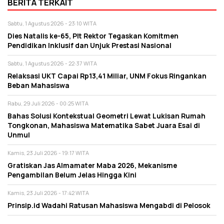
BERITA TERKAIT
Sabtu, 1 Agustus 2026 - 23:10 WITA
Dies Natalis ke-65, Plt Rektor Tegaskan Komitmen
Pendidikan Inklusif dan Unjuk Prestasi Nasional
Sabtu, 1 Agustus 2026 - 22:37 WITA
Relaksasi UKT Capai Rp13,41 Miliar, UNM Fokus Ringankan
Beban Mahasiswa
Rabu, 29 Juli 2026 - 00:25 WITA
Bahas Solusi Kontekstual Geometri Lewat Lukisan Rumah
Tongkonan, Mahasiswa Matematika Sabet Juara Esai di
Unmul
Kamis, 23 Juli 2026 - 19:17 WITA
Gratiskan Jas Almamater Maba 2026, Mekanisme
Pengambilan Belum Jelas Hingga Kini
Kamis, 23 Juli 2026 - 17:42 WITA
Prinsip.id Wadahi Ratusan Mahasiswa Mengabdi di Pelosok