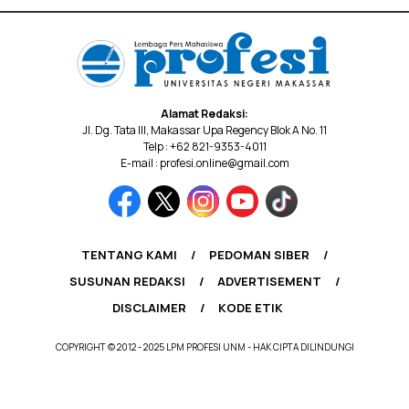
Alamat Redaksi:
Jl. Dg. Tata III, Makassar Upa Regency Blok A No. 11
Telp : +62 821-9353-4011
E-mail : profesi.online@gmail.com
TENTANG KAMI
PEDOMAN SIBER
SUSUNAN REDAKSI
ADVERTISEMENT
DISCLAIMER
KODE ETIK
COPYRIGHT © 2012 - 2025 LPM PROFESI UNM - HAK CIPTA DILINDUNGI