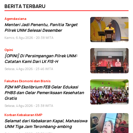
BERITA TERBARU
Agendasiana
Menteri Jadi Penentu, Panitia Target
Pilrek UNM Selesai Desember
Kamis, 6 Agu 2026 - 20:38 WITA
Opini
[OPINI] Di Persimpangan Pilrek UNM:
Catatan Kami Dari LK FIS-H
Selasa, 4 Agu 2026 - 23:46 WITA
Fakultas Ekonomi dan Bisnis
P2M MP Ekolibrium FEB Gelar Edukasi
PHBS dan Gelar Pemeriksaan Kesehatan
Gratis
Selasa, 4 Agu 2026 - 23:38 WITA
Korban Kebakaran KMP
Selamat dari Kebakaran Kapal, Mahasiswa
UNM Tiga Jam Terombang-ambing