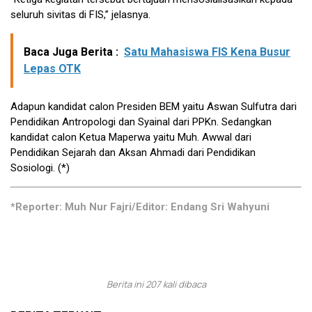
seluruh sivitas di FIS,” jelasnya.
Baca Juga Berita :
Satu Mahasiswa FIS Kena Busur
Lepas OTK
Adapun kandidat calon Presiden BEM yaitu Aswan Sulfutra dari
Pendidikan Antropologi dan Syainal dari PPKn. Sedangkan
kandidat calon Ketua Maperwa yaitu Muh. Awwal dari
Pendidikan Sejarah dan Aksan Ahmadi dari Pendidikan
Sosiologi. (*)
*Reporter: Muh Nur Fajri/Editor: Endang Sri Wahyuni
Berita ini 207 kali dibaca