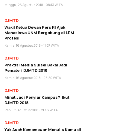
Minggu, 26 Agustus 2018 - 08:13 WITA
DJMTD
Wakil Ketua Dewan Pers RI Ajak
Mahasiswa UNM Bergabung di LPM
Profesi
Kamis, 16 Agustus 2018 - 11:27 WITA
DJMTD
Praktisi Media Sulsel Bakal Jadi
Pemateri DJMTD 2018
Kamis, 16 Agustus 2018 - 08:50 WITA
DJMTD
Minat Jadi Penyiar Kampus? Ikuti
DJMTD 2018
Rabu, 15 Agustus 2018 - 21:46 WITA
DJMTD
Yuk Asah Kemampuan Menulis Kamu di