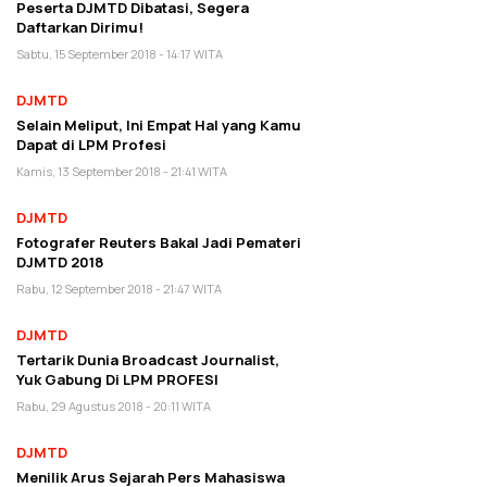
Peserta DJMTD Dibatasi, Segera
Daftarkan Dirimu!
Sabtu, 15 September 2018 - 14:17 WITA
DJMTD
Selain Meliput, Ini Empat Hal yang Kamu
Dapat di LPM Profesi
Kamis, 13 September 2018 - 21:41 WITA
DJMTD
Fotografer Reuters Bakal Jadi Pemateri
DJMTD 2018
Rabu, 12 September 2018 - 21:47 WITA
DJMTD
Tertarik Dunia Broadcast Journalist,
Yuk Gabung Di LPM PROFESI
Rabu, 29 Agustus 2018 - 20:11 WITA
DJMTD
Menilik Arus Sejarah Pers Mahasiswa