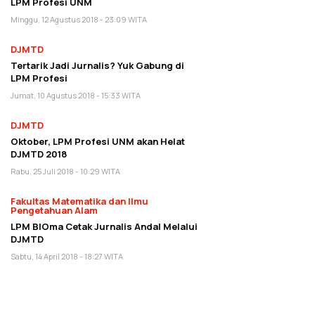
LPM Profesi UNM
Minggu, 12 Agustus 2018 - 23:09 WITA
DJMTD
Tertarik Jadi Jurnalis? Yuk Gabung di
LPM Profesi
Jumat, 10 Agustus 2018 - 15:33 WITA
DJMTD
Oktober, LPM Profesi UNM akan Helat
DJMTD 2018
Rabu, 25 Juli 2018 - 10:29 WITA
Fakultas Matematika dan Ilmu
Pengetahuan Alam
LPM BIOma Cetak Jurnalis Andal Melalui
DJMTD
Sabtu, 14 April 2018 - 18:27 WITA