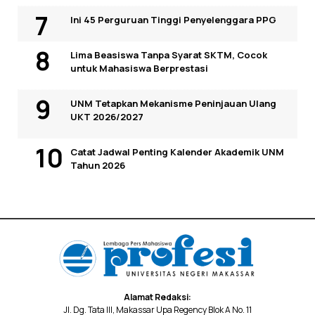
Ini 45 Perguruan Tinggi Penyelenggara PPG
Lima Beasiswa Tanpa Syarat SKTM, Cocok
untuk Mahasiswa Berprestasi
UNM Tetapkan Mekanisme Peninjauan Ulang
UKT 2026/2027
Catat Jadwal Penting Kalender Akademik UNM
Tahun 2026
Alamat Redaksi:
Jl. Dg. Tata III, Makassar Upa Regency Blok A No. 11