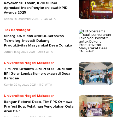
Rayakan 20 Tahun, KPID Sulsel
Apresiasi Insan Penyiaran lewat KPID
Awards 2025
Selasa, 16 Desember 2025 - 01:46 WITA
Tak Berkategori
Sinergi UNM dan UNIPOL Serahkan
Teknologi Inovatif Dukung
Produktivitas Masyarakat Desa Congko
Jumat, 15 Agustus 2025 - 20:48 WITA
Universitas Negeri Makassar
Tim PPK Ormawa LPM Profesi UNM dan
BRI Gelar Lomba Kemerdekaan di Desa
Barugae
Kamis, 29 Agustus 2024 - 11:01 WITA
Universitas Negeri Makassar
Bangun Potensi Desa, Tim PPK Ormawa
Profesi Buat Pelatihan Pengolahan Gula
Aren Cair