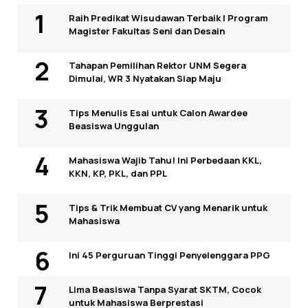
Raih Predikat Wisudawan Terbaik I Program
Magister Fakultas Seni dan Desain
Tahapan Pemilihan Rektor UNM Segera
Dimulai, WR 3 Nyatakan Siap Maju
Tips Menulis Esai untuk Calon Awardee
Beasiswa Unggulan
Mahasiswa Wajib Tahu! Ini Perbedaan KKL,
KKN, KP, PKL, dan PPL
Tips & Trik Membuat CV yang Menarik untuk
Mahasiswa
Ini 45 Perguruan Tinggi Penyelenggara PPG
Lima Beasiswa Tanpa Syarat SKTM, Cocok
untuk Mahasiswa Berprestasi