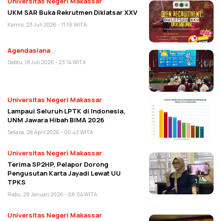
Universitas Negeri Makassar
UKM SAR Buka Rekrutmen Diklatsar XXV
Kamis, 23 Juli 2026 - 11:19 WITA
Agendasiana
Sabtu, 18 Juli 2026 - 23:14 WITA
Universitas Negeri Makassar
Lampaui Seluruh LPTK di Indonesia,
UNM Jawara Hibah BIMA 2026
Selasa, 28 April 2026 - 00:43 WITA
Universitas Negeri Makassar
Terima SP2HP, Pelapor Dorong
Pengusutan Karta Jayadi Lewat UU
TPKS
Rabu, 28 Januari 2026 - 08:04 WITA
Universitas Negeri Makassar