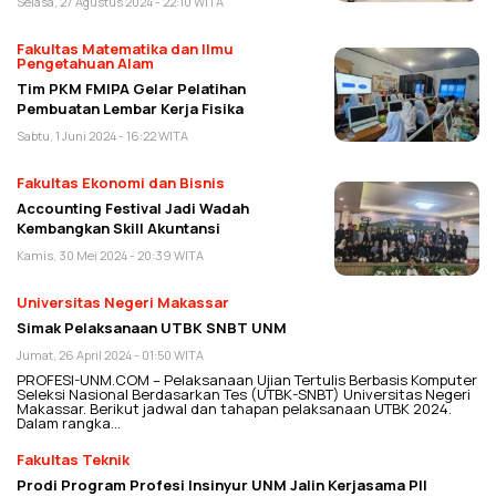
Selasa, 27 Agustus 2024 - 22:10 WITA
Fakultas Matematika dan Ilmu
Pengetahuan Alam
Tim PKM FMIPA Gelar Pelatihan
Pembuatan Lembar Kerja Fisika
Sabtu, 1 Juni 2024 - 16:22 WITA
Fakultas Ekonomi dan Bisnis
Accounting Festival Jadi Wadah
Kembangkan Skill Akuntansi
Kamis, 30 Mei 2024 - 20:39 WITA
Universitas Negeri Makassar
Simak Pelaksanaan UTBK SNBT UNM
Jumat, 26 April 2024 - 01:50 WITA
PROFESI-UNM.COM – Pelaksanaan Ujian Tertulis Berbasis Komputer
Seleksi Nasional Berdasarkan Tes (UTBK-SNBT) Universitas Negeri
Makassar. Berikut jadwal dan tahapan pelaksanaan UTBK 2024.
Dalam rangka…
Fakultas Teknik
Prodi Program Profesi Insinyur UNM Jalin Kerjasama PII