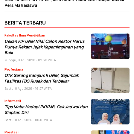
Pers Mahasiswa
BERITA TERBARU
Fakultas Ilmu Pendidikan
Dekan FIP UNM Nilai Calon Rektor Harus
Punya Rekam Jejak Kepemimpinan yang
Baik
Minggu, 9 Agu 2026 - 02:36 WITA
Profesiana
OTK Serang Kampus II UNM, Sejumlah
Fasilitas FBS Rusak dan Terbakar
Sabtu, 8 Agu 2026 - 16:27 WITA
Informatif
Tips Maba Hadapi PKKMB, Cek Jadwal dan
Siapkan Diri
Sabtu, 8 Agu 2026 - 00:01 WITA
Prestasi