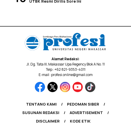
UTBK Resmi Dirilis Sore Ini
Alamat Redaksi:
Jl. Dg. Tata III, Makassar Upa Regency Blok A No. 11
Telp : +62 821-9353-4011
E-mail : profesi.online@gmail.com
TENTANG KAMI
PEDOMAN SIBER
SUSUNAN REDAKSI
ADVERTISEMENT
DISCLAIMER
KODE ETIK