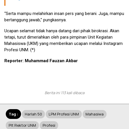
“Serta mampu melahirkan insan pers yang berani. Juga, mampu
bertanggung jawab,” pungkasnya.
Ucapan selamat tidak hanya datang dari pihak birokrasi. Akan
tetapi, turut dimeriahkan oleh para pimpinan Unit Kegiatan
Mahasiswa (UKM) yang memberikan ucapan melalui Instagram
Profesi UNM. (*)
Reporter: Muhammad Fauzan Akbar
Berita ini 113 kali dibaca
Tag :
Harlah 50
LPM Profesi UNM
Mahasiwa
Plt Rektor UNM
Profesi