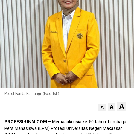
Potret Farida Patittingi, (Foto: Ist.)
A
A
A
PROFESI-UNM.COM
– Memasuki usia ke-50 tahun. Lembaga
Pers Mahasiswa (LPM) Profesi Universitas Negeri Makassar