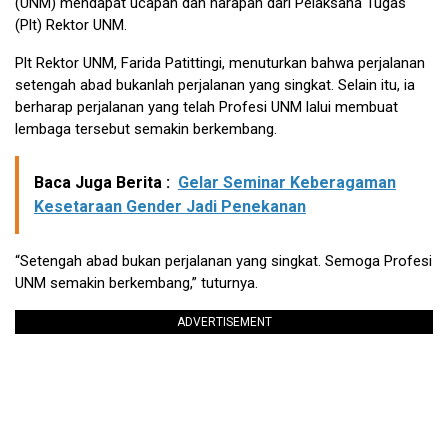
(UNM) mendapat ucapan dan harapan dari Pelaksana Tugas
(Plt) Rektor UNM.
Plt Rektor UNM, Farida Patittingi, menuturkan bahwa perjalanan
setengah abad bukanlah perjalanan yang singkat. Selain itu, ia
berharap perjalanan yang telah Profesi UNM lalui membuat
lembaga tersebut semakin berkembang.
Baca Juga Berita :
Gelar Seminar Keberagaman
Kesetaraan Gender Jadi Penekanan
“Setengah abad bukan perjalanan yang singkat. Semoga Profesi
UNM semakin berkembang,” tuturnya.
ADVERTISEMENT