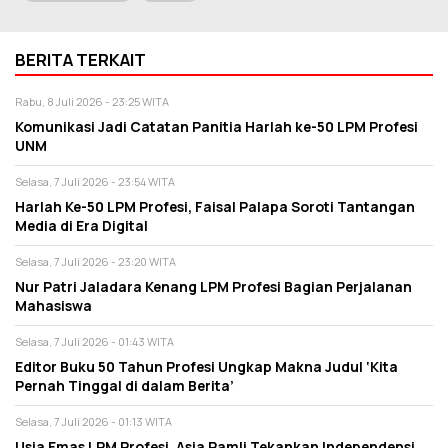
BERITA TERKAIT
Rabu, 8 Juli 2026 - 23:25 WITA
Komunikasi Jadi Catatan Panitia Harlah ke-50 LPM Profesi
UNM
Selasa, 7 Juli 2026 - 23:54 WITA
Harlah Ke-50 LPM Profesi, Faisal Palapa Soroti Tantangan
Media di Era Digital
Selasa, 7 Juli 2026 - 23:20 WITA
Nur Patri Jaladara Kenang LPM Profesi Bagian Perjalanan
Mahasiswa
Selasa, 7 Juli 2026 - 01:43 WITA
Editor Buku 50 Tahun Profesi Ungkap Makna Judul ‘Kita
Pernah Tinggal di dalam Berita’
Selasa, 7 Juli 2026 - 01:13 WITA
Usia Emas LPM Profesi, Asia Ramli Tekankan Independensi