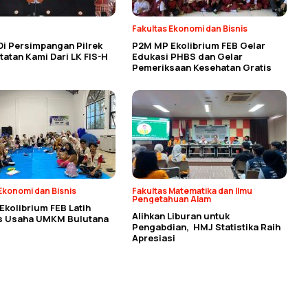
Fakultas Ekonomi dan Bisnis
Di Persimpangan Pilrek
P2M MP Ekolibrium FEB Gelar
atan Kami Dari LK FIS-H
Edukasi PHBS dan Gelar
Pemeriksaan Kesehatan Gratis
Ekonomi dan Bisnis
Fakultas Matematika dan Ilmu
Pengetahuan Alam
kolibrium FEB Latih
Alihkan Liburan untuk
as Usaha UMKM Bulutana
Pengabdian, HMJ Statistika Raih
Apresiasi