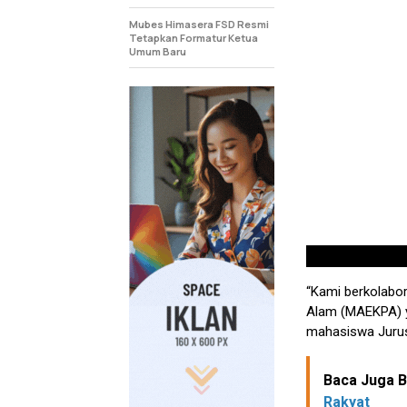
Mubes Himasera FSD Resmi
Tetapkan Formatur Ketua
Umum Baru
“Kami berkolabo
Alam (MAEKPA) y
mahasiswa Juru
Baca Juga Be
Rakyat