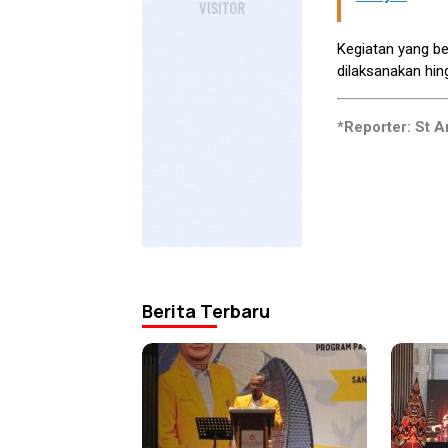
Kegiatan yang b
dilaksanakan hin
*Reporter: St 
Berita Terbaru