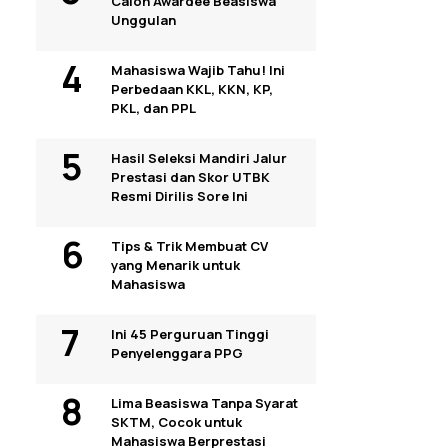
Calon Awardee Beasiswa
Unggulan
Mahasiswa Wajib Tahu! Ini
Perbedaan KKL, KKN, KP,
PKL, dan PPL
Hasil Seleksi Mandiri Jalur
Prestasi dan Skor UTBK
Resmi Dirilis Sore Ini
Tips & Trik Membuat CV
yang Menarik untuk
Mahasiswa
Ini 45 Perguruan Tinggi
Penyelenggara PPG
Lima Beasiswa Tanpa Syarat
SKTM, Cocok untuk
Mahasiswa Berprestasi