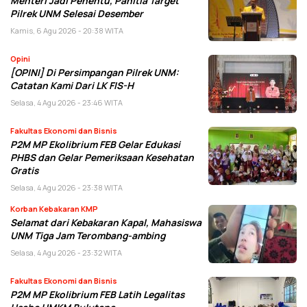
Menteri Jadi Penentu, Panitia Target
Pilrek UNM Selesai Desember
Kamis, 6 Agu 2026 - 20:38 WITA
Opini
[OPINI] Di Persimpangan Pilrek UNM:
Catatan Kami Dari LK FIS-H
Selasa, 4 Agu 2026 - 23:46 WITA
Fakultas Ekonomi dan Bisnis
P2M MP Ekolibrium FEB Gelar Edukasi
PHBS dan Gelar Pemeriksaan Kesehatan
Gratis
Selasa, 4 Agu 2026 - 23:38 WITA
Korban Kebakaran KMP
Selamat dari Kebakaran Kapal, Mahasiswa
UNM Tiga Jam Terombang-ambing
Selasa, 4 Agu 2026 - 23:32 WITA
Fakultas Ekonomi dan Bisnis
P2M MP Ekolibrium FEB Latih Legalitas