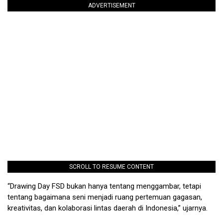
ADVERTISEMENT
SCROLL TO RESUME CONTENT
“Drawing Day FSD bukan hanya tentang menggambar, tetapi
tentang bagaimana seni menjadi ruang pertemuan gagasan,
kreativitas, dan kolaborasi lintas daerah di Indonesia,” ujarnya.