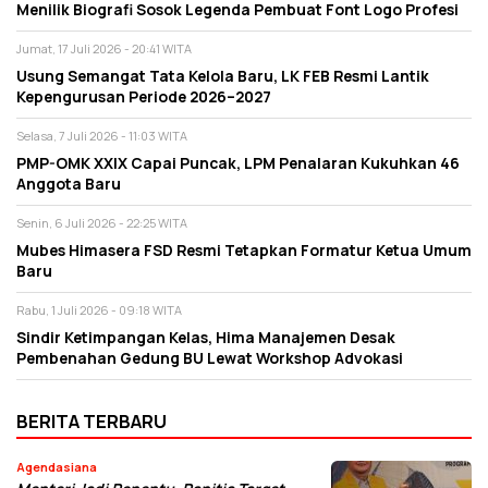
Menilik Biografi Sosok Legenda Pembuat Font Logo Profesi
Jumat, 17 Juli 2026 - 20:41 WITA
Usung Semangat Tata Kelola Baru, LK FEB Resmi Lantik
Kepengurusan Periode 2026–2027
Selasa, 7 Juli 2026 - 11:03 WITA
PMP-OMK XXIX Capai Puncak, LPM Penalaran Kukuhkan 46
Anggota Baru
Senin, 6 Juli 2026 - 22:25 WITA
Mubes Himasera FSD Resmi Tetapkan Formatur Ketua Umum
Baru
Rabu, 1 Juli 2026 - 09:18 WITA
Sindir Ketimpangan Kelas, Hima Manajemen Desak
Pembenahan Gedung BU Lewat Workshop Advokasi
BERITA TERBARU
Agendasiana