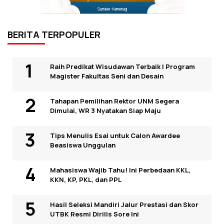
Sumber: Kemenag
BERITA TERPOPULER
Raih Predikat Wisudawan Terbaik I Program
Magister Fakultas Seni dan Desain
Tahapan Pemilihan Rektor UNM Segera
Dimulai, WR 3 Nyatakan Siap Maju
Tips Menulis Esai untuk Calon Awardee
Beasiswa Unggulan
Mahasiswa Wajib Tahu! Ini Perbedaan KKL,
KKN, KP, PKL, dan PPL
Hasil Seleksi Mandiri Jalur Prestasi dan Skor
UTBK Resmi Dirilis Sore Ini