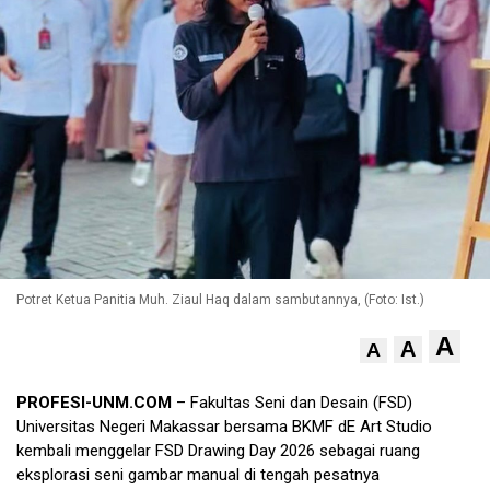
Potret Ketua Panitia Muh. Ziaul Haq dalam sambutannya, (Foto: Ist.)
A
A
A
PROFESI-UNM.COM
– Fakultas Seni dan Desain (FSD)
Universitas Negeri Makassar bersama BKMF dE Art Studio
kembali menggelar FSD Drawing Day 2026 sebagai ruang
eksplorasi seni gambar manual di tengah pesatnya