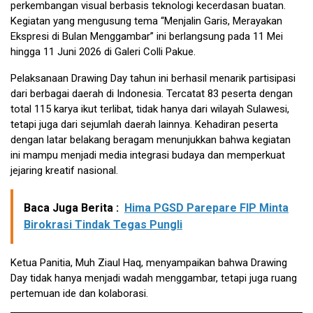
perkembangan visual berbasis teknologi kecerdasan buatan.
Kegiatan yang mengusung tema “Menjalin Garis, Merayakan
Ekspresi di Bulan Menggambar” ini berlangsung pada 11 Mei
hingga 11 Juni 2026 di Galeri Colli Pakue.
Pelaksanaan Drawing Day tahun ini berhasil menarik partisipasi
dari berbagai daerah di Indonesia. Tercatat 83 peserta dengan
total 115 karya ikut terlibat, tidak hanya dari wilayah Sulawesi,
tetapi juga dari sejumlah daerah lainnya. Kehadiran peserta
dengan latar belakang beragam menunjukkan bahwa kegiatan
ini mampu menjadi media integrasi budaya dan memperkuat
jejaring kreatif nasional.
Baca Juga Berita :
Hima PGSD Parepare FIP Minta
Birokrasi Tindak Tegas Pungli
Ketua Panitia, Muh Ziaul Haq, menyampaikan bahwa Drawing
Day tidak hanya menjadi wadah menggambar, tetapi juga ruang
pertemuan ide dan kolaborasi.