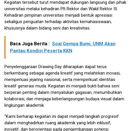
Kegiatan tersebut turut mendapat dukungan langsung dari pihak
universitas melalui kehadiran Plt Rektor dan Wakil Rektor III.
Kehadiran pimpinan universitas menjadi bentuk apresiasi
sekaligus penguatan terhadap aktivitas kemahasiswaan,
khususnya dalam bidang seni dan kreativitas.
Baca Juga Berita :
Soal Gempa Bumi, UNM Akan
Pantau Kondisi Peserta KKN
Penyelenggaraan Drawing Day diharapkan dapat terus
berkembang sebagai agenda kreatif yang melahirkan inovasi,
memperluas jejaring nasional, serta memperkuat identitas
kreatif generasi muda. Kegiatan ini menjadi bukti bahwa seni
berperan penting dalam menyatukan gagasan, menumbuhkan
kolaborasi, dan menjaga keberlangsungan budaya visual dalam
lingkungan akademik.
“Kami berharap kegiatan ini dapat menjadi langkah progresif
dalam menghadirkan ruang akademik yang lebih inklusif,
inovatif, dan berorientasi pada pengembangan potensi