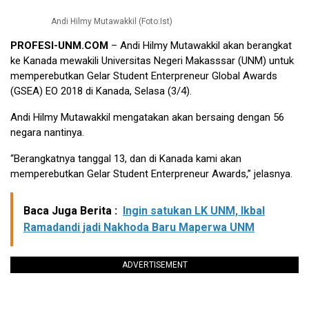
Andi Hilmy Mutawakkil (Foto:Ist)
PROFESI-UNM.COM
– Andi Hilmy Mutawakkil akan berangkat
ke Kanada mewakili Universitas Negeri Makasssar (UNM) untuk
memperebutkan Gelar Student Enterpreneur Global Awards
(GSEA) EO 2018 di Kanada, Selasa (3/4).
Andi Hilmy Mutawakkil mengatakan akan bersaing dengan 56
negara nantinya.
“Berangkatnya tanggal 13, dan di Kanada kami akan
memperebutkan Gelar Student Enterpreneur Awards,” jelasnya.
Baca Juga Berita :
Ingin satukan LK UNM, Ikbal
Ramadandi jadi Nakhoda Baru Maperwa UNM
ADVERTISEMENT