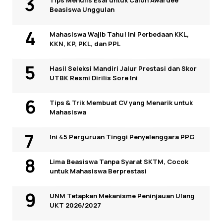
Tips Menulis Esai untuk Calon Awardee
Beasiswa Unggulan
Mahasiswa Wajib Tahu! Ini Perbedaan KKL,
KKN, KP, PKL, dan PPL
Hasil Seleksi Mandiri Jalur Prestasi dan Skor
UTBK Resmi Dirilis Sore Ini
Tips & Trik Membuat CV yang Menarik untuk
Mahasiswa
Ini 45 Perguruan Tinggi Penyelenggara PPG
Lima Beasiswa Tanpa Syarat SKTM, Cocok
untuk Mahasiswa Berprestasi
UNM Tetapkan Mekanisme Peninjauan Ulang
UKT 2026/2027