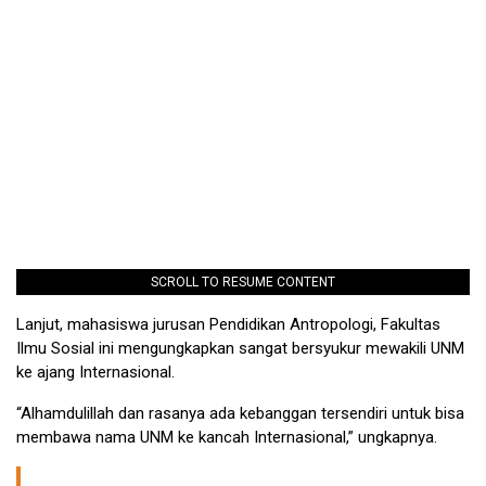
SCROLL TO RESUME CONTENT
Lanjut, mahasiswa jurusan Pendidikan Antropologi, Fakultas
Ilmu Sosial ini mengungkapkan sangat bersyukur mewakili UNM
ke ajang Internasional.
“Alhamdulillah dan rasanya ada kebanggan tersendiri untuk bisa
membawa nama UNM ke kancah Internasional,” ungkapnya.