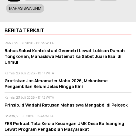
MAHASISWA UNM
BERITA TERKAIT
Rabu, 29 Juli 2026 - 00:25 WITA
Bahas Solusi Kontekstual Geometri Lewat Lukisan Rumah
Tongkonan, Mahasiswa Matematika Sabet Juara Esai di
Unmul
Kamis, 23 Juli 2026 - 19:17 WITA
Gratiskan Jas Almamater Maba 2026, Mekanisme
Pengambilan Belum Jelas Hingga Kini
Kamis, 23 Juli 2026 - 17:42 WITA
Prinsip.id Wadahi Ratusan Mahasiswa Mengabdi di Pelosok
Selasa, 21 Juli 2026 - 12:44 WITA
FEB Perkuat Tata Kelola Keuangan UMK Desa Balleanging
Lewat Program Pengabdian Masyarakat