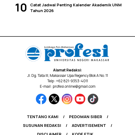
Catat Jadwal Penting Kalender Akademik UNM
Tahun 2026
Alamat Redaksi:
Jl. Dg. Tata III, Makassar Upa Regency Blok A No. 11
Telp : +62 821-9353-4011
E-mail : profesi.online@gmail.com
TENTANG KAMI
PEDOMAN SIBER
SUSUNAN REDAKSI
ADVERTISEMENT
DISCLAIMER
KODE ETIK