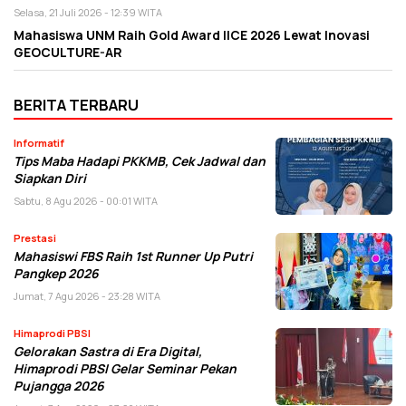
Selasa, 21 Juli 2026 - 12:39 WITA
Mahasiswa UNM Raih Gold Award IICE 2026 Lewat Inovasi
GEOCULTURE-AR
BERITA TERBARU
Informatif
Tips Maba Hadapi PKKMB, Cek Jadwal dan
Siapkan Diri
Sabtu, 8 Agu 2026 - 00:01 WITA
Prestasi
Mahasiswi FBS Raih 1st Runner Up Putri
Pangkep 2026
Jumat, 7 Agu 2026 - 23:28 WITA
Himaprodi PBSI
Gelorakan Sastra di Era Digital,
Himaprodi PBSI Gelar Seminar Pekan
Pujangga 2026