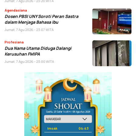
Jumat, 7 Agu 2026 - 23:20 WITA
Agendasiana
Dosen PBSI UNY Soroti Peran Sastra
dalam Menjaga Bahasa Ibu
Jumat, 7 Agu 2026 - 23:07 WITA
Profesiana
Dua Nama Utama Diduga Dalangi
Kerusuhan FMIPA
Jumat, 7 Agu 2026 - 23:00 WITA
Sabtu, 23 Safar 1448 H / 08 Agustus 2026
Imsak
04:43