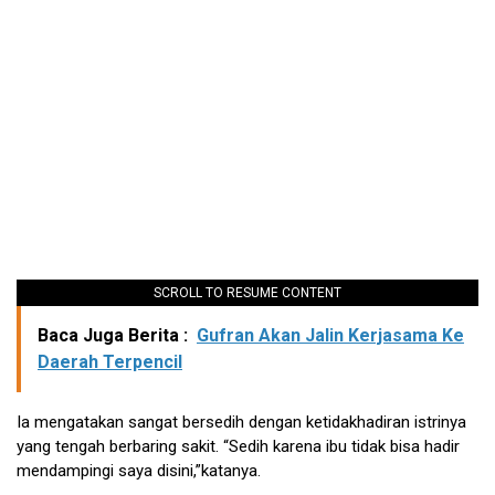
SCROLL TO RESUME CONTENT
Baca Juga Berita :
Gufran Akan Jalin Kerjasama Ke
Daerah Terpencil
Ia mengatakan sangat bersedih dengan ketidakhadiran istrinya
yang tengah berbaring sakit. “Sedih karena ibu tidak bisa hadir
mendampingi saya disini,”katanya.