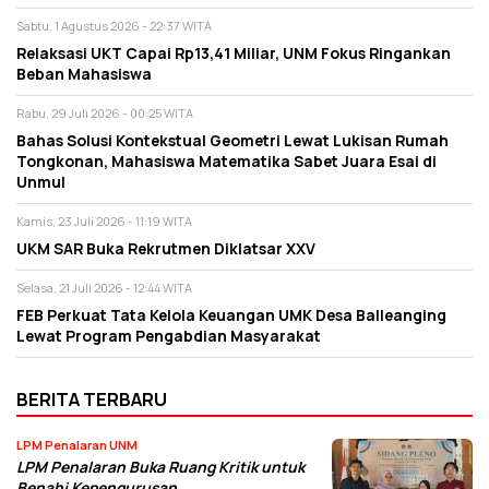
Sabtu, 1 Agustus 2026 - 22:37 WITA
Relaksasi UKT Capai Rp13,41 Miliar, UNM Fokus Ringankan
Beban Mahasiswa
Rabu, 29 Juli 2026 - 00:25 WITA
Bahas Solusi Kontekstual Geometri Lewat Lukisan Rumah
Tongkonan, Mahasiswa Matematika Sabet Juara Esai di
Unmul
Kamis, 23 Juli 2026 - 11:19 WITA
UKM SAR Buka Rekrutmen Diklatsar XXV
Selasa, 21 Juli 2026 - 12:44 WITA
FEB Perkuat Tata Kelola Keuangan UMK Desa Balleanging
Lewat Program Pengabdian Masyarakat
BERITA TERBARU
LPM Penalaran UNM
LPM Penalaran Buka Ruang Kritik untuk
Benahi Kepengurusan