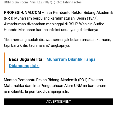
UNM di Ballroom Pinisi Lt.2 (18/7). (Foto: Tahrin-Profesi)
PROFESI-UNM.COM
– Istri Pembantu Rektor Bidang Akademik
(PR I) Muharram berpulang kerahmatullah, Senin (18/7).
Almarhumah dikabarkan meninggal di RSUP Wahidin Sudiro
Husodo Makassar karena infeksi usus yang dideritanya.
“Ibu memang sudah dirawat semenjak bulan ramadan kemarin,
tapi baru kritis tadi malam,” ungkapnya.
Baca Juga Berita :
Muharram Dilantik Tanpa
Didampingi Istri
Mantan Pembantu Dekan Bidang Akademik (PD I) Fakultas
Matematika dan Ilmu Pengetahuan Alam UNM ini baru enam
jam dilantik. Ia pun tak didampingi istri.
ADVERTISEMENT