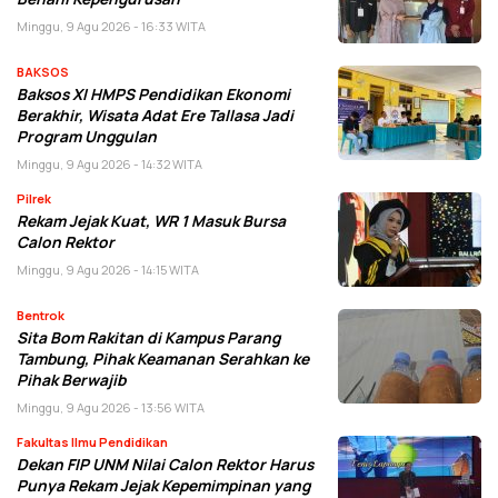
Minggu, 9 Agu 2026 - 16:33 WITA
BAKSOS
Baksos XI HMPS Pendidikan Ekonomi
Berakhir, Wisata Adat Ere Tallasa Jadi
Program Unggulan
Minggu, 9 Agu 2026 - 14:32 WITA
Pilrek
Rekam Jejak Kuat, WR 1 Masuk Bursa
Calon Rektor
Minggu, 9 Agu 2026 - 14:15 WITA
Bentrok
Sita Bom Rakitan di Kampus Parang
Tambung, Pihak Keamanan Serahkan ke
Pihak Berwajib
Minggu, 9 Agu 2026 - 13:56 WITA
Fakultas Ilmu Pendidikan
Dekan FIP UNM Nilai Calon Rektor Harus
Punya Rekam Jejak Kepemimpinan yang