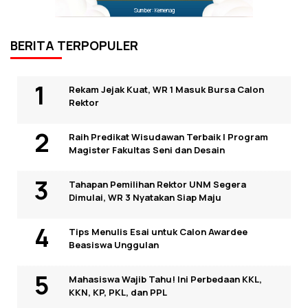
Sumber: Kemenag
BERITA TERPOPULER
Rekam Jejak Kuat, WR 1 Masuk Bursa Calon
Rektor
Raih Predikat Wisudawan Terbaik I Program
Magister Fakultas Seni dan Desain
Tahapan Pemilihan Rektor UNM Segera
Dimulai, WR 3 Nyatakan Siap Maju
Tips Menulis Esai untuk Calon Awardee
Beasiswa Unggulan
Mahasiswa Wajib Tahu! Ini Perbedaan KKL,
KKN, KP, PKL, dan PPL