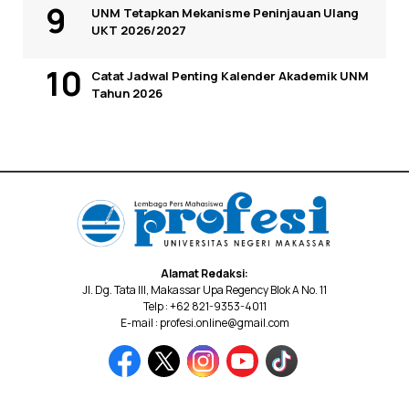
UNM Tetapkan Mekanisme Peninjauan Ulang
UKT 2026/2027
Catat Jadwal Penting Kalender Akademik UNM
Tahun 2026
Alamat Redaksi:
Jl. Dg. Tata III, Makassar Upa Regency Blok A No. 11
Telp : +62 821-9353-4011
E-mail : profesi.online@gmail.com