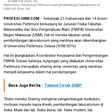
Mahasiswa Universitas Pattimura saat pembimbingan laboratorium di
UNM 9/8. (Foto: Ist)
PROFESI-UNM.COM
– Sebanyak 21 mahasiswa dan 14 dosen
Universitas Pattimura berkunjung ke Jurusan Fisika Fakultas
Matematika dan Ilmu Pengetahuan Alam (FMIPA) Universitas
Negeri Makassar (UNM). Hal ini mereka lakukan untuk
pembimbingan laboratorium yang nantinya akan dikembangkan
di Universitas Pattimura, Selasa (9/08/2016).
Hal ini diungkapkan, Koordinator Kerjasama dan Pengembangan
FMIPA, Subaer katanya, kunjungan yang dilakukan Universitas
Pattimura merupakan sharing antar univeritas yang nantinya
menjadi kerjasama dalam hal pendampingan.
Baca Juga Berita :
Tabloid Cetak SNBP
“Disini mereka Sharing mengenai pengembangan kurikulum,
motivasi menulis karya ilmiah, pembimbingan laboratorium di
fisika. Mulai dari lab. fisika dasar, lab. fisika modern, lab.