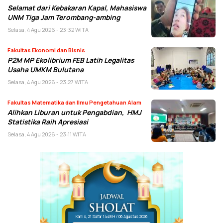
Selamat dari Kebakaran Kapal, Mahasiswa
UNM Tiga Jam Terombang-ambing
Selasa, 4 Agu 2026 - 23:32 WITA
Fakultas Ekonomi dan Bisnis
P2M MP Ekolibrium FEB Latih Legalitas
Usaha UMKM Bulutana
Selasa, 4 Agu 2026 - 23:27 WITA
Fakultas Matematika dan Ilmu Pengetahuan Alam
Alihkan Liburan untuk Pengabdian, HMJ
Statistika Raih Apresiasi
Selasa, 4 Agu 2026 - 23:11 WITA
Kamis, 21 Safar 1448 H / 06 Agustus 2026