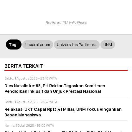
Berita ini 192 kali dibaca
Tag :
Laboratorium
Universitas Pattimura
UNM
BERITA TERKAIT
Sabtu, 1 Agustus 2026 - 23:10 WITA
Dies Natalis ke-65, Plt Rektor Tegaskan Komitmen
Pendidikan Inklusif dan Unjuk Prestasi Nasional
Sabtu, 1 Agustus 2026 - 22:37 WITA
Relaksasi UKT Capai Rp13,41 Miliar, UNM Fokus Ringankan
Beban Mahasiswa
Kamis, 30 Juli 2026 - 19:00 WITA