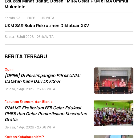
Edukasi Minat Bakat, Dosen FMIPA Gelar PKM di MA Ummul
Mukminin
Kamis, 23 Juli 2026 - 11:19 WITA
UKM SAR Buka Rekrutmen Diklatsar XXV
Sabtu, 18 Juli 2026 - 23:14 WITA
BERITA TERBARU
Opini
[OPINI] Di Persimpangan Pilrek UNM:
Catatan Kami Dari LK FIS-H
Selasa, 4 Agu 2026 - 23:46 WITA
Fakultas Ekonomi dan Bisnis
P2M MP Ekolibrium FEB Gelar Edukasi
PHBS dan Gelar Pemeriksaan Kesehatan
Gratis
Selasa, 4 Agu 2026 - 23:38 WITA
Korban Kebakaran KMP