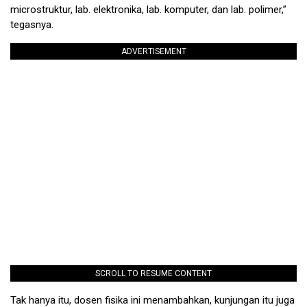
microstruktur, lab. elektronika, lab. komputer, dan lab. polimer,”
tegasnya.
ADVERTISEMENT
SCROLL TO RESUME CONTENT
Tak hanya itu, dosen fisika ini menambahkan, kunjungan itu juga