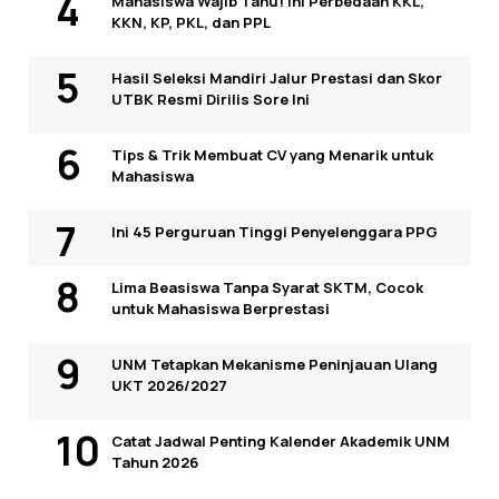
Mahasiswa Wajib Tahu! Ini Perbedaan KKL,
KKN, KP, PKL, dan PPL
Hasil Seleksi Mandiri Jalur Prestasi dan Skor
UTBK Resmi Dirilis Sore Ini
Tips & Trik Membuat CV yang Menarik untuk
Mahasiswa
Ini 45 Perguruan Tinggi Penyelenggara PPG
Lima Beasiswa Tanpa Syarat SKTM, Cocok
untuk Mahasiswa Berprestasi
UNM Tetapkan Mekanisme Peninjauan Ulang
UKT 2026/2027
Catat Jadwal Penting Kalender Akademik UNM
Tahun 2026