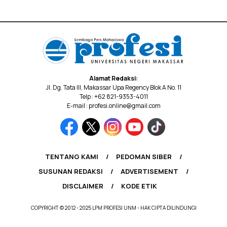
Alamat Redaksi:
Jl. Dg. Tata III, Makassar Upa Regency Blok A No. 11
Telp : +62 821-9353-4011
E-mail : profesi.online@gmail.com
TENTANG KAMI
PEDOMAN SIBER
SUSUNAN REDAKSI
ADVERTISEMENT
DISCLAIMER
KODE ETIK
COPYRIGHT © 2012 - 2025 LPM PROFESI UNM - HAK CIPTA DILINDUNGI