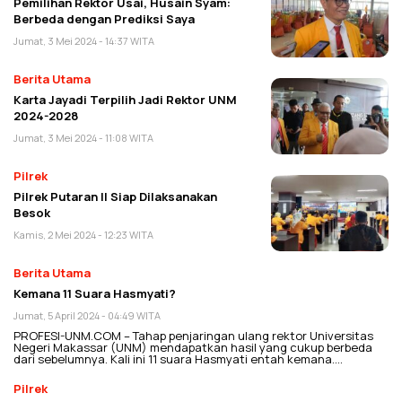
Pemilihan Rektor Usai, Husain Syam:
Berbeda dengan Prediksi Saya
Jumat, 3 Mei 2024 - 14:37 WITA
Berita Utama
Karta Jayadi Terpilih Jadi Rektor UNM
2024-2028
Jumat, 3 Mei 2024 - 11:08 WITA
Pilrek
Pilrek Putaran II Siap Dilaksanakan
Besok
Kamis, 2 Mei 2024 - 12:23 WITA
Berita Utama
Kemana 11 Suara Hasmyati?
Jumat, 5 April 2024 - 04:49 WITA
PROFESI-UNM.COM – Tahap penjaringan ulang rektor Universitas
Negeri Makassar (UNM) mendapatkan hasil yang cukup berbeda
dari sebelumnya. Kali ini 11 suara Hasmyati entah kemana….
Pilrek