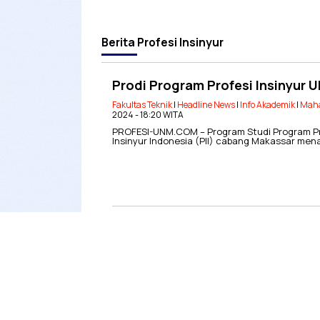
Berita
Profesi Insinyur
Prodi Program Profesi Insinyur 
Fakultas Teknik
|
Headline News
|
Info Akademik
|
Mah
2024 - 18:20 WITA
PROFESI-UNM.COM – Program Studi Program Pro
Insinyur Indonesia (PII) cabang Makassar me