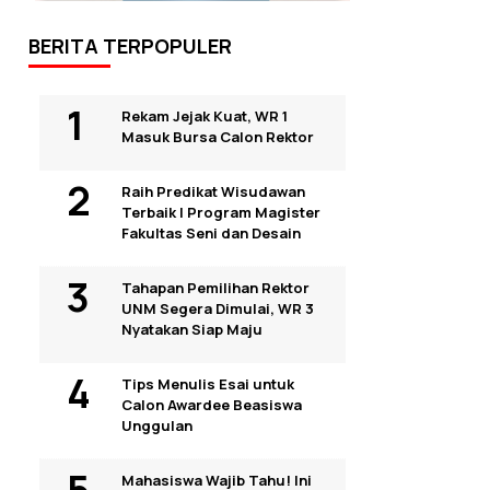
BERITA TERPOPULER
Rekam Jejak Kuat, WR 1
Masuk Bursa Calon Rektor
Raih Predikat Wisudawan
Terbaik I Program Magister
Fakultas Seni dan Desain
Tahapan Pemilihan Rektor
UNM Segera Dimulai, WR 3
Nyatakan Siap Maju
Tips Menulis Esai untuk
Calon Awardee Beasiswa
Unggulan
Mahasiswa Wajib Tahu! Ini