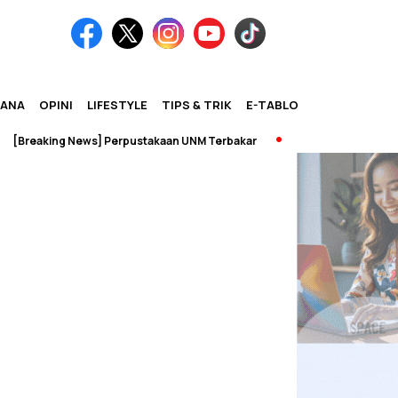
IANA
OPINI
LIFESTYLE
TIPS & TRIK
E-TABLOID
Breaking News] Perpustakaan UNM Terbakar