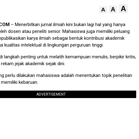
A
A
A
.COM
– Menerbitkan jurnal ilmiah kini bukan lagi hal yang hanya
oleh dosen atau peneliti senior. Mahasiswa juga memiliki peluang
ublikasikan karya ilmiah sebagai bentuk kontribusi akademik
 kualitas intelektual di lingkungan perguruan tinggi.
di langkah penting untuk melatih kemampuan menulis, berpikir kritis,
ekam jejak akademik sejak dini.
g perlu dilakukan mahasiswa adalah menentukan topik penelitian
 memiliki kebaruan.
ADVERTISEMENT