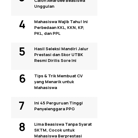
Calon Awardee Beasiswa
Unggulan
Mahasiswa Wajib Tahu! Ini
Perbedaan KKL, KKN, KP,
PKL, dan PPL
Hasil Seleksi Mandiri Jalur
Prestasi dan Skor UTBK
Resmi Dirilis Sore Ini
Tips & Trik Membuat CV
yang Menarik untuk
Mahasiswa
Ini 45 Perguruan Tinggi
Penyelenggara PPG
Lima Beasiswa Tanpa Syarat
SKTM, Cocok untuk
Mahasiswa Berprestasi