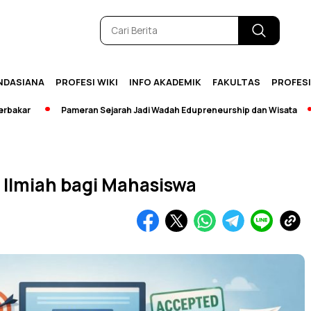
NDASIANA
PROFESI WIKI
INFO AKADEMIK
FAKULTAS
PROFES
Pameran Sejarah Jadi Wadah Edupreneurship dan Wisata
[Bre
 Ilmiah bagi Mahasiswa