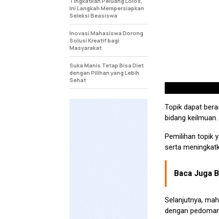
Tingkatkan Peluang Lolos,
Ini Langkah Mempersiapkan
Seleksi Beasiswa
Inovasi Mahasiswa Dorong
Solusi Kreatif bagi
Masyarakat
Suka Manis Tetap Bisa Diet
dengan Pilihan yang Lebih
Sehat
Topik dapat beras
bidang keilmuan.
Pemilihan topik
serta meningkatk
Baca Juga Be
Selanjutnya, mah
dengan pedoman 