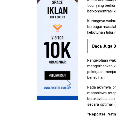
tidur yang berk
berkonsentrasi k
Kurangnya waktu 
berbagai masala
kebutuhan tidur 
Baca Juga Be
Pengelolaan wak
mengorbankan ke
pekerjaan menjad
berlebihan.
Pada akhirnya, p
mahasiswa tetap
beraktivitas, dan
secara optimal. (
*Reporter: Nath