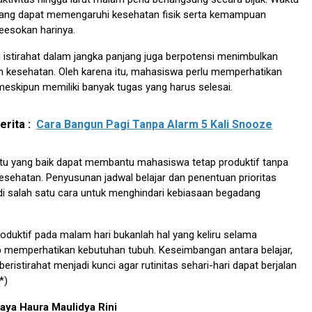
urang dapat memengaruhi kesehatan fisik serta kemampuan
eesokan harinya.
istirahat dalam jangka panjang juga berpotensi menimbulkan
h kesehatan. Oleh karena itu, mahasiswa perlu memperhatikan
meskipun memiliki banyak tugas yang harus selesai.
rita :
Cara Bangun Pagi Tanpa Alarm 5 Kali Snooze
tu yang baik dapat membantu mahasiswa tetap produktif tanpa
sehatan. Penyusunan jadwal belajar dan penentuan prioritas
i salah satu cara untuk menghindari kebiasaan begadang
roduktif pada malam hari bukanlah hal yang keliru selama
 memperhatikan kebutuhan tubuh. Keseimbangan antara belajar,
 beristirahat menjadi kunci agar rutinitas sehari-hari dapat berjalan
*)
aya Haura Maulidya Rini