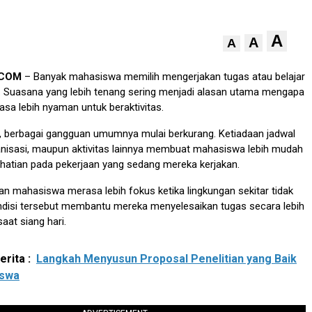
A
A
A
.COM
– Banyak mahasiswa memilih mengerjakan tugas atau belajar
. Suasana yang lebih tenang sering menjadi alasan utama mengapa
sa lebih nyaman untuk beraktivitas.
, berbagai gangguan umumnya mulai berkurang. Ketiadaan jadwal
ganisasi, maupun aktivitas lainnya membuat mahasiswa lebih mudah
atian pada pekerjaan yang sedang mereka kerjakan.
gian mahasiswa merasa lebih fokus ketika lingkungan sekitar tidak
ondisi tersebut membantu mereka menyelesaikan tugas secara lebih
saat siang hari.
rita :
Langkah Menyusun Proposal Penelitian yang Baik
iswa