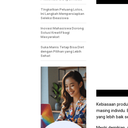
Tingkatkan Peluang Lolos,
Ini Langkah Mempersiapkan
Seleksi Beasiswa
Inovasi Mahasiswa Dorong
Solusi Kreatif bagi
Masyarakat
Suka Manis Tetap Bisa Diet
dengan Pilihan yang Lebih
Sehat
Kebiasaan produk
masing individu.
yang lebih baik 
Meski demikian, 