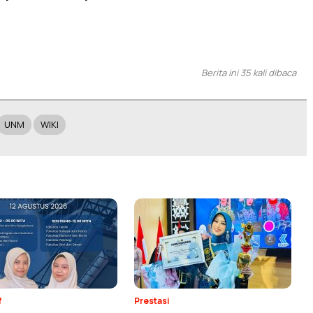
Berita ini 35 kali dibaca
UNM
WIKI
f
Prestasi