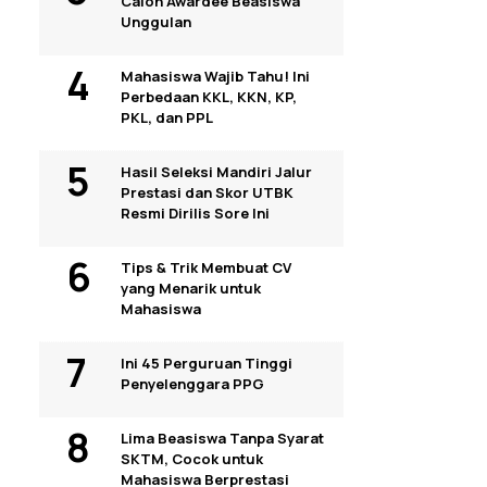
Calon Awardee Beasiswa
Unggulan
Mahasiswa Wajib Tahu! Ini
Perbedaan KKL, KKN, KP,
PKL, dan PPL
Hasil Seleksi Mandiri Jalur
Prestasi dan Skor UTBK
Resmi Dirilis Sore Ini
Tips & Trik Membuat CV
yang Menarik untuk
Mahasiswa
Ini 45 Perguruan Tinggi
Penyelenggara PPG
Lima Beasiswa Tanpa Syarat
SKTM, Cocok untuk
Mahasiswa Berprestasi