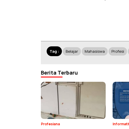
Tag :
Belajar
Mahasiswa
Profesi
Berita Terbaru
Profesiana
Informati