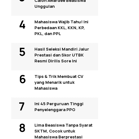
Calon Awardee Beasiswa
Unggulan
Mahasiswa Wajib Tahu! Ini
Perbedaan KKL, KKN, KP,
PKL, dan PPL
Hasil Seleksi Mandiri Jalur
Prestasi dan Skor UTBK
Resmi Dirilis Sore Ini
Tips & Trik Membuat CV
yang Menarik untuk
Mahasiswa
Ini 45 Perguruan Tinggi
Penyelenggara PPG
Lima Beasiswa Tanpa Syarat
SKTM, Cocok untuk
Mahasiswa Berprestasi