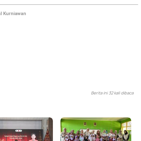
al Kurniawan
Berita ini 32 kali dibaca