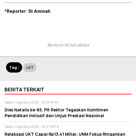
*Reporter: St Aminah
Berita ini 60 kali dibaca
Tag :
UKT
BERITA TERKAIT
Sabtu, 1 Agustus 2026 - 23:10 WITA
Dies Natalis ke-65, Plt Rektor Tegaskan Komitmen
Pendidikan Inklusif dan Unjuk Prestasi Nasional
Sabtu, 1 Agustus 2026 - 22:37 WITA
Relaksasi UKT Capai Rp13,41 Miliar, UNM Fokus Ringankan