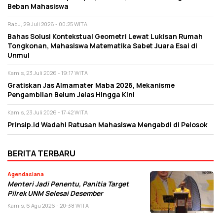
Beban Mahasiswa
Rabu, 29 Juli 2026 - 00:25 WITA
Bahas Solusi Kontekstual Geometri Lewat Lukisan Rumah
Tongkonan, Mahasiswa Matematika Sabet Juara Esai di
Unmul
Kamis, 23 Juli 2026 - 19:17 WITA
Gratiskan Jas Almamater Maba 2026, Mekanisme
Pengambilan Belum Jelas Hingga Kini
Kamis, 23 Juli 2026 - 17:42 WITA
Prinsip.id Wadahi Ratusan Mahasiswa Mengabdi di Pelosok
BERITA TERBARU
Agendasiana
Menteri Jadi Penentu, Panitia Target
Pilrek UNM Selesai Desember
Kamis, 6 Agu 2026 - 20:38 WITA