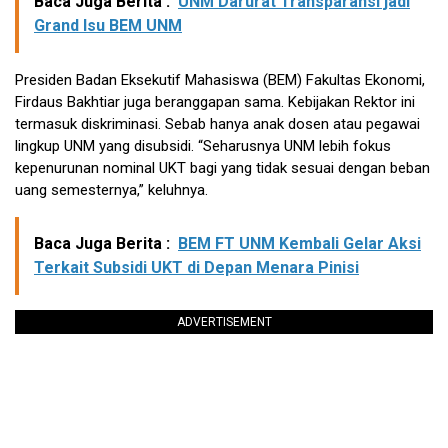
Baca Juga Berita :
UNM Darurat Transparansi jadi
Grand Isu BEM UNM
Presiden Badan Eksekutif Mahasiswa (BEM) Fakultas Ekonomi,
Firdaus Bakhtiar juga beranggapan sama. Kebijakan Rektor ini
termasuk diskriminasi. Sebab hanya anak dosen atau pegawai
lingkup UNM yang disubsidi. “Seharusnya UNM lebih fokus
kepenurunan nominal UKT bagi yang tidak sesuai dengan beban
uang semesternya,” keluhnya.
Baca Juga Berita :
BEM FT UNM Kembali Gelar Aksi
Terkait Subsidi UKT di Depan Menara Pinisi
ADVERTISEMENT