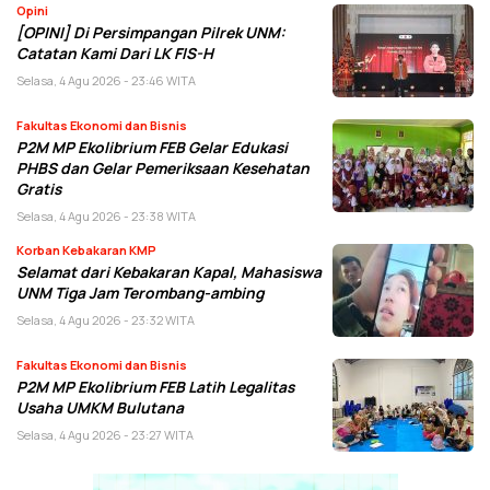
Opini
[OPINI] Di Persimpangan Pilrek UNM:
Catatan Kami Dari LK FIS-H
Selasa, 4 Agu 2026 - 23:46 WITA
Fakultas Ekonomi dan Bisnis
P2M MP Ekolibrium FEB Gelar Edukasi
PHBS dan Gelar Pemeriksaan Kesehatan
Gratis
Selasa, 4 Agu 2026 - 23:38 WITA
Korban Kebakaran KMP
Selamat dari Kebakaran Kapal, Mahasiswa
UNM Tiga Jam Terombang-ambing
Selasa, 4 Agu 2026 - 23:32 WITA
Fakultas Ekonomi dan Bisnis
P2M MP Ekolibrium FEB Latih Legalitas
Usaha UMKM Bulutana
Selasa, 4 Agu 2026 - 23:27 WITA