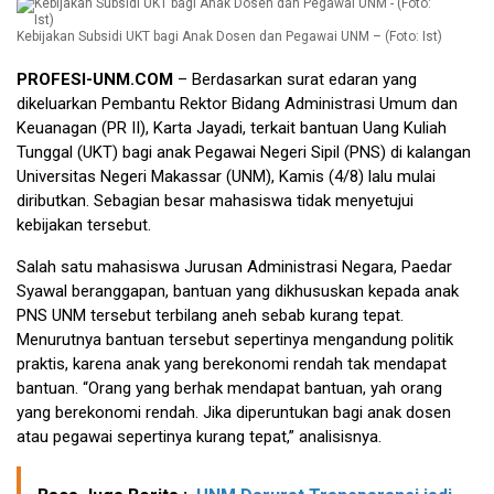
Kebijakan Subsidi UKT bagi Anak Dosen dan Pegawai UNM – (Foto: Ist)
PROFESI-UNM.COM
– Berdasarkan surat edaran yang
dikeluarkan Pembantu Rektor Bidang Administrasi Umum dan
Keuanagan (PR II), Karta Jayadi, terkait bantuan Uang Kuliah
Tunggal (UKT) bagi anak Pegawai Negeri Sipil (PNS) di kalangan
Universitas Negeri Makassar (UNM), Kamis (4/8) lalu mulai
diributkan. Sebagian besar mahasiswa tidak menyetujui
kebijakan tersebut.
Salah satu mahasiswa Jurusan Administrasi Negara, Paedar
Syawal beranggapan, bantuan yang dikhususkan kepada anak
PNS UNM tersebut terbilang aneh sebab kurang tepat.
Menurutnya bantuan tersebut sepertinya mengandung politik
praktis, karena anak yang berekonomi rendah tak mendapat
bantuan. “Orang yang berhak mendapat bantuan, yah orang
yang berekonomi rendah. Jika diperuntukan bagi anak dosen
atau pegawai sepertinya kurang tepat,” analisisnya.