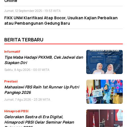
Online
Jumat, 12 September 2025 - 19:53 WITA
FIKK UNM Klarifikasi Atap Bocor, Usulkan Kajian Perbaikan
atau Pembangunan Gedung Baru
BERITA TERBARU
Informatif
Tips Maba Hadapi PKKMB, Cek Jadwal dan
Siapkan Diri
Sabtu, 8 Agu 2026 - 00:01 WITA
Prestasi
Mahasiswi FBS Raih 1st Runner Up Putri
Pangkep 2026
Jumat, 7 Agu 2026 - 23:28 WITA
Himaprodi PBSI
Gelorakan Sastra di Era Digital,
Himaprodi PBSI Gelar Seminar Pekan