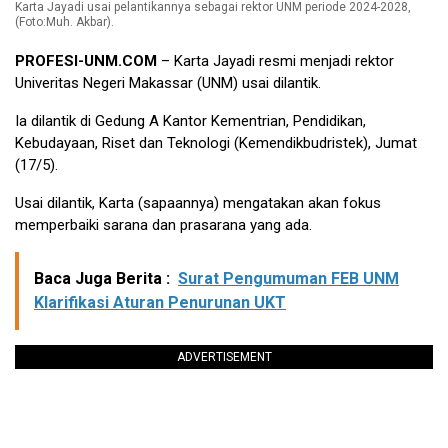
Karta Jayadi usai pelantikannya sebagai rektor UNM periode 2024-2028,
(Foto:Muh. Akbar).
PROFESI-UNM.COM
– Karta Jayadi resmi menjadi rektor
Univeritas Negeri Makassar (UNM) usai dilantik.
Ia dilantik di Gedung A Kantor Kementrian, Pendidikan,
Kebudayaan, Riset dan Teknologi (Kemendikbudristek), Jumat
(17/5).
Usai dilantik, Karta (sapaannya) mengatakan akan fokus
memperbaiki sarana dan prasarana yang ada.
Baca Juga Berita :
Surat Pengumuman FEB UNM
Klarifikasi Aturan Penurunan UKT
ADVERTISEMENT