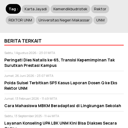
Tag :
Karta Jayadi
Kemendikbudristek
Rektor
REKTOR UNM
Universitas Negeri Makassar
UNM
BERITA TERKAIT
Sabtu, 1 Agustus 2026 - 23:01 WITA
Peringati Dies Natalis ke-65, Transisi Kepemimpinan Tak
Surutkan Prestasi Kampus
Jumat, 26 Juni 2026 - 23:07 WITA
Polda Sulsel Terbitkan SP3 Kasus Laporan Dosen Q ke Eks
Rektor UNM
Jumat, 13 Februari 2026 - 11:49 WITA
Cara Mahasiswa MBKM Beradaptasi di Lingkungan Sekolah
Sabtu, 13 September 2025 - 11:44 WITA
Layanan Konseling UPA LBK UNM Kini Bisa Diakses Secara