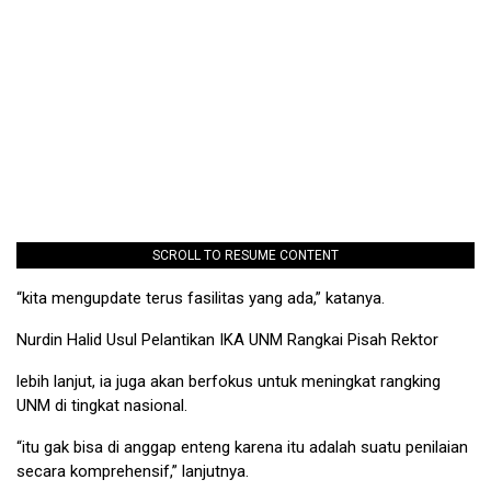
SCROLL TO RESUME CONTENT
“kita mengupdate terus fasilitas yang ada,” katanya.
Nurdin Halid Usul Pelantikan IKA UNM Rangkai Pisah Rektor
lebih lanjut, ia juga akan berfokus untuk meningkat rangking
UNM di tingkat nasional.
“itu gak bisa di anggap enteng karena itu adalah suatu penilaian
secara komprehensif,” lanjutnya.