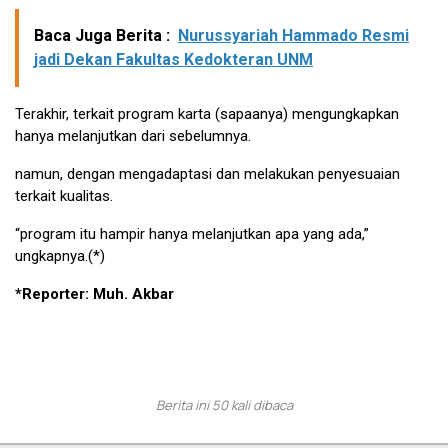
Baca Juga Berita :
Nurussyariah Hammado Resmi
jadi Dekan Fakultas Kedokteran UNM
Terakhir, terkait program karta (sapaanya) mengungkapkan
hanya melanjutkan dari sebelumnya.
namun, dengan mengadaptasi dan melakukan penyesuaian
terkait kualitas.
“program itu hampir hanya melanjutkan apa yang ada,”
ungkapnya.(*)
*Reporter: Muh. Akbar
Berita ini 50 kali dibaca