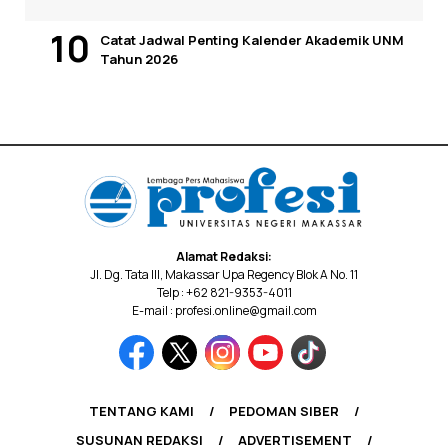
Catat Jadwal Penting Kalender Akademik UNM
Tahun 2026
Alamat Redaksi:
Jl. Dg. Tata III, Makassar Upa Regency Blok A No. 11
Telp : +62 821-9353-4011
E-mail : profesi.online@gmail.com
TENTANG KAMI
PEDOMAN SIBER
SUSUNAN REDAKSI
ADVERTISEMENT