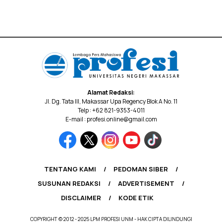
Alamat Redaksi:
Jl. Dg. Tata III, Makassar Upa Regency Blok A No. 11
Telp : +62 821-9353-4011
E-mail : profesi.online@gmail.com
TENTANG KAMI
PEDOMAN SIBER
SUSUNAN REDAKSI
ADVERTISEMENT
DISCLAIMER
KODE ETIK
COPYRIGHT © 2012 - 2025 LPM PROFESI UNM - HAK CIPTA DILINDUNGI