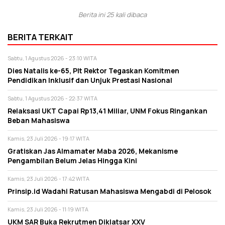
Berita ini 25 kali dibaca
BERITA TERKAIT
Sabtu, 1 Agustus 2026 - 23:10 WITA
Dies Natalis ke-65, Plt Rektor Tegaskan Komitmen
Pendidikan Inklusif dan Unjuk Prestasi Nasional
Sabtu, 1 Agustus 2026 - 22:37 WITA
Relaksasi UKT Capai Rp13,41 Miliar, UNM Fokus Ringankan
Beban Mahasiswa
Kamis, 23 Juli 2026 - 19:17 WITA
Gratiskan Jas Almamater Maba 2026, Mekanisme
Pengambilan Belum Jelas Hingga Kini
Kamis, 23 Juli 2026 - 17:42 WITA
Prinsip.id Wadahi Ratusan Mahasiswa Mengabdi di Pelosok
Kamis, 23 Juli 2026 - 11:19 WITA
UKM SAR Buka Rekrutmen Diklatsar XXV