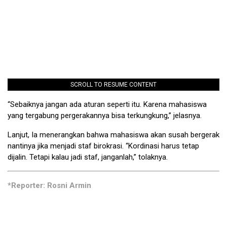
SCROLL TO RESUME CONTENT
“Sebaiknya jangan ada aturan seperti itu. Karena mahasiswa
yang tergabung pergerakannya bisa terkungkung,” jelasnya.
Lanjut, Ia menerangkan bahwa mahasiswa akan susah bergerak
nantinya jika menjadi staf birokrasi. “Kordinasi harus tetap
dijalin. Tetapi kalau jadi staf, janganlah,” tolaknya.
*Reporter: Rosni Armin