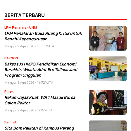
BERITA TERBARU
LPM Penalaran UNM
LPM Penalaran Buka Ruang Kritik untuk
Benahi Kepengurusan
Minggu, 9 Agu 2026 - 16:33 WITA
BAKSOS
Baksos XI HMPS Pendidikan Ekonomi
Berakhir, Wisata Adat Ere Tallasa Jadi
Program Unggulan
Minggu, 9 Agu 2026 - 14:32 WITA
Pilrek
Rekam Jejak Kuat, WR 1 Masuk Bursa
Calon Rektor
Minggu, 9 Agu 2026 - 14:15 WITA
Bentrok
Sita Bom Rakitan di Kampus Parang