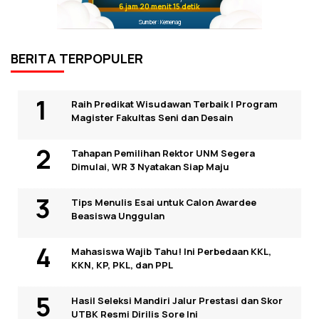
6 jam 20 menit 15 detik
Sumber: Kemenag
BERITA TERPOPULER
Raih Predikat Wisudawan Terbaik I Program
Magister Fakultas Seni dan Desain
Tahapan Pemilihan Rektor UNM Segera
Dimulai, WR 3 Nyatakan Siap Maju
Tips Menulis Esai untuk Calon Awardee
Beasiswa Unggulan
Mahasiswa Wajib Tahu! Ini Perbedaan KKL,
KKN, KP, PKL, dan PPL
Hasil Seleksi Mandiri Jalur Prestasi dan Skor
UTBK Resmi Dirilis Sore Ini