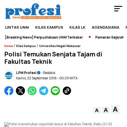
LINTAS UNM
KILAS KAMPUS
KILAS LK
AGENDASIANA
[Breaking News] Perpustakaan UNM Terbakar
Pameran Sejarah Jad
/
/
Home
Kilas Kampus
Universitas Negeri Makassar
Polisi Temukan Senjata Tajam di
Fakultas Teknik
LPM Profesi
- Redaksi
Kamis, 22 September 2016
- 00:29 WITA
A
A
A