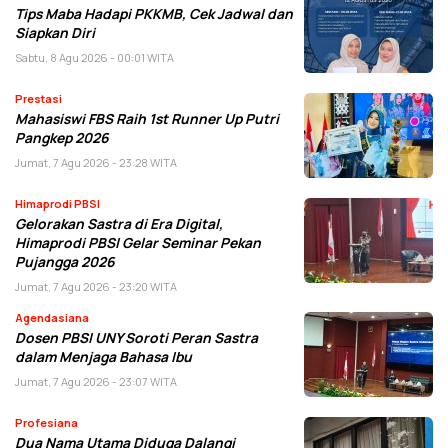
Tips Maba Hadapi PKKMB, Cek Jadwal dan
Siapkan Diri
Sabtu, 8 Agu 2026 - 00:01 WITA
Prestasi
Mahasiswi FBS Raih 1st Runner Up Putri
Pangkep 2026
Jumat, 7 Agu 2026 - 23:28 WITA
Himaprodi PBSI
Gelorakan Sastra di Era Digital,
Himaprodi PBSI Gelar Seminar Pekan
Pujangga 2026
Jumat, 7 Agu 2026 - 23:20 WITA
Agendasiana
Dosen PBSI UNY Soroti Peran Sastra
dalam Menjaga Bahasa Ibu
Jumat, 7 Agu 2026 - 23:07 WITA
Profesiana
Dua Nama Utama Diduga Dalangi