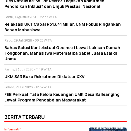
Dies Natalis ke-65, Plt Rektor Tegaskan Komitmen
Pendidikan Inklusif dan Unjuk Prestasi Nasional
Sabtu, 1 Agustus 2026 - 22:37 WITA
Relaksasi UKT Capai Rp13,41 Miliar, UNM Fokus Ringankan
Beban Mahasiswa
Rabu, 29 Juli 2026 - 00:25 WITA
Bahas Solusi Kontekstual Geometri Lewat Lukisan Rumah
Tongkonan, Mahasiswa Matematika Sabet Juara Esai di
Unmul
Kamis, 23 Juli 2026 - 11:19 WITA
UKM SAR Buka Rekrutmen Diklatsar XXV
Selasa, 21 Juli 2026 - 12:44 WITA
FEB Perkuat Tata Kelola Keuangan UMK Desa Balleanging
Lewat Program Pengabdian Masyarakat
BERITA TERBARU
Informatif