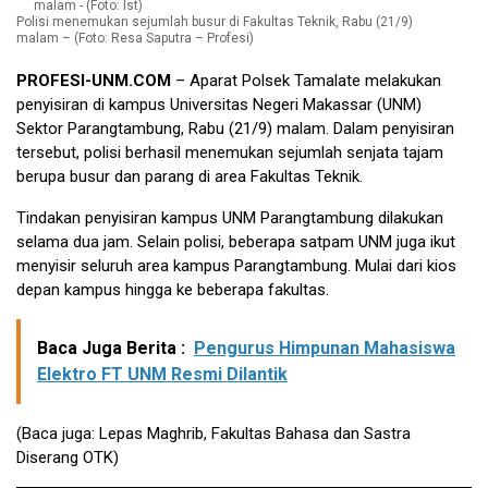
Polisi menemukan sejumlah busur di Fakultas Teknik, Rabu (21/9)
malam – (Foto: Resa Saputra – Profesi)
PROFESI-UNM.COM
– Aparat Polsek Tamalate melakukan
penyisiran di kampus Universitas Negeri Makassar (UNM)
Sektor Parangtambung, Rabu (21/9) malam. Dalam penyisiran
tersebut, polisi berhasil menemukan sejumlah senjata tajam
berupa busur dan parang di area Fakultas Teknik.
Tindakan penyisiran kampus UNM Parangtambung dilakukan
selama dua jam. Selain polisi, beberapa satpam UNM juga ikut
menyisir seluruh area kampus Parangtambung. Mulai dari kios
depan kampus hingga ke beberapa fakultas.
Baca Juga Berita :
Pengurus Himpunan Mahasiswa
Elektro FT UNM Resmi Dilantik
(Baca juga:
Lepas Maghrib, Fakultas Bahasa dan Sastra
Diserang OTK
)