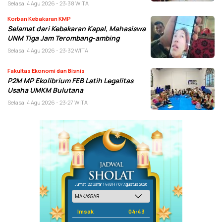
Selasa, 4 Agu 2026 - 23:38 WITA
Korban Kebakaran KMP
Selamat dari Kebakaran Kapal, Mahasiswa
UNM Tiga Jam Terombang-ambing
Selasa, 4 Agu 2026 - 23:32 WITA
Fakultas Ekonomi dan Bisnis
P2M MP Ekolibrium FEB Latih Legalitas
Usaha UMKM Bulutana
Selasa, 4 Agu 2026 - 23:27 WITA
Jum'at, 22 Safar 1448 H / 07 Agustus 2026
Imsak
04:43