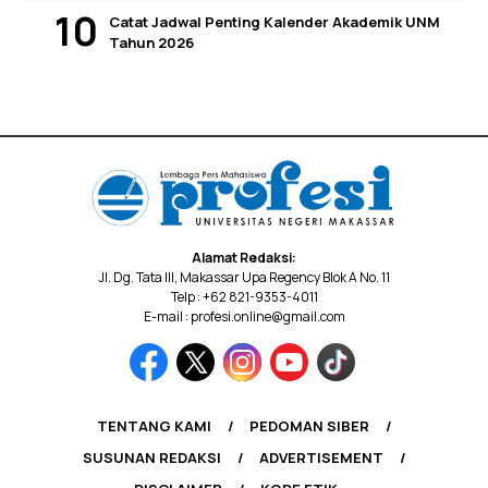
Catat Jadwal Penting Kalender Akademik UNM
Tahun 2026
Alamat Redaksi:
Jl. Dg. Tata III, Makassar Upa Regency Blok A No. 11
Telp : +62 821-9353-4011
E-mail : profesi.online@gmail.com
TENTANG KAMI
PEDOMAN SIBER
SUSUNAN REDAKSI
ADVERTISEMENT