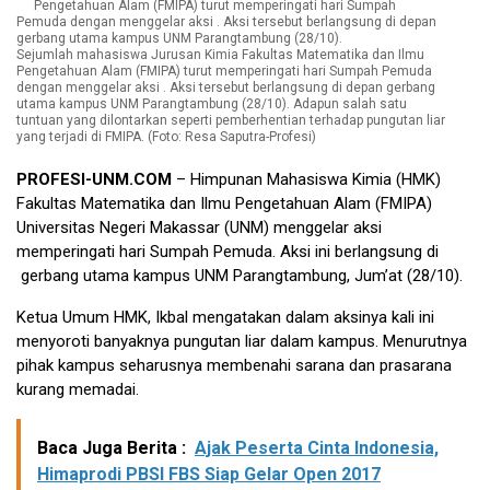
Sejumlah mahasiswa Jurusan Kimia Fakultas Matematika dan Ilmu
Pengetahuan Alam (FMIPA) turut memperingati hari Sumpah Pemuda
dengan menggelar aksi . Aksi tersebut berlangsung di depan gerbang
utama kampus UNM Parangtambung (28/10). Adapun salah satu
tuntuan yang dilontarkan seperti pemberhentian terhadap pungutan liar
yang terjadi di FMIPA. (Foto: Resa Saputra-Profesi)
PROFESI-UNM.COM
– Himpunan Mahasiswa Kimia (HMK)
Fakultas Matematika dan Ilmu Pengetahuan Alam (FMIPA)
Universitas Negeri Makassar (UNM) menggelar aksi
memperingati hari Sumpah Pemuda. Aksi ini berlangsung di
gerbang utama kampus UNM Parangtambung, Jum’at (28/10).
Ketua Umum HMK, Ikbal mengatakan dalam aksinya kali ini
menyoroti banyaknya pungutan liar dalam kampus. Menurutnya
pihak kampus seharusnya membenahi sarana dan prasarana
kurang memadai.
Baca Juga Berita :
Ajak Peserta Cinta Indonesia,
Himaprodi PBSI FBS Siap Gelar Open 2017