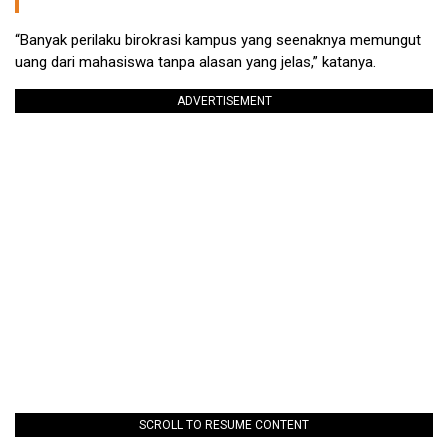
“Banyak perilaku birokrasi kampus yang seenaknya memungut
uang dari mahasiswa tanpa alasan yang jelas,” katanya.
ADVERTISEMENT
SCROLL TO RESUME CONTENT