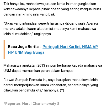
Tak hanya itu, mahasiswa jurusan kimia ini mengungkapkan
kekecewaannya kepada pihak dosen yang sering menjual buku
dengan imin-iming nilai yang baik.
“Sikap yang intimidasi seperti harusnya dibuang jauh. Apalagi
mereka adalah kaum akademisi, mestinya kami mahasiswa
lebih di mudahkan,” ungkapnya.
Baca Juga Berita :
Peringati Hari Kartini, HIMA AP
FIP UNM Bagi Bunga
Mahasiswa angkatan 2013 ini pun berharap kepada mahasiswa
UNM dapat memainkan peran dalam kampus.
“Lewat Sumpah Pemuda ini, saya harapkan mahasiswa lebih
berani memperjuankan suara kebenaran, seperti halnya yang
dilakukan pendahulu kita,” harapnya. (*)
*Reporter: Nurul Charismawaty S