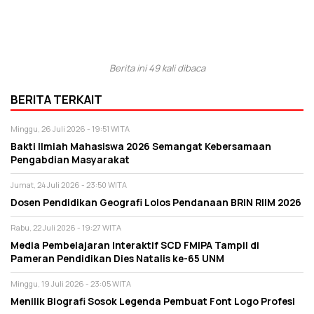
Berita ini 49 kali dibaca
BERITA TERKAIT
Minggu, 26 Juli 2026 - 19:51 WITA
Bakti Ilmiah Mahasiswa 2026 Semangat Kebersamaan
Pengabdian Masyarakat
Jumat, 24 Juli 2026 - 23:50 WITA
Dosen Pendidikan Geografi Lolos Pendanaan BRIN RIIM 2026
Rabu, 22 Juli 2026 - 19:27 WITA
Media Pembelajaran Interaktif SCD FMIPA Tampil di
Pameran Pendidikan Dies Natalis ke-65 UNM
Minggu, 19 Juli 2026 - 23:05 WITA
Menilik Biografi Sosok Legenda Pembuat Font Logo Profesi