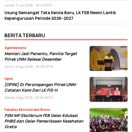
Jumat, 17 Juli 2026 - 20:41 WITA
Usung Semangat Tata Kelola Baru, LK FEB Resmi Lantik
Kepengurusan Periode 2026–2027
BERITA TERBARU
Agendasiana
Menteri Jadi Penentu, Panitia Target
Pilrek UNM Selesai Desember
Kamis, 6 Agu 2026 - 20:38 WITA
Opini
[OPINI] Di Persimpangan Pilrek UNM:
Catatan Kami Dari LK FIS-H
Selasa, 4 Agu 2026 - 23:46 WITA
Fakultas Ekonomi dan Bisnis
P2M MP Ekolibrium FEB Gelar Edukasi
PHBS dan Gelar Pemeriksaan Kesehatan
Gratis