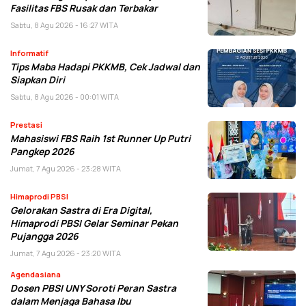
Fasilitas FBS Rusak dan Terbakar
Sabtu, 8 Agu 2026 - 16:27 WITA
Informatif
Tips Maba Hadapi PKKMB, Cek Jadwal dan
Siapkan Diri
Sabtu, 8 Agu 2026 - 00:01 WITA
Prestasi
Mahasiswi FBS Raih 1st Runner Up Putri
Pangkep 2026
Jumat, 7 Agu 2026 - 23:28 WITA
Himaprodi PBSI
Gelorakan Sastra di Era Digital,
Himaprodi PBSI Gelar Seminar Pekan
Pujangga 2026
Jumat, 7 Agu 2026 - 23:20 WITA
Agendasiana
Dosen PBSI UNY Soroti Peran Sastra
dalam Menjaga Bahasa Ibu