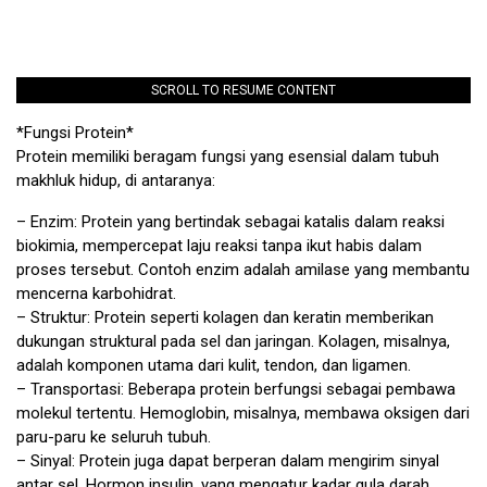
SCROLL TO RESUME CONTENT
*Fungsi Protein*
Protein memiliki beragam fungsi yang esensial dalam tubuh
makhluk hidup, di antaranya:
– Enzim: Protein yang bertindak sebagai katalis dalam reaksi
biokimia, mempercepat laju reaksi tanpa ikut habis dalam
proses tersebut. Contoh enzim adalah amilase yang membantu
mencerna karbohidrat.
– Struktur: Protein seperti kolagen dan keratin memberikan
dukungan struktural pada sel dan jaringan. Kolagen, misalnya,
adalah komponen utama dari kulit, tendon, dan ligamen.
– Transportasi: Beberapa protein berfungsi sebagai pembawa
molekul tertentu. Hemoglobin, misalnya, membawa oksigen dari
paru-paru ke seluruh tubuh.
– Sinyal: Protein juga dapat berperan dalam mengirim sinyal
antar sel. Hormon insulin, yang mengatur kadar gula darah,