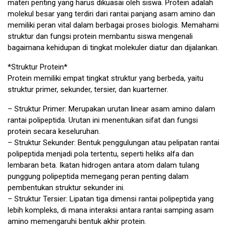
materi penting yang harus dikuasai oleh siswa. Protein adalah
molekul besar yang terdiri dari rantai panjang asam amino dan
memiliki peran vital dalam berbagai proses biologis. Memahami
struktur dan fungsi protein membantu siswa mengenali
bagaimana kehidupan di tingkat molekuler diatur dan dijalankan.
*Struktur Protein*
Protein memiliki empat tingkat struktur yang berbeda, yaitu
struktur primer, sekunder, tersier, dan kuarterner.
– Struktur Primer: Merupakan urutan linear asam amino dalam
rantai polipeptida. Urutan ini menentukan sifat dan fungsi
protein secara keseluruhan.
– Struktur Sekunder: Bentuk penggulungan atau pelipatan rantai
polipeptida menjadi pola tertentu, seperti heliks alfa dan
lembaran beta. Ikatan hidrogen antara atom dalam tulang
punggung polipeptida memegang peran penting dalam
pembentukan struktur sekunder ini.
– Struktur Tersier: Lipatan tiga dimensi rantai polipeptida yang
lebih kompleks, di mana interaksi antara rantai samping asam
amino memengaruhi bentuk akhir protein.