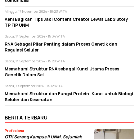
Komunikasi
Minggu, 17 November 2024 - 18:23 WITA
Aeni Bagikan Tips Jadi Content Creator Lewat LabS Story
TP FIP UNM
Sabtu, 14 September 2024 - 15:34 WITA
RNA Sebagai Pilar Penting dalam Proses Genetik dan
Regulasi Seluler
Sabtu, 14 September 2024 - 15:28 WITA
Memahami Struktur RNA sebagai Kunci Utama Proses
Genetik Dalam Sel
Sabtu, 7 September 2024 - 14:12 WITA
Memahami Struktur dan Fungsi Protein: Kunci untuk Biologi
Seluler dan Kesehatan
BERITA TERBARU
Profesiana
OTK Serang Kampus II UNM, Sejumlah