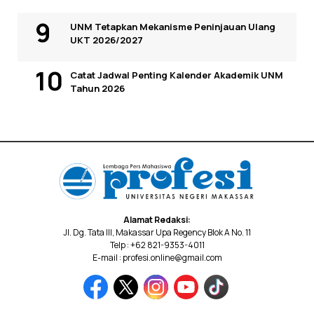
UNM Tetapkan Mekanisme Peninjauan Ulang
UKT 2026/2027
Catat Jadwal Penting Kalender Akademik UNM
Tahun 2026
Alamat Redaksi:
Jl. Dg. Tata III, Makassar Upa Regency Blok A No. 11
Telp : +62 821-9353-4011
E-mail : profesi.online@gmail.com