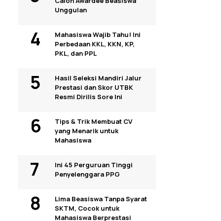
Calon Awardee Beasiswa
Unggulan
Mahasiswa Wajib Tahu! Ini
Perbedaan KKL, KKN, KP,
PKL, dan PPL
Hasil Seleksi Mandiri Jalur
Prestasi dan Skor UTBK
Resmi Dirilis Sore Ini
Tips & Trik Membuat CV
yang Menarik untuk
Mahasiswa
Ini 45 Perguruan Tinggi
Penyelenggara PPG
Lima Beasiswa Tanpa Syarat
SKTM, Cocok untuk
Mahasiswa Berprestasi