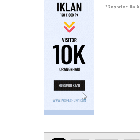
*Reporter: Ita A