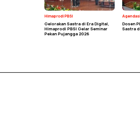
Himaprodi PBSI
Agendas
Gelorakan Sastra di Era Digital,
Dosen P
Himaprodi PBSI Gelar Seminar
Sastra 
Pekan Pujangga 2026