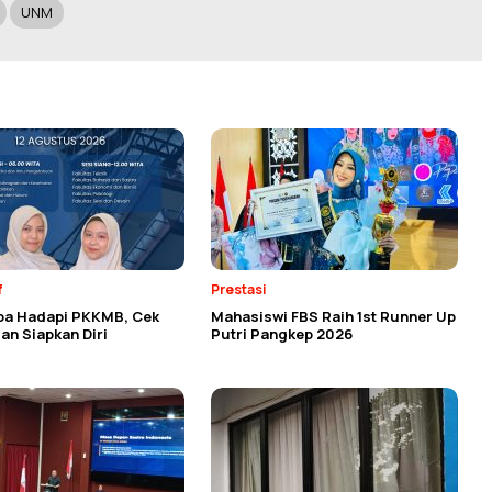
UNM
f
Prestasi
ba Hadapi PKKMB, Cek
Mahasiswi FBS Raih 1st Runner Up
an Siapkan Diri
Putri Pangkep 2026