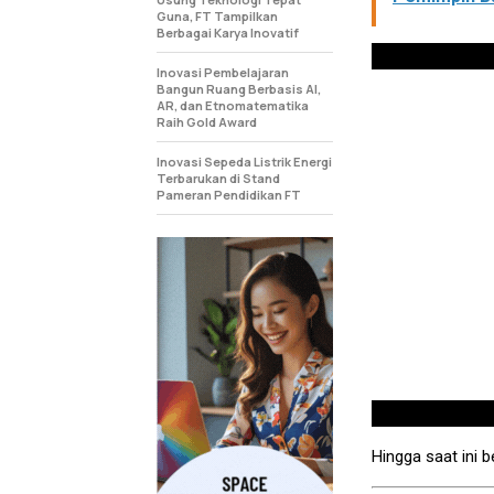
Guna, FT Tampilkan
Berbagai Karya Inovatif
Inovasi Pembelajaran
Bangun Ruang Berbasis AI,
AR, dan Etnomatematika
Raih Gold Award
Inovasi Sepeda Listrik Energi
Terbarukan di Stand
Pameran Pendidikan FT
Hingga saat ini b