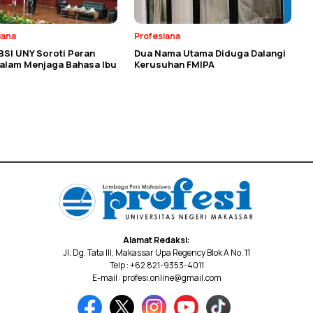
iana
Profesiana
BSI UNY Soroti Peran
Dua Nama Utama Diduga Dalangi
dalam Menjaga Bahasa Ibu
Kerusuhan FMIPA
Alamat Redaksi:
Jl. Dg. Tata III, Makassar Upa Regency Blok A No. 11
Telp : +62 821-9353-4011
E-mail : profesi.online@gmail.com