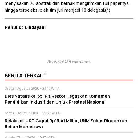
menyisakan 76 abstrak dan berhak mengirimkan full papernya
hingga terseleksi oleh tim juri menjadi 10 delegasi.(*)
Penulis : Lindayani
Berita ini 188 kali dibaca
BERITA TERKAIT
Sabtu, 1 Agustus 2026 - 23:10 WITA
Dies Natalis ke-65, Plt Rektor Tegaskan Komitmen
Pendidikan Inklusif dan Unjuk Prestasi Nasional
Sabtu, 1 Agustus 2026 - 22:37 WITA
Relaksasi UKT Capai Rp13,41 Miliar, UNM Fokus Ringankan
Beban Mahasiswa
Kamis, 23 Juli 2026 - 19:17 WITA