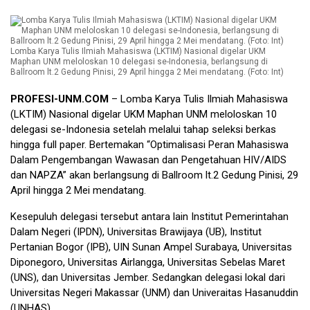
Lomba Karya Tulis Ilmiah Mahasiswa (LKTIM) Nasional digelar UKM
Maphan UNM meloloskan 10 delegasi se-Indonesia, berlangsung di
Ballroom lt.2 Gedung Pinisi, 29 April hingga 2 Mei mendatang. (Foto: Int)
PROFESI-UNM.COM
– Lomba Karya Tulis Ilmiah Mahasiswa
(LKTIM) Nasional digelar UKM Maphan UNM meloloskan 10
delegasi se-Indonesia setelah melalui tahap seleksi berkas
hingga full paper. Bertemakan “Optimalisasi Peran Mahasiswa
Dalam Pengembangan Wawasan dan Pengetahuan HIV/AIDS
dan NAPZA” akan berlangsung di Ballroom lt.2 Gedung Pinisi, 29
April hingga 2 Mei mendatang.
Kesepuluh delegasi tersebut antara lain Institut Pemerintahan
Dalam Negeri (IPDN), Universitas Brawijaya (UB), Institut
Pertanian Bogor (IPB), UIN Sunan Ampel Surabaya, Universitas
Diponegoro, Universitas Airlangga, Universitas Sebelas Maret
(UNS), dan Universitas Jember. Sedangkan delegasi lokal dari
Universitas Negeri Makassar (UNM) dan Univeraitas Hasanuddin
(UNHAS).