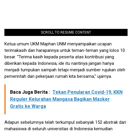
SCROLL TO RESUME CONTENT
Ketua umum UKM Maphan UNM menyampaikan ucapan
terimakasih dan harapannya untuk teman-teman yang lolos 10
besar. “Terima kasih kepada peserta atas kontribusi yang
diberikan kepada Indonesia, ide itu nantinya jangan hanya
menjadi tumpukan sampah tetapi menjadi sumber rujukan oleh
pemerintah dan pekerjaan rumah kita bersama,” ujarnya.
Baca Juga Berita :
Tekan Penularan Covid-19, KKN
Reguler Kelurahan Mangasa Bagikan Masker
Gratis ke Warga
Adapun sebelumnya telah terkumpul sebanyak 152 abstrak dari
mahasiswa di seluruh universitas di Indonesia kemudian