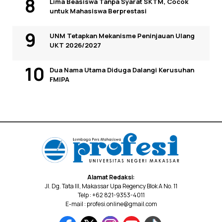
Lima Beasiswa Tanpa Syarat SKTM, Cocok
untuk Mahasiswa Berprestasi
UNM Tetapkan Mekanisme Peninjauan Ulang
UKT 2026/2027
Dua Nama Utama Diduga Dalangi Kerusuhan
FMIPA
Alamat Redaksi:
Jl. Dg. Tata III, Makassar Upa Regency Blok A No. 11
Telp : +62 821-9353-4011
E-mail : profesi.online@gmail.com