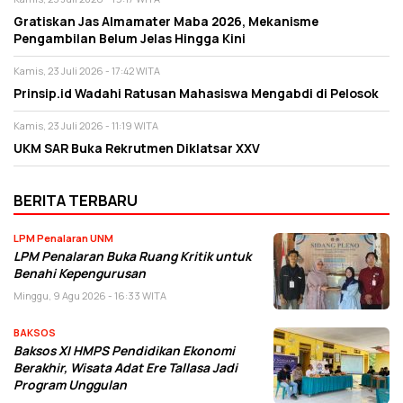
Gratiskan Jas Almamater Maba 2026, Mekanisme
Pengambilan Belum Jelas Hingga Kini
Kamis, 23 Juli 2026 - 17:42 WITA
Prinsip.id Wadahi Ratusan Mahasiswa Mengabdi di Pelosok
Kamis, 23 Juli 2026 - 11:19 WITA
UKM SAR Buka Rekrutmen Diklatsar XXV
BERITA TERBARU
LPM Penalaran UNM
LPM Penalaran Buka Ruang Kritik untuk
Benahi Kepengurusan
Minggu, 9 Agu 2026 - 16:33 WITA
BAKSOS
Baksos XI HMPS Pendidikan Ekonomi
Berakhir, Wisata Adat Ere Tallasa Jadi
Program Unggulan