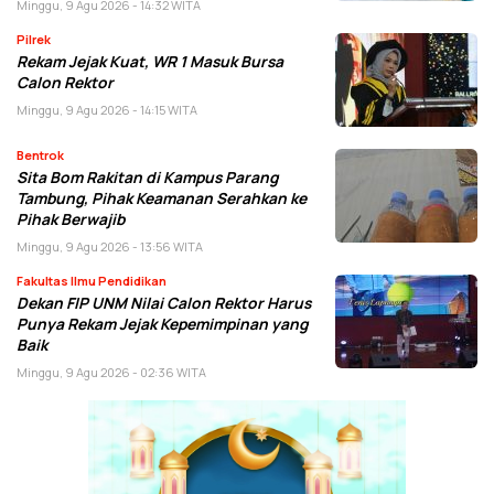
Minggu, 9 Agu 2026 - 14:32 WITA
Pilrek
Rekam Jejak Kuat, WR 1 Masuk Bursa
Calon Rektor
Minggu, 9 Agu 2026 - 14:15 WITA
Bentrok
Sita Bom Rakitan di Kampus Parang
Tambung, Pihak Keamanan Serahkan ke
Pihak Berwajib
Minggu, 9 Agu 2026 - 13:56 WITA
Fakultas Ilmu Pendidikan
Dekan FIP UNM Nilai Calon Rektor Harus
Punya Rekam Jejak Kepemimpinan yang
Baik
Minggu, 9 Agu 2026 - 02:36 WITA