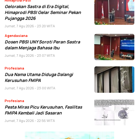
Himaprodi PBSI
Gelorakan Sastra di Era Digital,
Himaprodi PBSI Gelar Seminar Pekan
Pujangga 2026
Jumat, 7 Agu 2026 - 23:20 WITA
Agendasiana
Dosen PBSI UNY Soroti Peran Sastra
dalam Menjaga Bahasa Ibu
Jumat, 7 Agu 2026 - 23:07 WITA
Profesiana
Dua Nama Utama Diduga Dalangi
Kerusuhan FMIPA
Jumat, 7 Agu 2026 - 23:00 WITA
Profesiana
Pesta Miras Picu Kerusuhan, Fasilitas
FMIPA Kembali Jadi Sasaran
Jumat, 7 Agu 2026 - 22:56 WITA