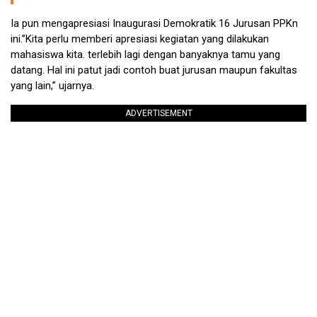
Ia pun mengapresiasi Inaugurasi Demokratik 16 Jurusan PPKn
ini.”Kita perlu memberi apresiasi kegiatan yang dilakukan
mahasiswa kita. terlebih lagi dengan banyaknya tamu yang
datang. Hal ini patut jadi contoh buat jurusan maupun fakultas
yang lain,” ujarnya.
ADVERTISEMENT