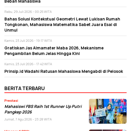
Beban Mahasiswa
Rabu, 29 Juli 2026 - 00:25 WITA
Bahas Solusi Kontekstual Geometri Lewat Lukisan Rumah
Tongkonan, Mahasiswa Matematika Sabet Juara Esai di
Unmul
Kamis, 23 Juli 2026 - 19:17 WITA
Gratiskan Jas Almamater Maba 2026, Mekanisme
Pengambilan Belum Jelas Hingga Kini
Kamis, 23 Juli 2026 - 17:42 WITA
Prinsip.id Wadahi Ratusan Mahasiswa Mengabdi di Pelosok
BERITA TERBARU
Prestasi
Mahasiswi FBS Raih 1st Runner Up Putri
Pangkep 2026
Jumat, 7 Agu 2026 - 23:28 WITA