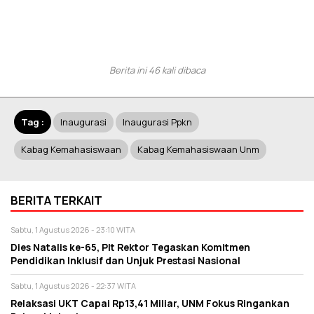
Berita ini 46 kali dibaca
Tag :
Inaugurasi
Inaugurasi Ppkn
Kabag Kemahasiswaan
Kabag Kemahasiswaan Unm
BERITA TERKAIT
Sabtu, 1 Agustus 2026 - 23:10 WITA
Dies Natalis ke-65, Plt Rektor Tegaskan Komitmen
Pendidikan Inklusif dan Unjuk Prestasi Nasional
Sabtu, 1 Agustus 2026 - 22:37 WITA
Relaksasi UKT Capai Rp13,41 Miliar, UNM Fokus Ringankan