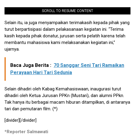
SCROLL TO RESUME CONTENT
Selain itu, ia juga menyampaikan terimakasih kepada pihak yang
turut berpartisipasi dalam pelakasanaan kegiatan ini. “Terima
kasih kepada pihak donatur, jurusan serta pelatih karena telah
membantu mahasiswa kami melaksanakan kegiatan ini,”
ujarnya.
Baca Juga Berita :
70 Sanggar Seni Tari Ramaikan
Perayaan Hari Tari Sedunia
Selain dihadiri oleh Kabag Kemahasiswaan, inaugurasi turut
dihadiri oleh Ketua Jurusan PPKn (Mustari), dan alumni PPkn.
Tak hanya itu berbagai macam hiburan ditampilkan, di antaranya
tari dan pemutaran film. (*)
[divider][/divider]
*Reporter Salmawati