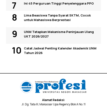
Ini 45 Perguruan Tinggi Penyelenggara PPG
Lima Beasiswa Tanpa Syarat SKTM, Cocok
untuk Mahasiswa Berprestasi
UNM Tetapkan Mekanisme Peninjauan Ulang
UKT 2026/2027
Catat Jadwal Penting Kalender Akademik UNM
Tahun 2026
Alamat Redaksi:
Jl. Dg. Tata III, Makassar Upa Regency Blok A No. 11