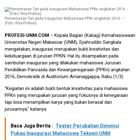
Pementasan Tari pada Inaugurasi Mahasiswa PPKn angkatan 2016. –
(Foto: Rita-Profesi)
PROFESI-UNM.COM
– Kepala Bagian (Kabag) Kemahasiswaan
Universitas Negeri Makassar (UNM), Syahruddin Sangkala
mengatakan, inaugurasi merupakan bukti kreativitas dan
kekeluargaan di jurusan PPKN. Hal itu disampaikan pada
sambutan inaugurasi yang dilakukan mahasiswa Jurusan
Pendidikan Pancasila dan Kewarganegaraan (PPKn) angkatan
2016, Demokratik di Auditorium Amanaggappa, Rabu (1/3).
“Kegiatan ini adalah bukti bentuk kreativitas para mahasiswa
PPKn yang merupakan jurusan yang fokusnya di kenegaraan
tapi bisa menampilkan karya yang bukan berasal dari
jurusannya,” katanya.
Baca Juga Berita :
Teater Perubahan Dimensi
Pukau Inaugurasi Mahasiswa Tekpen UNM