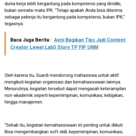
dunia kerja lebih bergantung pada kompetensi yang dimiliki,
bukan semata-mata IPK. “Tetapi apakah Anda bisa diterima
sebagai pekerja itu bergantung pada kompetensi, bukan IPK,”
tegasnya.
Baca Juga Berita :
Aeni Bagikan Tips Jadi Content
Creator Lewat LabS Story TP FIP UNM
Oleh karena itu, Suardi mendorong mahasiswa untuk aktif
mengikuti kegiatan organisasi dan kemahasiswaan lainnya.
Menurutnya, kegiatan tersebut dapat mengasah keterampilan
non-akademik seperti kepemimpinan, komunikasi, kebijakan,
hingga manajemen.
“Sebab itu, kegiatan kemahasiswaan ini penting untuk diikuti.
Bisa mengembangkan soft skill, kepemimpinan, komunikasi,