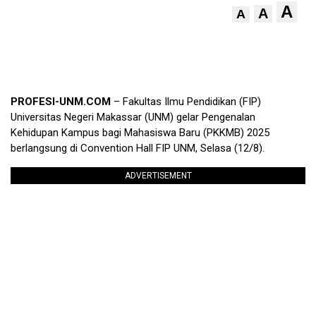
A
A
A
PROFESI-UNM.COM
– Fakultas Ilmu Pendidikan (FIP)
Universitas Negeri Makassar (UNM) gelar Pengenalan
Kehidupan Kampus bagi Mahasiswa Baru (PKKMB) 2025
berlangsung di Convention Hall FIP UNM, Selasa (12/8).
ADVERTISEMENT