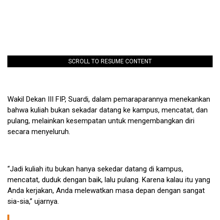
SCROLL TO RESUME CONTENT
Wakil Dekan III FIP, Suardi, dalam pemaraparannya menekankan
bahwa kuliah bukan sekadar datang ke kampus, mencatat, dan
pulang, melainkan kesempatan untuk mengembangkan diri
secara menyeluruh.
“Jadi kuliah itu bukan hanya sekedar datang di kampus,
mencatat, duduk dengan baik, lalu pulang. Karena kalau itu yang
Anda kerjakan, Anda melewatkan masa depan dengan sangat
sia-sia,” ujarnya.