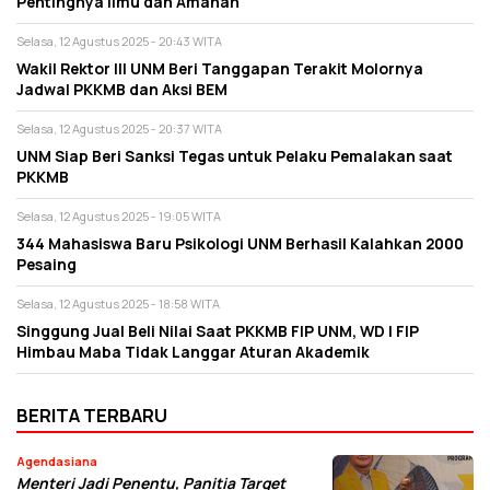
Pentingnya Ilmu dan Amanah
Selasa, 12 Agustus 2025 - 20:43 WITA
Wakil Rektor III UNM Beri Tanggapan Terakit Molornya
Jadwal PKKMB dan Aksi BEM
Selasa, 12 Agustus 2025 - 20:37 WITA
UNM Siap Beri Sanksi Tegas untuk Pelaku Pemalakan saat
PKKMB
Selasa, 12 Agustus 2025 - 19:05 WITA
344 Mahasiswa Baru Psikologi UNM Berhasil Kalahkan 2000
Pesaing
Selasa, 12 Agustus 2025 - 18:58 WITA
Singgung Jual Beli Nilai Saat PKKMB FIP UNM, WD I FIP
Himbau Maba Tidak Langgar Aturan Akademik
BERITA TERBARU
Agendasiana
Menteri Jadi Penentu, Panitia Target