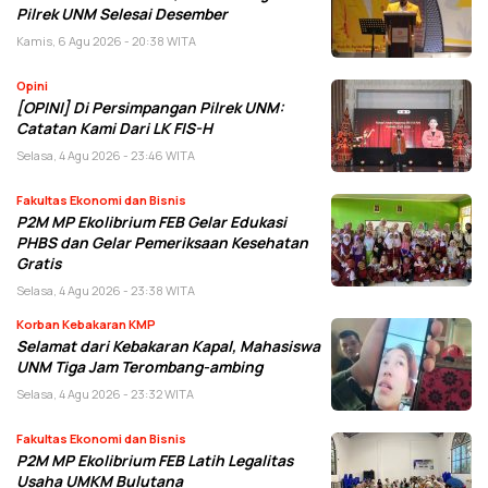
Pilrek UNM Selesai Desember
Kamis, 6 Agu 2026 - 20:38 WITA
Opini
[OPINI] Di Persimpangan Pilrek UNM:
Catatan Kami Dari LK FIS-H
Selasa, 4 Agu 2026 - 23:46 WITA
Fakultas Ekonomi dan Bisnis
P2M MP Ekolibrium FEB Gelar Edukasi
PHBS dan Gelar Pemeriksaan Kesehatan
Gratis
Selasa, 4 Agu 2026 - 23:38 WITA
Korban Kebakaran KMP
Selamat dari Kebakaran Kapal, Mahasiswa
UNM Tiga Jam Terombang-ambing
Selasa, 4 Agu 2026 - 23:32 WITA
Fakultas Ekonomi dan Bisnis
P2M MP Ekolibrium FEB Latih Legalitas
Usaha UMKM Bulutana